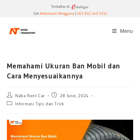
Terdaftar di
Cek
Ketentuan Pengguna
|
+62 811 249 3232
Menu
Memahami Ukuran Ban Mobil dan
Cara Menyesuaikannya
Naba Rent Car
28 June, 2024
Informasi Tips dan Trick