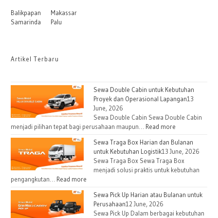
Balikpapan
Makassar
Samarinda
Palu
Artikel Terbaru
Sewa Double Cabin untuk Kebutuhan
Proyek dan Operasional Lapangan
13
June, 2026
Sewa Double Cabin Sewa Double Cabin
menjadi pilihan tepat bagi perusahaan maupun…
Read more
Sewa Traga Box Harian dan Bulanan
untuk Kebutuhan Logistik
13 June, 2026
Sewa Traga Box Sewa Traga Box
menjadi solusi praktis untuk kebutuhan
pengangkutan…
Read more
Sewa Pick Up Harian atau Bulanan untuk
Perusahaan
12 June, 2026
Sewa Pick Up Dalam berbagai kebutuhan