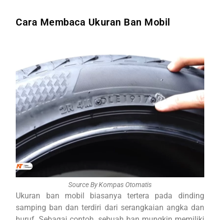
Cara Membaca Ukuran Ban Mobil
Source By Kompas Otomatis
Ukuran ban mobil biasanya tertera pada dinding
samping ban dan terdiri dari serangkaian angka dan
huruf. Sebagai contoh, sebuah ban mungkin memiliki