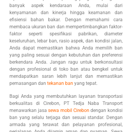
banyak aspek kendaraan Anda, mulai dari
kenyamanan dan kinerja hingga keamanan dan
efisiensi bahan bakar. Dengan memahami cara
membaca ukuran ban dan mempertimbangkan faktor-
faktor seperti spesifikasi pabrikan, diameter
keseluruhan, lebar ban, rasio aspek, dan kondisi jalan,
Anda dapat memastikan bahwa Anda memilih ban
yang paling sesuai dengan kebutuhan dan preferensi
berkendara Anda. Jangan ragu untuk berkonsultasi
dengan profesional di toko ban atau bengkel untuk
mendapatkan saran lebih lanjut dan memastikan
pemasangan dan
tekanan ban
yang tepat.
Bagi Anda yang membutuhkan layanan transportasi
berkualitas di Cirebon, PT Tedja Naba Transport
menawarkan jasa
sewa mobil Cirebon
dengan kondisi
ban yang selalu terjaga dan sesuai standar. Dengan
armada yang terawat dan pelayanan profesional,
perjalanan Anda dijamin aman dan nyaman. Sewa