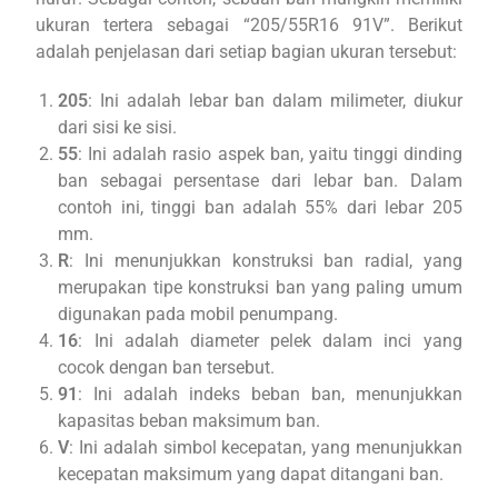
ukuran tertera sebagai “205/55R16 91V”. Berikut
adalah penjelasan dari setiap bagian ukuran tersebut:
205
: Ini adalah lebar ban dalam milimeter, diukur
dari sisi ke sisi.
55
: Ini adalah rasio aspek ban, yaitu tinggi dinding
ban sebagai persentase dari lebar ban. Dalam
contoh ini, tinggi ban adalah 55% dari lebar 205
mm.
R
: Ini menunjukkan konstruksi ban radial, yang
merupakan tipe konstruksi ban yang paling umum
digunakan pada mobil penumpang.
16
: Ini adalah diameter pelek dalam inci yang
cocok dengan ban tersebut.
91
: Ini adalah indeks beban ban, menunjukkan
kapasitas beban maksimum ban.
V
: Ini adalah simbol kecepatan, yang menunjukkan
kecepatan maksimum yang dapat ditangani ban.