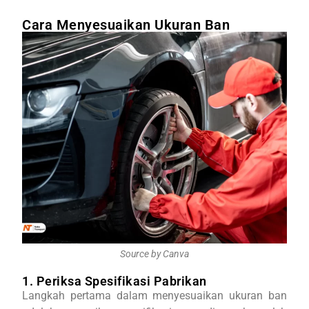
Cara Menyesuaikan Ukuran Ban
Source by Canva
1. Periksa Spesifikasi Pabrikan
Langkah pertama dalam menyesuaikan ukuran ban