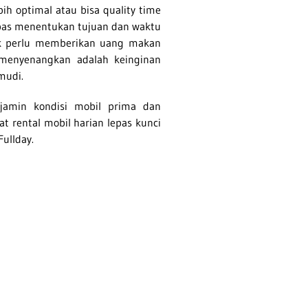
bih optimal atau bisa quality time
bas menentukan tujuan dan waktu
dak perlu memberikan uang makan
menyenangkan adalah keinginan
mudi.
jamin kondisi mobil prima dan
t rental mobil harian lepas kunci
Fullday.