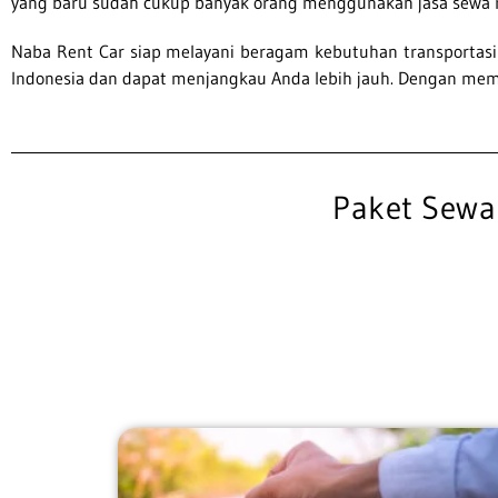
yang baru sudah cukup banyak orang menggunakan jasa sewa m
Naba Rent Car siap melayani beragam kebutuhan transportasi 
Indonesia dan dapat menjangkau Anda lebih jauh. Dengan memi
Paket Sewa