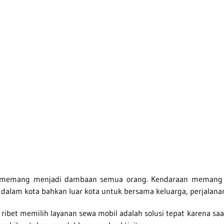
il Harian - Sewa Mobil Harian
 memang menjadi dambaan semua orang. Kendaraan memang m
di dalam kota bahkan luar kota untuk bersama keluarga, perjalan
 ribet memilih layanan sewa mobil adalah solusi tepat karena sa