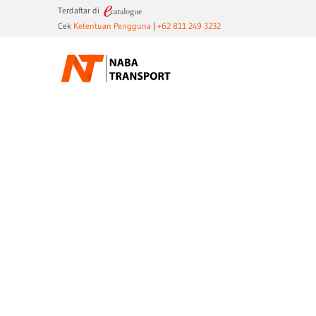
Terdaftar di
Cek
Ketentuan Pengguna
|
+62 811 249 3232