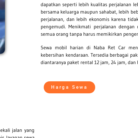
dapatkan seperti lebih kualitas perjalanan le
bersama keluarga maupun sahabat, lebih be
perjalanan, dan lebih ekonomis karena ti
pengemudi. Menikmati perjalanan dengan 
semua orang tanpa harus memikirkan penge
Sewa mobil harian di Naba Ret Car men
kebersihan kendaraan. Tersedia berbagai paka
diantaranya paket rental 12 jam, 24 jam, dan 
Harga Sewa
kali jalan yang
nis layanan sewa