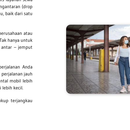
ngantaran (drop
u, baik dari satu
perusahaan atau
 Tak hanya untuk
 antar – jemput
perjalanan Anda
 perjalanan jauh
ntal mobil lebih
lebih kecil.
ukup terjangkau