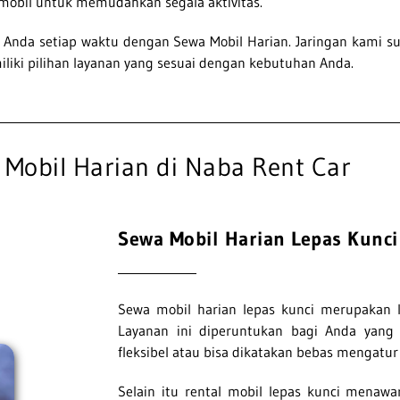
obil untuk memudahkan segala aktivitas.
Anda setiap waktu dengan Sewa Mobil Harian. Jaringan kami su
liki pilihan layanan yang sesuai dengan kebutuhan Anda.
 Mobil Harian di Naba Rent Car
Sewa Mobil Harian Lepas Kunci​
Sewa mobil harian lepas kunci merupakan l
Layanan ini diperuntukan bagi Anda yang
fleksibel atau bisa dikatakan bebas mengatu
Selain itu rental mobil lepas kunci menaw