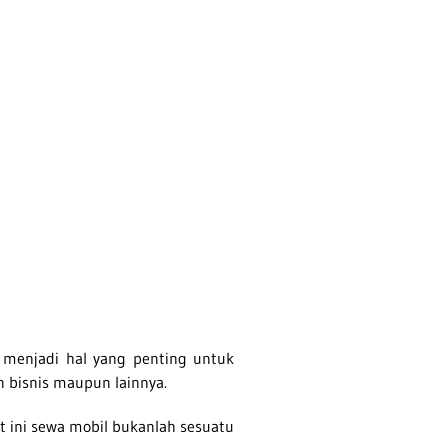
enjadi hal yang penting untuk
an bisnis maupun lainnya.
at ini sewa mobil bukanlah sesuatu