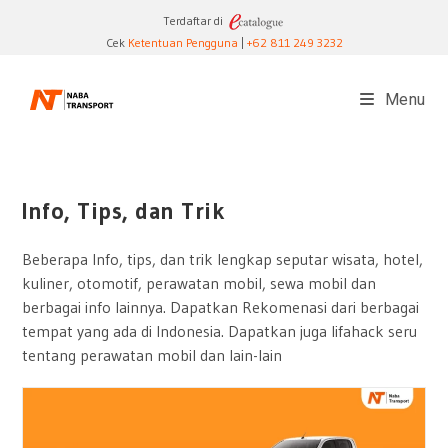
Skip
Terdaftar di
to
Cek
Ketentuan Pengguna
|
+62 811 249 3232
content
Menu
Info, Tips, dan Trik
Beberapa Info, tips, dan trik lengkap seputar wisata, hotel,
kuliner, otomotif, perawatan mobil, sewa mobil dan
berbagai info lainnya. Dapatkan Rekomenasi dari berbagai
tempat yang ada di Indonesia. Dapatkan juga lifahack seru
tentang perawatan mobil dan lain-lain