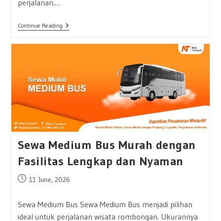
perjalanan.…
Sewa
Continue Reading
Mercedes
Benz:
Pilihan
Mobil
Premium
Yang
Berkelas
Sewa Medium Bus Murah dengan
Fasilitas Lengkap dan Nyaman
Post
11 June, 2026
published:
Sewa Medium Bus Sewa Medium Bus menjadi pilihan
ideal untuk perjalanan wisata rombongan. Ukurannya