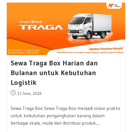
Cabin
Untuk
Kebutuhan
Proyek
Dan
Operasional
Lapangan
Sewa Traga Box Harian dan
Bulanan untuk Kebutuhan
Logistik
Post
13 June, 2026
published:
Sewa Traga Box Sewa Traga Box menjadi solusi praktis
untuk kebutuhan pengangkutan barang dalam
berbagai skala, mulai dari distribusi produk,…