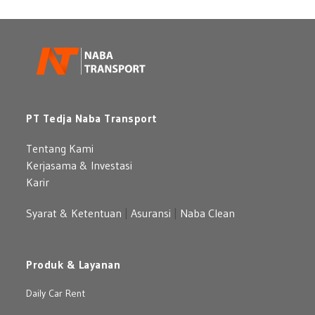
Pilihan
Mobil
Premium
yang
Berkelas
PT Tedja Naba Transport
Tentang Kami
Kerjasama & Investasi
Karir
Syarat & Ketentuan
|
Asuransi
|
Naba Clean
Produk & Layanan
Daily Car Rent