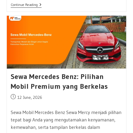
Sewa
Continue Reading
Traga
Box
Harian
Dan
Bulanan
Untuk
Kebutuhan
Logistik
Sewa Mercedes Benz: Pilihan
Mobil Premium yang Berkelas
Post
12 June, 2026
published:
Sewa Mobil Mercedes Benz Sewa Mercy menjadi pilihan
tepat bagi Anda yang mengutamakan kenyamanan,
kemewahan, serta tampilan berkelas dalam