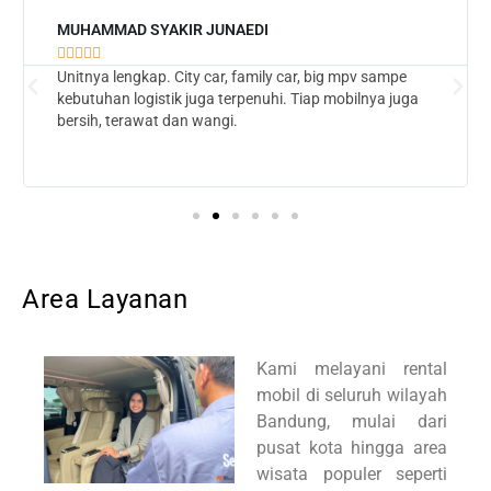
MUHAMMAD SYAKIR JUNAEDI





Unitnya lengkap. City car, family car, big mpv sampe
kebutuhan logistik juga terpenuhi. Tiap mobilnya juga
bersih, terawat dan wangi.
Area Layanan
Kami melayani rental
mobil di seluruh wilayah
Bandung, mulai dari
pusat kota hingga area
wisata populer seperti