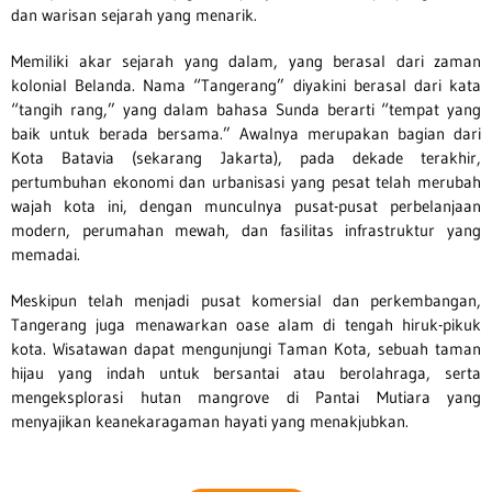
dan warisan sejarah yang menarik.
Memiliki akar sejarah yang dalam, yang berasal dari zaman
kolonial Belanda. Nama “Tangerang” diyakini berasal dari kata
“tangih rang,” yang dalam bahasa Sunda berarti “tempat yang
baik untuk berada bersama.” Awalnya merupakan bagian dari
Kota Batavia (sekarang Jakarta), pada dekade terakhir,
pertumbuhan ekonomi dan urbanisasi yang pesat telah merubah
wajah kota ini, dengan munculnya pusat-pusat perbelanjaan
modern, perumahan mewah, dan fasilitas infrastruktur yang
memadai.
Meskipun telah menjadi pusat komersial dan perkembangan,
Tangerang juga menawarkan oase alam di tengah hiruk-pikuk
kota. Wisatawan dapat mengunjungi Taman Kota, sebuah taman
hijau yang indah untuk bersantai atau berolahraga, serta
mengeksplorasi hutan mangrove di Pantai Mutiara yang
menyajikan keanekaragaman hayati yang menakjubkan.