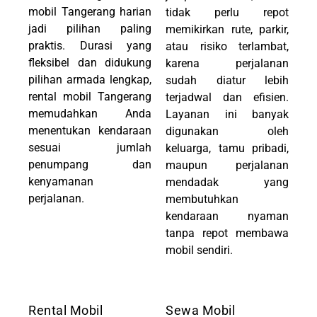
mobil Tangerang harian
tidak perlu repot
jadi pilihan paling
memikirkan rute, parkir,
praktis. Durasi yang
atau risiko terlambat,
fleksibel dan didukung
karena perjalanan
pilihan armada lengkap,
sudah diatur lebih
rental mobil Tangerang
terjadwal dan efisien.
memudahkan Anda
Layanan ini banyak
menentukan kendaraan
digunakan oleh
sesuai jumlah
keluarga, tamu pribadi,
penumpang dan
maupun perjalanan
kenyamanan
mendadak yang
perjalanan.
membutuhkan
kendaraan nyaman
tanpa repot membawa
mobil sendiri.
Rental Mobil
Sewa Mobil