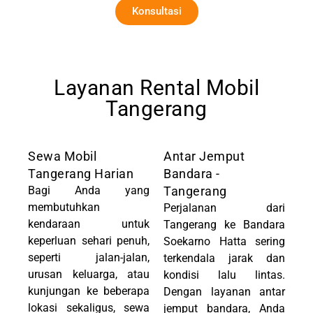
Konsultasi
Layanan Rental Mobil
Tangerang
Sewa Mobil
Antar Jemput
Tangerang Harian
Bandara -
Bagi Anda yang
Tangerang
membutuhkan
Perjalanan dari
kendaraan untuk
Tangerang ke Bandara
keperluan sehari penuh,
Soekarno Hatta sering
seperti jalan-jalan,
terkendala jarak dan
urusan keluarga, atau
kondisi lalu lintas.
kunjungan ke beberapa
Dengan layanan antar
lokasi sekaligus, sewa
jemput bandara, Anda