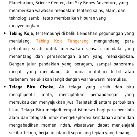
Planetarium, Science Center, dan Sky Ropes Adventure, yang
memberikan wawasan mendalam tentang sains, alam, dan
teknologi sambil tetap memberikan hiburan yang
menyenangkan
Tebing Koja
, tersembunyi di balik keindahan pegunungan yang
menjulang,
Tebing Koja Tangerang
mengundang para
petualang sejati untuk merasakan sensasi mendaki yang
menantang dan pemandangan alam yang menakjubkan.
Dengan jalur pendakian yang beragam, sampai panorama
megah yang menjulang, di mana matahari terbit atau
terbenam melukiskan langit dengan warna-warni memukau.
Telaga Biru Cisoka,
Air telaga yang jernih dan biru
menghipnotis mata, menciptakan pemandangan yang
memukau dan menyejukkan jiwa. Terletak di antara perbukitan
hijau, Telaga Biru menjadi tempat istimewa bagi para pencinta
alam dan fotografi untuk mengeksplorasi keindahan alami dan
mengabadikan momen indah. Wisatawan dapat menjelajahi
sekitar telaga, berjalan-jalan di sepanjang tepian yang tenang,