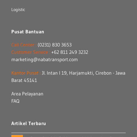
Logistic
Pusat Bantuan
Call Center :
(0231) 830 3653
Customer Service :
+62 811 249 3232
marketing@nabatransport.com
Kantor Pusat :
Jl. Intan I 19, Harjamukti, Cirebon - Jawa
Barat 45141
Area Pelayanan
FAQ
Artikel Terbaru