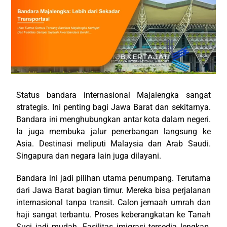
Status bandara internasional Majalengka sangat
strategis. Ini penting bagi Jawa Barat dan sekitarnya.
Bandara ini menghubungkan antar kota dalam negeri.
Ia juga membuka jalur penerbangan langsung ke
Asia. Destinasi meliputi Malaysia dan Arab Saudi.
Singapura dan negara lain juga dilayani.
Bandara ini jadi pilihan utama penumpang. Terutama
dari Jawa Barat bagian timur. Mereka bisa perjalanan
internasional tanpa transit. Calon jemaah umrah dan
haji sangat terbantu. Proses keberangkatan ke Tanah
Suci jadi mudah. Fasilitas imigrasi tersedia lengkap.