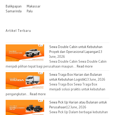
Balikpapan
Makassar
Samarinda
Palu
Artikel Terbaru
Sewa Double Cabin untuk Kebutuhan
Proyek dan Operasional Lapangan
13
June, 2026
Sewa Double Cabin Sewa Double Cabin
menjadi pilihan tepat bagi perusahaan maupun…
Read more
Sewa Traga Box Harian dan Bulanan
untuk Kebutuhan Logistik
13 June, 2026
Sewa Traga Box Sewa Traga Box
menjadi solusi praktis untuk kebutuhan
pengangkutan…
Read more
Sewa Pick Up Harian atau Bulanan untuk
Perusahaan
12 June, 2026
Sewa Pick Up Dalam berbagai kebutuhan