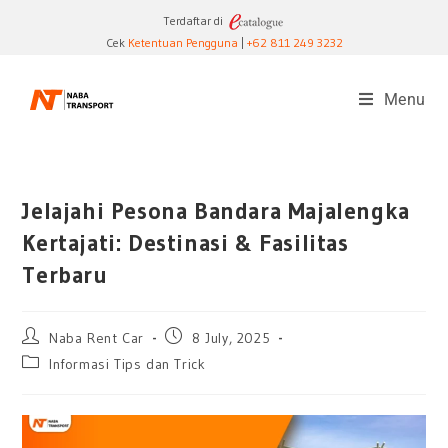
Terdaftar di
Cek
Ketentuan Pengguna
|
+62 811 249 3232
Menu
Jelajahi Pesona Bandara Majalengka
Kertajati: Destinasi & Fasilitas
Terbaru
Naba Rent Car
8 July, 2025
Informasi Tips dan Trick