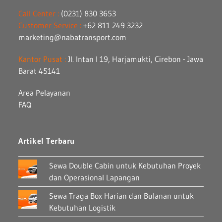
Call Center :
(0231) 830 3653
Customer Service :
+62 811 249 3232
marketing@nabatransport.com
Kantor Pusat :
Jl. Intan I 19, Harjamukti, Cirebon - Jawa
Barat 45141
Area Pelayanan
FAQ
Artikel Terbaru
Sewa Double Cabin untuk Kebutuhan Proyek
dan Operasional Lapangan
Sewa Traga Box Harian dan Bulanan untuk
Kebutuhan Logistik