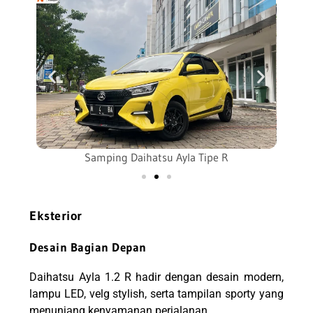
Samping Daihatsu Ayla Tipe R
Eksterior
Desain Bagian Depan
Daihatsu Ayla 1.2 R hadir dengan desain modern,
lampu LED, velg stylish, serta tampilan sporty yang
menunjang kenyamanan perjalanan.