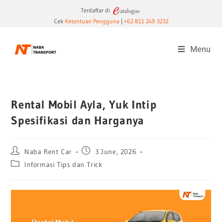
Terdaftar di
Cek
Ketentuan Pengguna
|
+62 811 249 3232
Menu
Rental Mobil Ayla, Yuk Intip
Spesifikasi dan Harganya
Naba Rent Car
3 June, 2026
Informasi Tips dan Trick