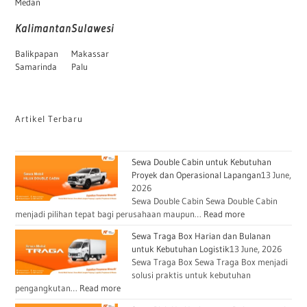
Medan
Kalimantan
Sulawesi
Balikpapan
Makassar
Samarinda
Palu
Artikel Terbaru
Sewa Double Cabin untuk Kebutuhan
Proyek dan Operasional Lapangan
13 June,
2026
Sewa Double Cabin Sewa Double Cabin
menjadi pilihan tepat bagi perusahaan maupun…
Read more
Sewa Traga Box Harian dan Bulanan
untuk Kebutuhan Logistik
13 June, 2026
Sewa Traga Box Sewa Traga Box menjadi
solusi praktis untuk kebutuhan
pengangkutan…
Read more