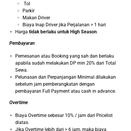
Tol
Parkir
Makan Driver
Biaya Inap Driver jika Perjalanan > 1 hari
Harga
tidak berlaku untuk High Season
.
Pembayaran
Pemesanan atau Booking yang sah dan berlaku
apabila sudah melakukan DP min 20% dari Total
Sewa.
Pelunasan dan Perpanjangan Minimal dilakukan
sebelum jam pemberangkatan dengan
pembayaran Full Payment atau cash in advance.
Overtime
Biaya Overtime sebesar 10% / jam dari Pricelist
diatas.
Jika Overtime lebih dari > 6 jam, maka biaya