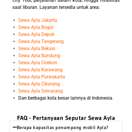
City Tour, perjalanan dalam kota, hingga mobilitas
saat liburan. Layanan tersedia untuk area:
Sewa Ayla
Jakarta
Sewa Ayla
Bogor
Sewa Ayla
Depok
Sewa Ayla
Tangerang
Sewa Ayla
Bekasi
Sewa Ayla
Bandung
Sewa Ayla
Cirebon
Sewa Ayla
Karawang
Sewa Ayla
Purwakarta
Sewa Ayla
Cikarang
Sewa Ayla
Semarang
Dan berbagai kota besar lainnya di Indonesia.
FAQ - Pertanyaan Seputar Sewa Ayla
Berapa kapasitas penumpang mobil Ayla?