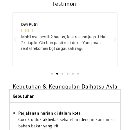
Testimoni
Dwi Putri





Mobil nya bersih2 bagus, fast respon juga. Udah
2x tiap ke Cirebon pasti rent dsini. Yang mau
rental rekomen bgt sii gausah ragu
Kebutuhan & Keunggulan Daihatsu Ayla
Kebutuhan
Perjalanan harian di dalam kota
Cocok untuk aktivitas sehari-hari dengan konsumsi
bahan bakar yang irit.