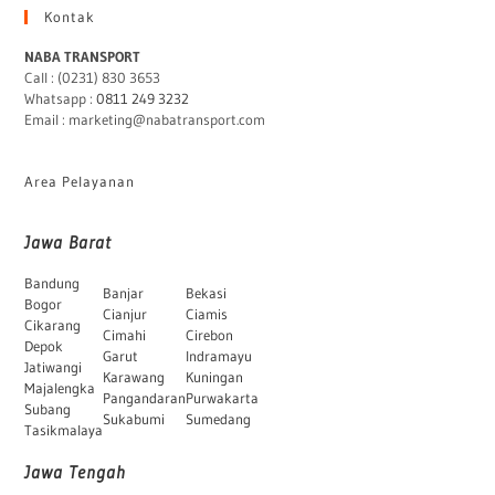
Kontak
NABA TRANSPORT
Call : (0231) 830 3653
Whatsapp :
0811 249 3232
Email : marketing@nabatransport.com
Area Pelayanan
Jawa Barat
Bandung
Banjar
Bekasi
Bogor
Cianjur
Ciamis
Cikarang
Cimahi
Cirebon
Depok
Garut
Indramayu
Jatiwangi
Karawang
Kuningan
Majalengka
Pangandaran
Purwakarta
Subang
Sukabumi
Sumedang
Tasikmalaya
Jawa Tengah