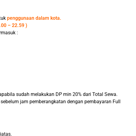
tuk
penggunaan dalam kota.
.00 – 22.59 )
rmasuk :
apabila sudah melakukan DP min 20% dari Total Sewa.
n sebelum jam pemberangkatan dengan pembayaran Full
iatas.