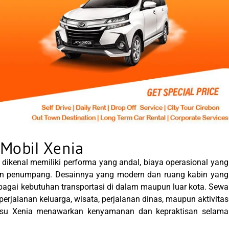
Mobil Xenia
a dikenal memiliki performa yang andal, biaya operasional yang
an penumpang. Desainnya yang modern dan ruang kabin yang
bagai kebutuhan transportasi di dalam maupun luar kota. Sewa
perjalanan keluarga, wisata, perjalanan dinas, maupun aktivitas
ihatsu Xenia menawarkan kenyamanan dan kepraktisan selama