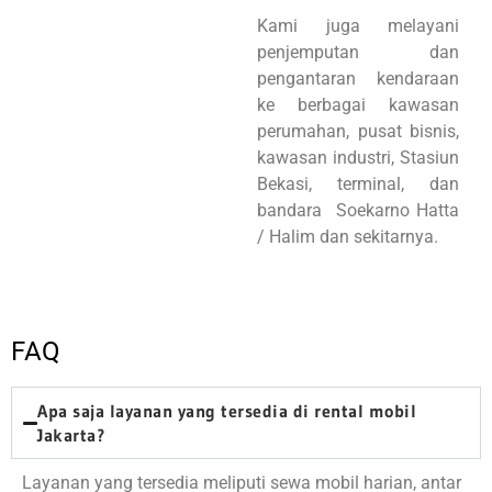
Kami juga melayani
penjemputan dan
pengantaran kendaraan
ke berbagai kawasan
perumahan, pusat bisnis,
kawasan industri, Stasiun
Bekasi, terminal, dan
bandara Soekarno Hatta
/ Halim dan sekitarnya.
FAQ
Apa saja layanan yang tersedia di rental mobil
Jakarta?
Layanan yang tersedia meliputi sewa mobil harian, antar