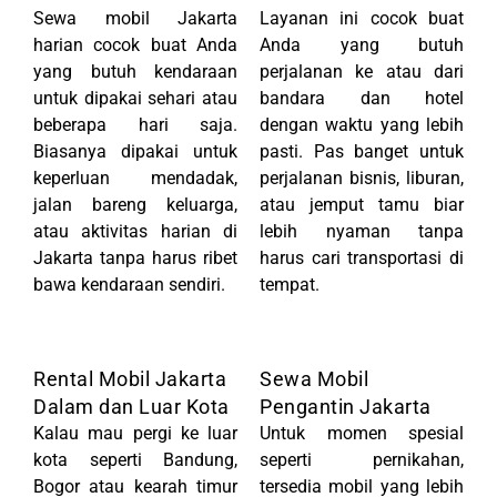
Sewa mobil Jakarta
Layanan ini cocok buat
harian cocok buat Anda
Anda yang butuh
yang butuh kendaraan
perjalanan ke atau dari
untuk dipakai sehari atau
bandara dan hotel
beberapa hari saja.
dengan waktu yang lebih
Biasanya dipakai untuk
pasti. Pas banget untuk
keperluan mendadak,
perjalanan bisnis, liburan,
jalan bareng keluarga,
atau jemput tamu biar
atau aktivitas harian di
lebih nyaman tanpa
Jakarta
tanpa harus ribet
harus cari transportasi di
bawa kendaraan sendiri.
tempat.
Rental Mobil Jakarta
Sewa Mobil
Dalam dan Luar Kota
Pengantin Jakarta
Kalau mau pergi ke luar
Untuk momen spesial
kota seperti Bandung,
seperti pernikahan,
Bogor atau kearah timur
tersedia mobil yang lebih