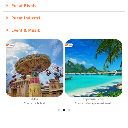
Pusat Bisnis
Pusat Industri
Event & Musik
Dufan
Kepulauan Seribu
Source : Nibble.id
Source : wisatapulauseribu.co.id