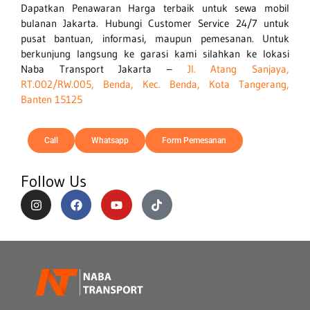
Dapatkan Penawaran Harga terbaik untuk sewa mobil
bulanan
Jakarta
. Hubungi Customer Service 24/7 untuk
pusat bantuan, informasi, maupun pemesanan. Untuk
berkunjung langsung ke garasi kami silahkan ke lokasi
Naba Transport Jakarta –
Jl. Atang Sanjaya,
RT.002/RW.005, Benda, Kec. Benda, Kota Tangerang,
Banten 15125
Call
Whatsapp
Form Pemesanan
Follow Us