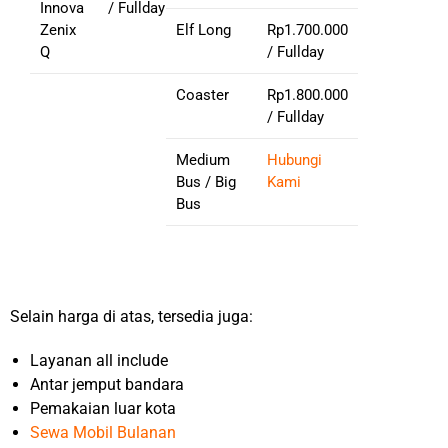
Innova
/ Fullday
Zenix
Elf Long
Rp1.700.000
Q
/ Fullday
Coaster
Rp1.800.000
/ Fullday
Medium
Hubungi
Bus / Big
Kami
Bus
Selain harga di atas, tersedia juga:
Layanan all include
Antar jemput bandara
Pemakaian luar kota
Sewa Mobil Bulanan