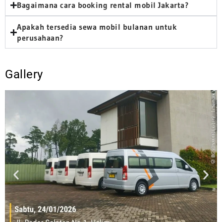
Bagaimana cara booking rental mobil Jakarta?
Apakah tersedia sewa mobil bulanan untuk
perusahaan?
Gallery