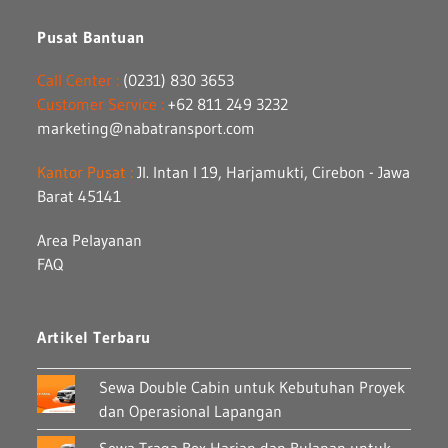
Pusat Bantuan
Call Center :
(0231) 830 3653
Customer Service :
+62 811 249 3232
marketing@nabatransport.com
Kantor Pusat :
Jl. Intan I 19, Harjamukti, Cirebon - Jawa
Barat 45141
Area Pelayanan
FAQ
Artikel Terbaru
Sewa Double Cabin untuk Kebutuhan Proyek
dan Operasional Lapangan