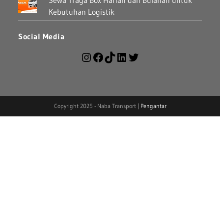
Sewa Traga Box Harian dan Bulanan untuk
Kebutuhan Logistik
Social Media
Copyright 2025 - Naba Transport |
Pengantar