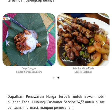
terasi, dan pelengkap lainnya
Sega Ponggol
Sate Kambing Muda
Source Kompasiana.com
Source Nibble.id
Dapatkan Penawaran Harga terbaik untuk sewa mobil
bulanan Tegal. Hubungi Customer Service 24/7 untuk pusat
bantuan, informasi, maupun pemesanan.