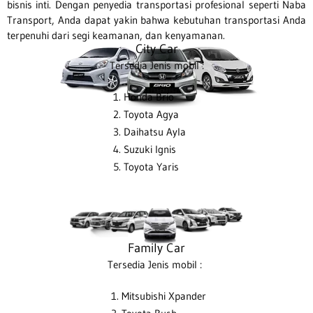
bisnis inti. Dengan penyedia transportasi profesional seperti Naba
Transport, Anda dapat yakin bahwa kebutuhan transportasi Anda
terpenuhi dari segi keamanan, dan kenyamanan.
City Car
Tersedia Jenis mobil :
Jenis Kendaraan
Honda Brio
Toyota Agya
Daihatsu Ayla
Suzuki Ignis
Toyota Yaris
Family Car
Tersedia Jenis mobil :
Mitsubishi Xpander