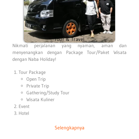
Tour & Travel
Nikmati perjalanan yang nyaman, aman dan
menyenangkan dengan Package Tour/Paket Wisata
dengan Naba Holiday!
Tour Package
Open Trip
Private Trip
Gathering/Study Tour
Wisata Kuliner
Event
Hotel
Selengkapnya