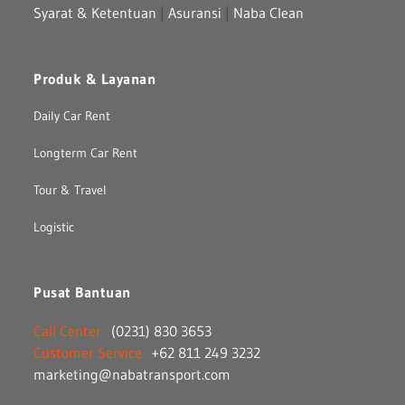
Syarat & Ketentuan
|
Asuransi
|
Naba Clean
Produk & Layanan
Daily Car Rent
Longterm Car Rent
Tour & Travel
Logistic
Pusat Bantuan
Call Center :
(0231) 830 3653
Customer Service :
+62 811 249 3232
marketing@nabatransport.com