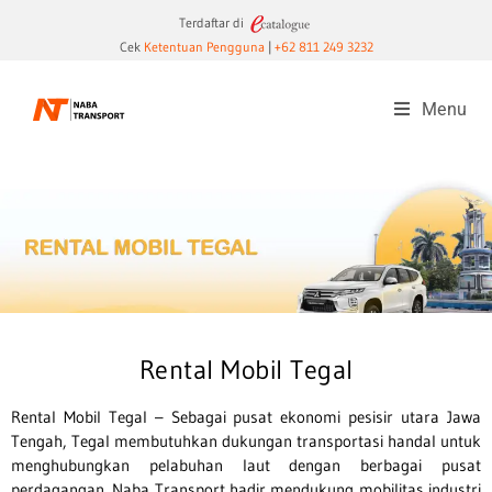
Terdaftar di
Cek
Ketentuan Pengguna
|
+62 811 249 3232
Menu
Rental Mobil Tegal
Rental Mobil Tegal – Sebagai pusat ekonomi pesisir utara Jawa
Tengah, Tegal membutuhkan dukungan transportasi handal untuk
menghubungkan pelabuhan laut dengan berbagai pusat
perdagangan. Naba Transport hadir mendukung mobilitas industri