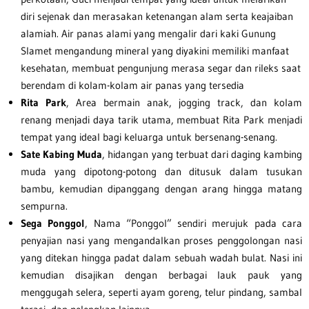
diri sejenak dan merasakan ketenangan alam serta keajaiban
alamiah. Air panas alami yang mengalir dari kaki Gunung
Slamet mengandung mineral yang diyakini memiliki manfaat
kesehatan, membuat pengunjung merasa segar dan rileks saat
berendam di kolam-kolam air panas yang tersedia
Rita Park
, Area bermain anak, jogging track, dan kolam
renang menjadi daya tarik utama, membuat Rita Park menjadi
tempat yang ideal bagi keluarga untuk bersenang-senang.
Sate Kabing Muda
, hidangan yang terbuat dari daging kambing
muda yang dipotong-potong dan ditusuk dalam tusukan
bambu, kemudian dipanggang dengan arang hingga matang
sempurna.
Sega Ponggol
, Nama “Ponggol” sendiri merujuk pada cara
penyajian nasi yang mengandalkan proses penggolongan nasi
yang ditekan hingga padat dalam sebuah wadah bulat. Nasi ini
kemudian disajikan dengan berbagai lauk pauk yang
menggugah selera, seperti ayam goreng, telur pindang, sambal