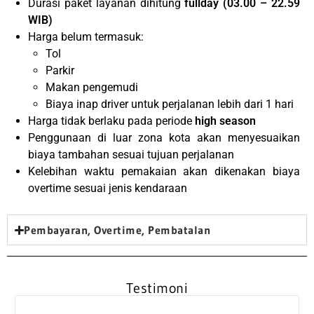
Durasi paket layanan dihitung
fullday (03.00 – 22.59
WIB)
Harga belum termasuk:
Tol
Parkir
Makan pengemudi
Biaya inap driver untuk perjalanan lebih dari 1 hari
Harga tidak berlaku pada periode
high season
Penggunaan di luar zona kota akan menyesuaikan
biaya tambahan sesuai tujuan perjalanan
Kelebihan waktu pemakaian akan dikenakan biaya
overtime sesuai jenis kendaraan
Pembayaran, Overtime, Pembatalan
Testimoni