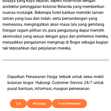
budaya yang kaya sejarah, seperti hotel-hotel dengan
arsitektur peninggalan kolonial Belanda yang memberikan
nuansa nostalgik. Beberapa hotel bahkan memiliki taman-
taman yang luas dan indah, serta pemandangan yang
memesona, mengingatkan akan masa lalu yang gemilang.
Dengan ragam pilihan ini, para pengunjung dapat memilih
akomodasi yang sesuai dengan gaya dan preferensi mereka,
menjadikan pengalaman menginap di Bogor sebagai bagian
tak terpisahkan dari perjalanan mereka.
Dapatkan Penawaran Harga terbaik untuk sewa mobil
bulanan
bogor
. Hubungi Customer Service 24/7 untuk
pusat bantuan, informasi, maupun pemesanan.
Call
Whatsapp
Form Pemesanan