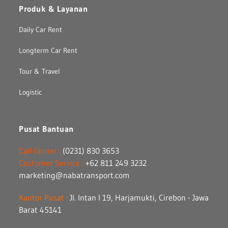
Produk & Layanan
Daily Car Rent
Longterm Car Rent
Tour & Travel
Logistic
Pusat Bantuan
Call Center :
(0231) 830 3653
Customer Service :
+62 811 249 3232
marketing@nabatransport.com
Kantor Pusat :
Jl. Intan I 19, Harjamukti, Cirebon - Jawa
Barat 45141