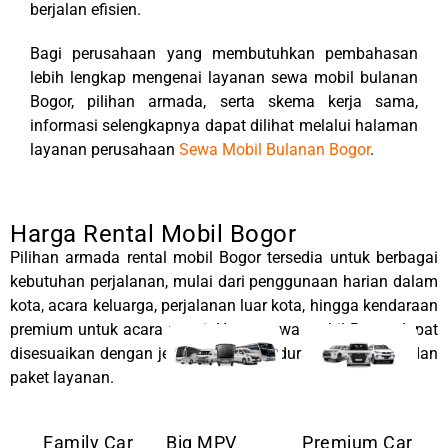
berjalan efisien.
Bagi perusahaan yang membutuhkan pembahasan
lebih lengkap mengenai layanan sewa mobil bulanan
Bogor, pilihan armada, serta skema kerja sama,
informasi selengkapnya dapat dilihat melalui halaman
layanan perusahaan
Sewa Mobil Bulanan Bogor
.
Harga Rental Mobil Bogor
Pilihan armada rental mobil Bogor tersedia untuk berbagai
kebutuhan perjalanan, mulai dari penggunaan harian dalam
kota, acara keluarga, perjalanan luar kota, hingga kendaraan
premium untuk acara resmi. Harga sewa mobil Bogor dapat
disesuaikan dengan jenis kendaraan, durasi pemakaian dan
paket layanan.
Family Car
Big MPV
Premium Car