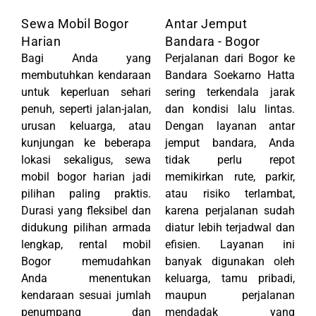
Sewa Mobil Bogor
Antar Jemput
Harian
Bandara - Bogor
Bagi Anda yang
Perjalanan dari Bogor ke
membutuhkan kendaraan
Bandara Soekarno Hatta
untuk keperluan sehari
sering terkendala jarak
penuh, seperti jalan-jalan,
dan kondisi lalu lintas.
urusan keluarga, atau
Dengan layanan antar
kunjungan ke beberapa
jemput bandara, Anda
lokasi sekaligus, sewa
tidak perlu repot
mobil bogor harian jadi
memikirkan rute, parkir,
pilihan paling praktis.
atau risiko terlambat,
Durasi yang fleksibel dan
karena perjalanan sudah
didukung pilihan armada
diatur lebih terjadwal dan
lengkap, rental mobil
efisien. Layanan ini
Bogor memudahkan
banyak digunakan oleh
Anda menentukan
keluarga, tamu pribadi,
kendaraan sesuai jumlah
maupun perjalanan
penumpang dan
mendadak yang