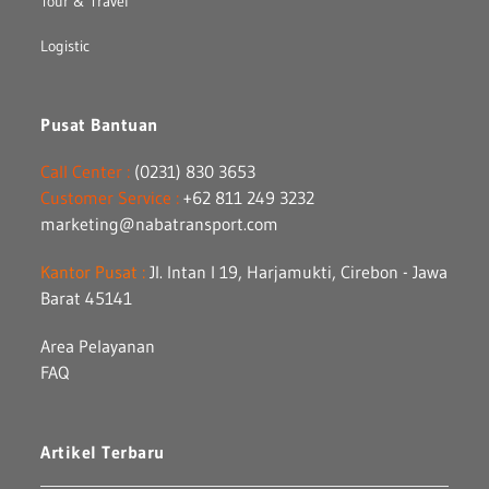
Tour & Travel
Logistic
Pusat Bantuan
Call Center :
(0231) 830 3653
Customer Service :
+62 811 249 3232
marketing@nabatransport.com
Kantor Pusat :
Jl. Intan I 19, Harjamukti, Cirebon - Jawa
Barat 45141
Area Pelayanan
FAQ
Artikel Terbaru