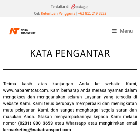
Terdaftar di
Cek
Ketentuan Pengguna
|
+62 811 249 3232
Menu
KATA PENGANTAR
Terima kasih atas kunjungan Anda ke website Kami,
www.nabarentcar.com. Kami berharap Anda merasa nyaman dalam
mengakses dan menggunakan seluruh Layanan yang tersedia di
website Kami. Kami terus berupaya memperbaiki dan meningkatan
mutu pelayanan Kami, dan sangat menghargai segala saran dan
masukan Anda. Silakan menyampaikannya kepada Kami melalui
nomor
(0231) 830 3653
atau
Whatsapp
atau mengirimkan email
ke
marketing@nabatransport.com