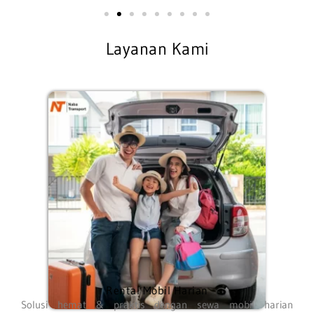
Layanan Kami
Rental Mobil Harian
Solusi hemat & praktis dengan sewa mobil harian