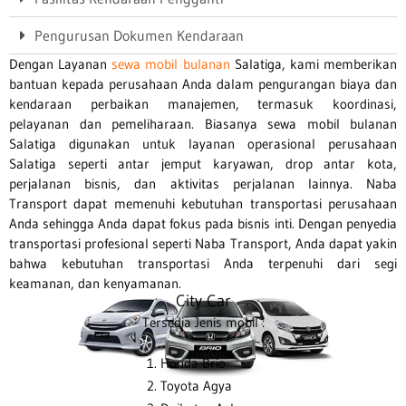
Pengurusan Dokumen Kendaraan
Dengan Layanan
sewa mobil bulanan
Salatiga, kami memberikan
bantuan kepada perusahaan Anda dalam pengurangan biaya dan
kendaraan perbaikan manajemen, termasuk koordinasi,
pelayanan dan pemeliharaan. Biasanya sewa mobil bulanan
Salatiga digunakan untuk layanan operasional perusahaan
Salatiga seperti antar jemput karyawan, drop antar kota,
perjalanan bisnis, dan aktivitas perjalanan lainnya. Naba
Transport dapat memenuhi kebutuhan transportasi perusahaan
Anda sehingga Anda dapat fokus pada bisnis inti. Dengan penyedia
transportasi profesional seperti Naba Transport, Anda dapat yakin
bahwa kebutuhan transportasi Anda terpenuhi dari segi
keamanan, dan kenyamanan.
City Car
Tersedia Jenis mobil :
Jenis Kendaraan
Honda Brio
Toyota Agya