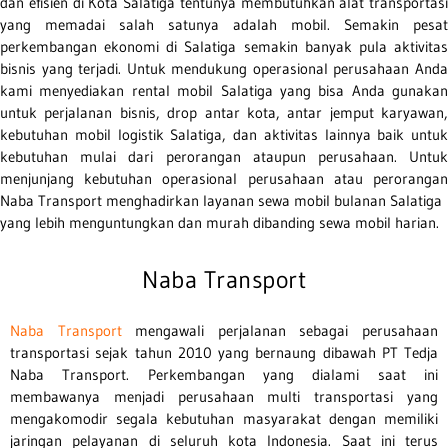
dan efisien di Kota Salatiga tentunya membutuhkan alat transportasi
yang memadai salah satunya adalah mobil. Semakin pesat
perkembangan ekonomi di Salatiga semakin banyak pula aktivitas
bisnis yang terjadi. Untuk mendukung operasional perusahaan Anda
kami menyediakan rental mobil Salatiga yang bisa Anda gunakan
untuk perjalanan bisnis, drop antar kota, antar jemput karyawan,
kebutuhan mobil logistik Salatiga, dan aktivitas lainnya baik untuk
kebutuhan mulai dari perorangan ataupun perusahaan. Untuk
menjunjang kebutuhan operasional perusahaan atau perorangan
Naba Transport menghadirkan layanan sewa mobil bulanan Salatiga
yang lebih menguntungkan dan murah dibanding sewa mobil harian.
Naba Transport
Naba Transport
mengawali perjalanan sebagai perusahaan
transportasi sejak tahun 2010 yang bernaung dibawah PT Tedja
Naba Transport. Perkembangan yang dialami saat ini
membawanya menjadi perusahaan multi transportasi yang
mengakomodir segala kebutuhan masyarakat dengan memiliki
jaringan pelayanan di seluruh kota Indonesia. Saat ini terus