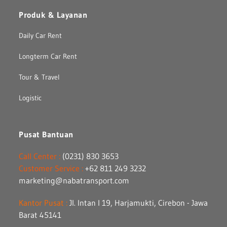
Produk & Layanan
Daily Car Rent
Longterm Car Rent
Tour & Travel
Logistic
Pusat Bantuan
Call Center :
(0231) 830 3653
Customer Service :
+62 811 249 3232
marketing@nabatransport.com
Kantor Pusat :
Jl. Intan I 19, Harjamukti, Cirebon - Jawa
Barat 45141