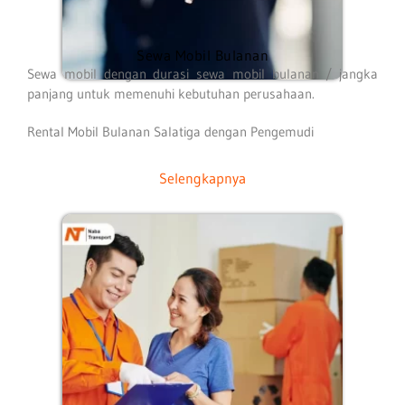
Sewa Mobil Bulanan
Sewa mobil dengan durasi sewa mobil bulanan / jangka
panjang untuk memenuhi kebutuhan perusahaan.
Rental Mobil Bulanan Salatiga dengan Pengemudi
Selengkapnya