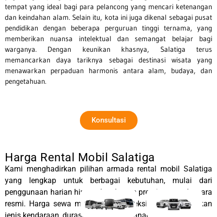
tempat yang ideal bagi para pelancong yang mencari ketenangan
dan keindahan alam. Selain itu, kota ini juga dikenal sebagai pusat
pendidikan dengan beberapa perguruan tinggi ternama, yang
memberikan nuansa intelektual dan semangat belajar bagi
warganya. Dengan keunikan khasnya, Salatiga terus
memancarkan daya tariknya sebagai destinasi wisata yang
menawarkan perpaduan harmonis antara alam, budaya, dan
pengetahuan.
Konsultasi
Harga Rental Mobil Salatiga
Kami menghadirkan pilihan armada rental mobil Salatiga
yang lengkap untuk berbagai kebutuhan, mulai dari
penggunaan harian hingga kendaraan premium untuk acara
resmi. Harga sewa mobil Salatiga fleksibel, menyesuaikan
jenis kendaraan, durasi, dan paket layanan.