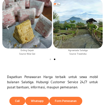
Enting Gepuk
Agrowisata Salatiga
Source Nilai Gizi
Source Traveloka
Dapatkan Penawaran Harga terbaik untuk sewa mobil
bulanan
Salatiga
. Hubungi Customer Service 24/7 untuk
pusat bantuan, informasi, maupun pemesanan.
Call
Whatsapp
Form Pemesanan