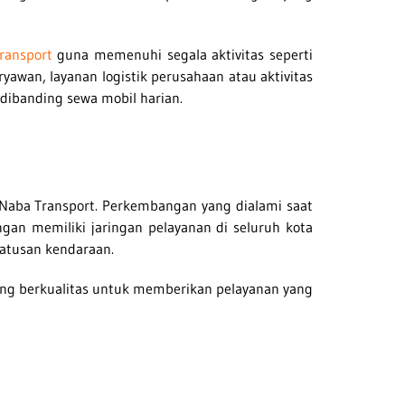
ranspor
t
guna memenuhi segala aktivitas seperti
aryawan,
layanan logistik perusahaan atau aktivitas
dibanding sewa mobil harian
.
 Naba Transport. Perkembangan yang dialami saat
an memiliki jaringan pelayanan di seluruh kota
ratusan kendaraan.
yang berkualitas untuk memberikan pelayanan yang