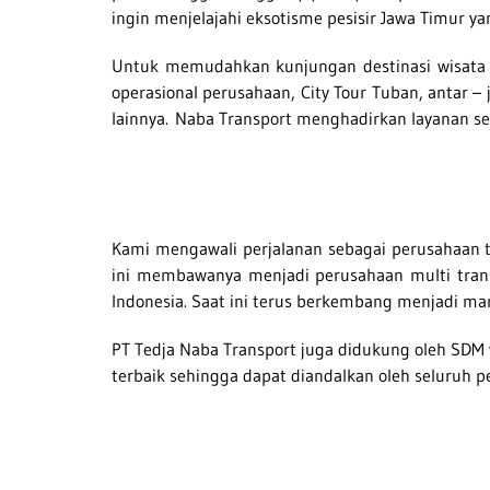
ingin menjelajahi eksotisme pesisir Jawa Timur ya
Untuk memudahkan kunjungan destinasi wisata a
operasional perusahaan, City Tour Tuban, antar 
lainnya.
Naba Transport menghadirkan layanan s
Kami mengawali perjalanan sebagai perusahaan t
ini membawanya menjadi perusahaan multi trans
Indonesia. Saat ini terus berkembang menjadi mar
PT Tedja Naba Transport juga didukung oleh SDM 
terbaik sehingga dapat diandalkan oleh seluruh p