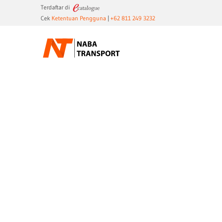
Terdaftar di
Cek
Ketentuan Pengguna
|
+62 811 249 3232