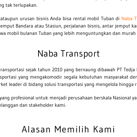
ng tak terlupakan.
taupun urusan bisnis Anda bisa rental mobil
Tuban di
Naba T
– jemput Bandara
atau Stasiun, perjalanan bisnis, antar jemput k
ewa mobil bulanan Tuban yang lebih menguntungkan dan murah 
Naba Transport
ransportasi sejak tahun 2010 yang bernaung dibawah PT Tedja
portasi yang mengakomodir segala kebutuhan masyarakat deng
ket leader di bidang solusi transportasi yang mengelola hingga 
yang profesional untuk menjadi perusahaan berskala Nasional 
elanggan dan stakeholder kami.
Alasan Memilih Kami