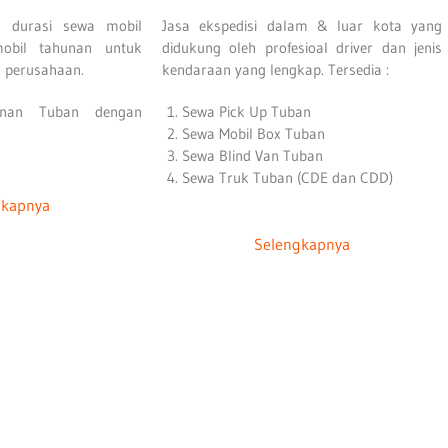
 durasi sewa mobil
Jasa ekspedisi dalam & luar kota yang
obil tahunan untuk
didukung oleh profesioal driver dan jenis
 perusahaan.
kendaraan yang lengkap. Tersedia :
anan Tuban dengan
Sewa Pick Up Tuban
Sewa Mobil Box Tuban
Sewa Blind Van Tuban
Sewa Truk Tuban (CDE dan CDD)
gkapnya
Selengkapnya