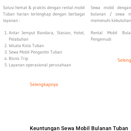
Solusi hemat & praktis dengan rental mobil
Sewa mobil dengan
Tuban harian terlengkap dengan berbagai
bulanan / sewa m
layanan :
memenuhi kebutuhan
Antar Jemput Bandara, Stasiun, Hotel,
Rental Mobil Bul
Pelabuhan
Pengemudi
Wisata Kota Tuban
Sewa Mobil Pengantin Tuban
Bisnis Trip
Selen
Layanan operasional perusahaan
Selengkapnya
Keuntungan Sewa Mobil Bulanan Tuban