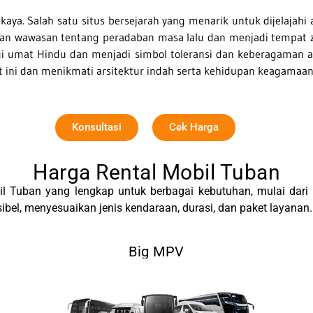
ya. Salah satu situs bersejarah yang menarik untuk dijelajah
kan wawasan tentang peradaban masa lalu dan menjadi tempat z
gi umat Hindu dan menjadi simbol toleransi dan keberagaman 
ini dan menikmati arsitektur indah serta kehidupan keagamaan 
Konsultasi
Cek Harga
Harga Rental Mobil Tuban
il Tuban yang lengkap untuk berbagai kebutuhan, mulai dar
ibel, menyesuaikan jenis kendaraan, durasi, dan paket layanan.
Big MPV