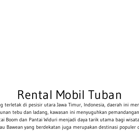
Rental Mobil Tuban
ng terletak di pesisir utara Jawa Timur, Indonesia, daerah ini 
kebunan tebu dan ladang, kawasan ini menyuguhkan pemandangan
ntai Boom dan Pantai Widuri menjadi daya tarik utama bagi wisat
, Pulau Bawean yang berdekatan juga merupakan destinasi populer