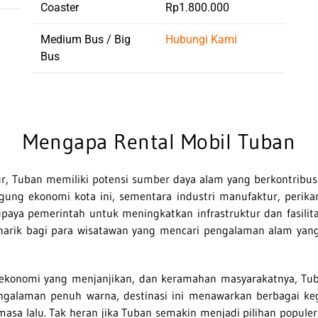
Coaster
Rp1.800.000
Medium Bus / Big
Hubungi Kami
Bus
Mengapa Rental Mobil Tuban
r, Tuban memiliki potensi sumber daya alam yang berkontribus
ng ekonomi kota ini, sementara industri manufaktur, perikan
aya pemerintah untuk meningkatkan infrastruktur dan fasili
menarik bagi para wisatawan yang mencari pengalaman alam ya
 ekonomi yang menjanjikan, dan keramahan masyarakatnya, Tub
pengalaman penuh warna, destinasi ini menawarkan berbagai ke
masa lalu. Tak heran jika Tuban semakin menjadi pilihan popu