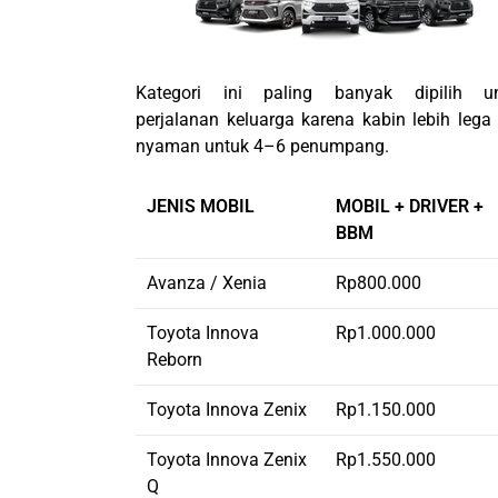
Kategori ini paling banyak dipilih u
perjalanan keluarga karena kabin lebih lega
nyaman untuk 4–6 penumpang.
JENIS MOBIL
MOBIL + DRIVER +
BBM
Avanza / Xenia
Rp800.000
Toyota Innova
Rp1.000.000
Reborn
Toyota Innova Zenix
Rp1.150.000
Toyota Innova Zenix
Rp1.550.000
Q