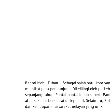
Rental Mobil Tuban – Sebagai salah satu kota ya
memikat para pengunjung. Dikelilingi oleh per
sepanjang tahun. Pantai-pantai indah seperti Pa
atau sekadar bersantai di tepi laut. Selain itu
dan kehidupan masyarakat nelayan yang unik.