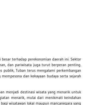
i besar terhadap perekonomian daerah ini. Sektor
an, dan pariwisata juga turut berperan penting.
tas publik, Tuban terus mengalami perkembangan
ng mempesona dan kekayaan budaya serta sejarah
an menjadi destinasi wisata yang menarik untuk
giatan menarik, mulai dari menikmati keindahan
ler bagi wisatawan lokal maupun mancanegara yang