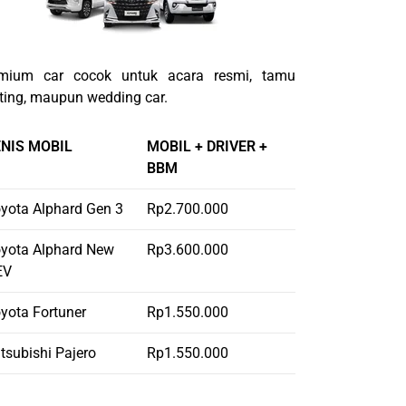
mium car cocok untuk acara resmi, tamu
ting, maupun wedding car.
ENIS MOBIL
MOBIL + DRIVER +
BBM
yota Alphard Gen 3
Rp2.700.000
yota Alphard New
Rp3.600.000
EV
yota Fortuner
Rp1.550.000
tsubishi Pajero
Rp1.550.000