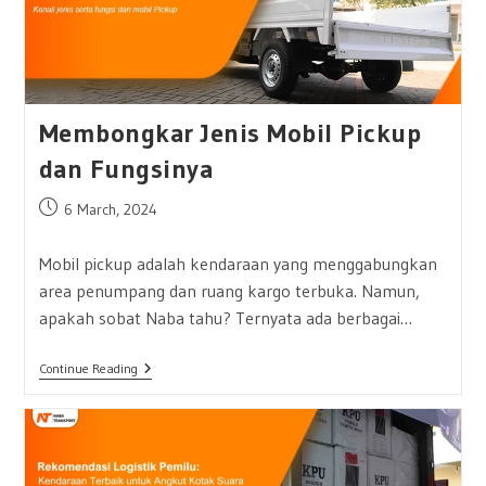
Membongkar Jenis Mobil Pickup
dan Fungsinya
Post
6 March, 2024
published:
Mobil pickup adalah kendaraan yang menggabungkan
area penumpang dan ruang kargo terbuka. Namun,
apakah sobat Naba tahu? Ternyata ada berbagai…
Membongkar
Continue Reading
Jenis
Mobil
Pickup
Dan
Fungsinya