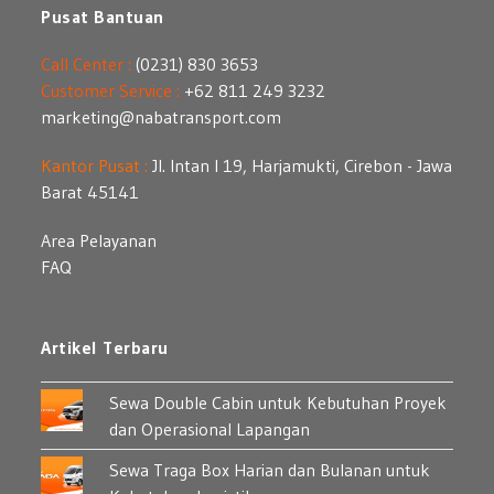
Pusat Bantuan
Call Center :
(0231) 830 3653
Customer Service :
+62 811 249 3232
marketing@nabatransport.com
Kantor Pusat :
Jl. Intan I 19, Harjamukti, Cirebon - Jawa
Barat 45141
Area Pelayanan
FAQ
Artikel Terbaru
Sewa Double Cabin untuk Kebutuhan Proyek
dan Operasional Lapangan
Sewa Traga Box Harian dan Bulanan untuk