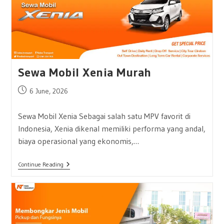
Sewa Mobil Xenia Murah
Post
6 June, 2026
published:
Sewa Mobil Xenia Sebagai salah satu MPV favorit di
Indonesia, Xenia dikenal memiliki performa yang andal,
biaya operasional yang ekonomis,…
Sewa
Continue Reading
Mobil
Xenia
Murah