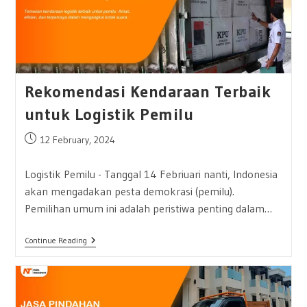
Rekomendasi Kendaraan Terbaik
untuk Logistik Pemilu
Post
12 February, 2024
published:
Logistik Pemilu - Tanggal 14 Febriuari nanti, Indonesia
akan mengadakan pesta demokrasi (pemilu).
Pemilihan umum ini adalah peristiwa penting dalam…
Rekomendasi
Continue Reading
Kendaraan
Terbaik
Untuk
Logistik
Pemilu