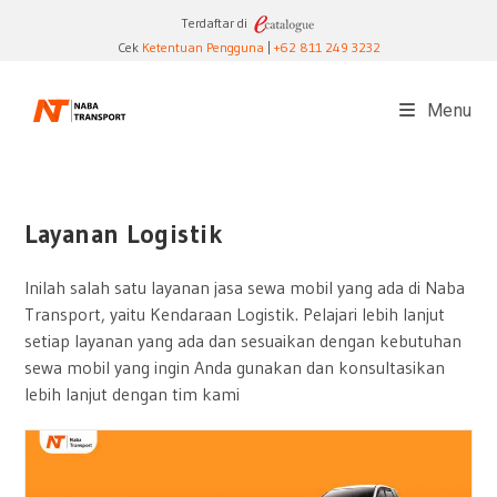
Skip
Terdaftar di
to
Cek
Ketentuan Pengguna
|
+62 811 249 3232
content
Menu
Layanan Logistik
Inilah salah satu layanan jasa sewa mobil yang ada di Naba
Transport, yaitu Kendaraan Logistik. Pelajari lebih lanjut
setiap layanan yang ada dan sesuaikan dengan kebutuhan
sewa mobil yang ingin Anda gunakan dan konsultasikan
lebih lanjut dengan tim kami