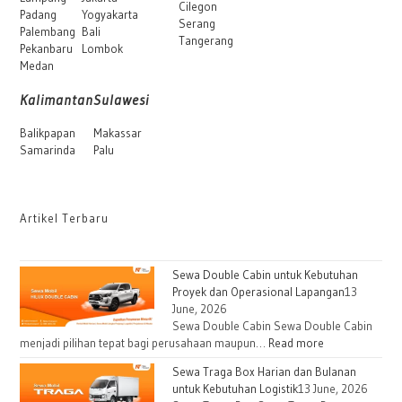
Cilegon
Padang
Yogyakarta
Serang
Palembang
Bali
Tangerang
Pekanbaru
Lombok
Medan
Kalimantan
Sulawesi
Balikpapan
Makassar
Samarinda
Palu
Artikel Terbaru
Sewa Double Cabin untuk Kebutuhan
Proyek dan Operasional Lapangan
13
June, 2026
Sewa Double Cabin Sewa Double Cabin
menjadi pilihan tepat bagi perusahaan maupun…
Read more
Sewa Traga Box Harian dan Bulanan
untuk Kebutuhan Logistik
13 June, 2026