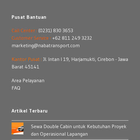
Pusat Bantuan
Call Center :
(0231) 830 3653
Customer Service :
+62 811 249 3232
marketing@nabatransport.com
Kantor Pusat :
Jl. Intan I 19, Harjamukti, Cirebon - Jawa
Barat 45141
Area Pelayanan
FAQ
Artikel Terbaru
Sewa Double Cabin untuk Kebutuhan Proyek
dan Operasional Lapangan