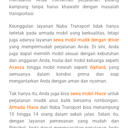
kampung tanpa harus khawatir dengan masalah
transportasi.
Keunggulan layanan Naba Transport tidak hanya
terletak pada armada mobil yang berkualitas, tetapi
juga adanya layanan
sewa mobil mudik dengan driver
yang mempermudah perjalanan Anda. Di sini, Anda
juga dapat memilih mobil sesuai dengan kebutuhan
dan anggaran Anda, mulai dari mobil keluarga seperti
Avanza
hingga mobil mewah seperti
Alphard
, yang
semuanya dalam kondisi prima dan siap
mengantarkan Anda dengan aman dan nyaman.
Tak hanya itu, Anda juga bisa
sewa mobil Hiace
untuk
perjalanan mudik arus balik bersama rombongan.
Armada Hiace
dari Naba Transport bisa menampung
10 hingga 14 orang dalam sekali jalan. Selain itu,
dengan layanan pemesanan yang mudah dan
fleksibel, Anda dapat merencanakan perjalanan Anda