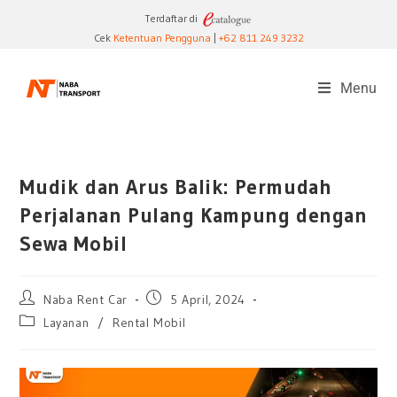
Terdaftar di
Cek
Ketentuan Pengguna
|
+62 811 249 3232
Menu
Mudik dan Arus Balik: Permudah
Perjalanan Pulang Kampung dengan
Sewa Mobil
Naba Rent Car
5 April, 2024
Layanan
/
Rental Mobil