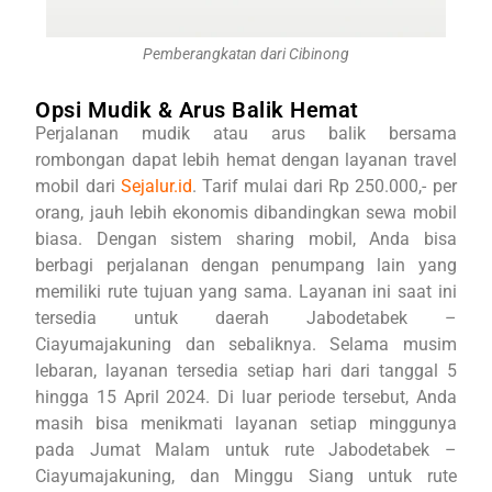
Pemberangkatan dari Cibinong
Opsi Mudik & Arus Balik Hemat
Perjalanan mudik atau arus balik bersama
rombongan dapat lebih hemat dengan layanan travel
mobil dari
Sejalur.id
. Tarif mulai dari Rp 250.000,- per
orang, jauh lebih ekonomis dibandingkan sewa mobil
biasa. Dengan sistem sharing mobil, Anda bisa
berbagi perjalanan dengan penumpang lain yang
memiliki rute tujuan yang sama. Layanan ini saat ini
tersedia untuk daerah Jabodetabek –
Ciayumajakuning dan sebaliknya. Selama musim
lebaran, layanan tersedia setiap hari dari tanggal 5
hingga 15 April 2024. Di luar periode tersebut, Anda
masih bisa menikmati layanan setiap minggunya
pada Jumat Malam untuk rute Jabodetabek –
Ciayumajakuning, dan Minggu Siang untuk rute