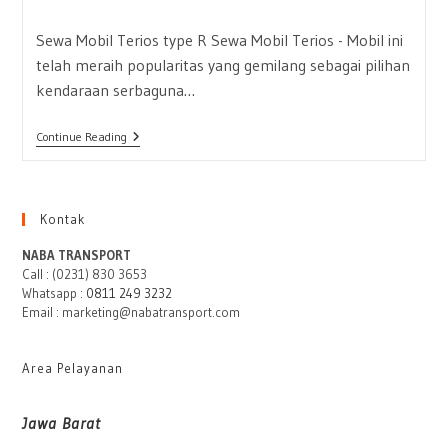
published:
Sewa Mobil Terios type R Sewa Mobil Terios - Mobil ini
telah meraih popularitas yang gemilang sebagai pilihan
kendaraan serbaguna…
Sewa
Continue Reading
Mobil
Terios
Cirebon
Kontak
NABA TRANSPORT
Call : (0231) 830 3653
Whatsapp :
0811 249 3232
Email : marketing@nabatransport.com
Area Pelayanan
Jawa Barat