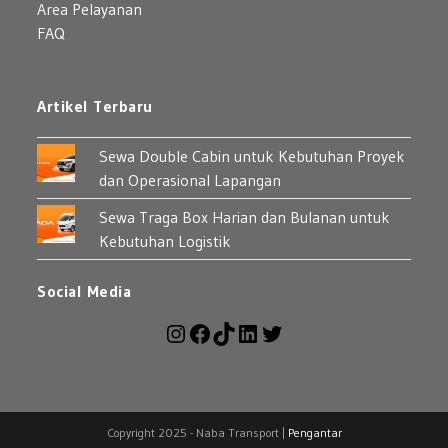
Area Pelayanan
FAQ
Artikel Terbaru
Sewa Double Cabin untuk Kebutuhan Proyek
dan Operasional Lapangan
Sewa Traga Box Harian dan Bulanan untuk
Kebutuhan Logistik
Social Media
Instagram
Facebook
TikTok
LinkedIn
Twitter
Copyright 2025 - Naba Transport |
Pengantar