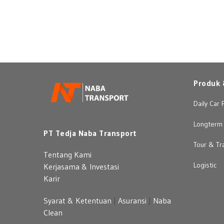
Produk 
Daily Car 
Longterm 
PT Tedja Naba Transport
Tour & Tr
Tentang Kami
Logistic
Kerjasama & Investasi
Karir
Syarat & Ketentuan
|
Asuransi
|
Naba
Clean