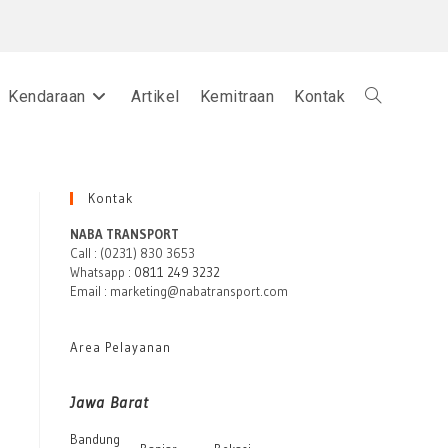
Kendaraan
Artikel
Kemitraan
Kontak
Toggle
website
Kontak
NABA TRANSPORT
Call : (0231) 830 3653
Whatsapp :
0811 249 3232
search
Email : marketing@nabatransport.com
Area Pelayanan
Jawa Barat
Bandung