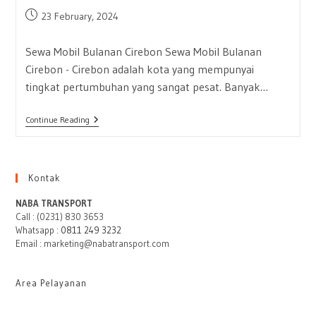
Post
23 February, 2024
published:
Sewa Mobil Bulanan Cirebon Sewa Mobil Bulanan
Cirebon - Cirebon adalah kota yang mempunyai
tingkat pertumbuhan yang sangat pesat. Banyak…
Sewa
Continue Reading
Mobil
Bulanan
Cirebon
Terlengkap
Kontak
NABA TRANSPORT
Call : (0231) 830 3653
Whatsapp :
0811 249 3232
Email : marketing@nabatransport.com
Area Pelayanan