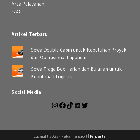
Area Pelayanan
FAQ
Artikel Terbaru
Sewa Double Cabin untuk Kebutuhan Proyek
dan Operasional Lapangan
Sewa Traga Box Harian dan Bulanan untuk
Kebutuhan Logistik
Social Media
Instagram
Facebook
TikTok
LinkedIn
Twitter
Copyright 2025 - Naba Transport |
Pengantar