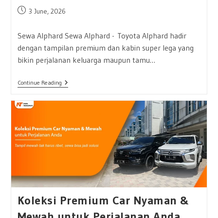
Post
3 June, 2026
published:
Sewa Alphard Sewa Alphard - Toyota Alphard hadir
dengan tampilan premium dan kabin super lega yang
bikin perjalanan keluarga maupun tamu…
Rental
Continue Reading
Dan
Sewa
Alphard
Eksklusif
Koleksi Premium Car Nyaman &
Mewah untuk Perjalanan Anda