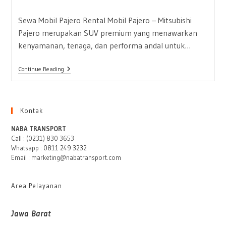
published:
Sewa Mobil Pajero Rental Mobil Pajero – Mitsubishi
Pajero merupakan SUV premium yang menawarkan
kenyamanan, tenaga, dan performa andal untuk…
Rental
Continue Reading
Mobil
Pajero
Kontak
NABA TRANSPORT
Call : (0231) 830 3653
Whatsapp :
0811 249 3232
Email : marketing@nabatransport.com
Area Pelayanan
Jawa Barat