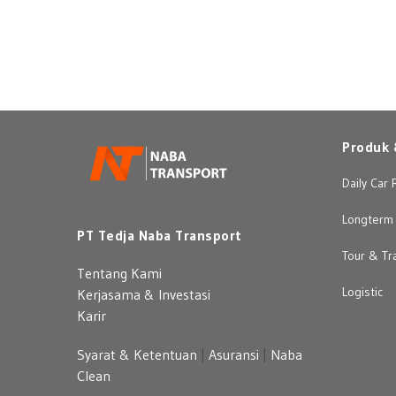
Produk 
Daily Car 
Longterm 
PT Tedja Naba Transport
Tour & Tr
Tentang Kami
Logistic
Kerjasama & Investasi
Karir
Syarat & Ketentuan
|
Asuransi
|
Naba
Clean