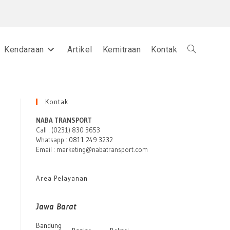
Kendaraan
Artikel
Kemitraan
Kontak
Toggle
website
Kontak
NABA TRANSPORT
Call : (0231) 830 3653
Whatsapp :
0811 249 3232
search
Email : marketing@nabatransport.com
Area Pelayanan
Jawa Barat
Bandung