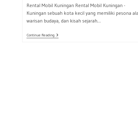
Rental Mobil Kuningan Rental Mobil Kuningan -
Kuningan sebuah kota kecil yang memiliki pesona al
warisan budaya, dan kisah sejarah…
Rental
Continue Reading
Mobil
Kuningan