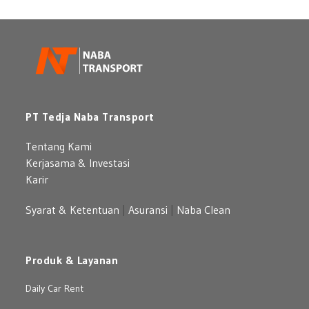
Pilihan
Mobil
Premium
yang
Berkelas
PT Tedja Naba Transport
Tentang Kami
Kerjasama & Investasi
Karir
Syarat & Ketentuan
|
Asuransi
|
Naba Clean
Produk & Layanan
Daily Car Rent