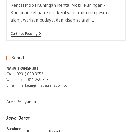
Rental Mobil Kuningan Rental Mobil Kuningan -
Kuningan sebuah kota kecil yang memiliki pesona
alam, warisan budaya, dan kisah sejarah…
Rental
Continue Reading
Mobil
Kuningan
Kontak
NABA TRANSPORT
Call : (0231) 830 3653
Whatsapp :
0811 249 3232
Email : marketing@nabatransport.com
Area Pelayanan
Jawa Barat
Bandung
Banjar
Bekasi