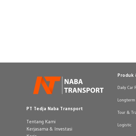
Produk 
Daily Car 
Longterm 
PT Tedja Naba Transport
Tour & Tr
Tentang Kami
Logistic
Kerjasama & Investasi