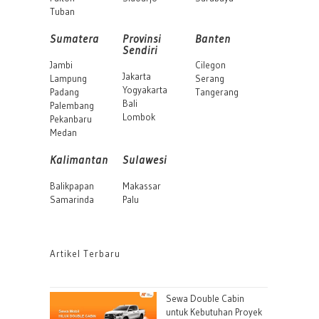
Tuban
Sumatera
Provinsi
Banten
Sendiri
Jambi
Cilegon
Jakarta
Lampung
Serang
Yogyakarta
Padang
Tangerang
Bali
Palembang
Lombok
Pekanbaru
Medan
Kalimantan
Sulawesi
Balikpapan
Makassar
Samarinda
Palu
Artikel Terbaru
Sewa Double Cabin
untuk Kebutuhan Proyek