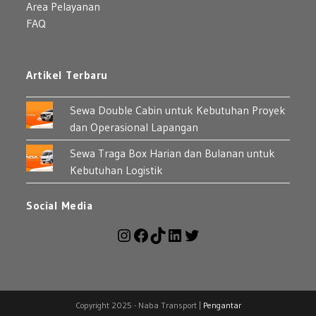
Area Pelayanan
FAQ
Artikel Terbaru
Sewa Double Cabin untuk Kebutuhan Proyek
dan Operasional Lapangan
Sewa Traga Box Harian dan Bulanan untuk
Kebutuhan Logistik
Social Media
Instagram
Facebook
TikTok
LinkedIn
Twitter
Copyright 2025 - Naba Transport |
Pengantar