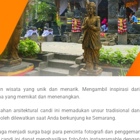
 wisata yang unik dan menarik. Mengambil inspirasi dari
sana yang memikat dan menenangkan.
dahan arsitektural candi ini memadukan unsur tradisional dan
boleh dilewatkan saat Anda berkunjung ke Semarang.
 juga menjadi surga bagi para pencinta fotografi dan penggemar
 candi ini dapat menghasilkan foto-foto instagramable dengan