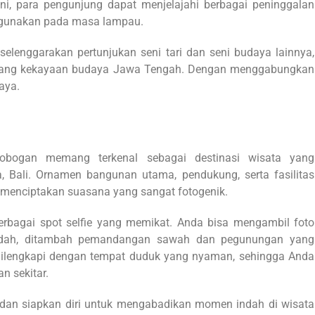
ni, para pengunjung dapat menjelajahi berbagai peninggalan
digunakan pada masa lampau.
iselenggarakan pertunjukan seni tari dan seni budaya lainnya,
tang kekayaan budaya Jawa Tengah. Dengan menggabungkan
daya.
obogan memang terkenal sebagai destinasi wisata yang
 Bali. Ornamen bangunan utama, pendukung, serta fasilitas
 menciptakan suasana yang sangat fotogenik.
berbagai spot selfie yang memikat. Anda bisa mengambil foto
indah, ditambah pemandangan sawah dan pegunungan yang
h dilengkapi dengan tempat duduk yang nyaman, sehingga Anda
n sekitar.
 dan siapkan diri untuk mengabadikan momen indah di wisata