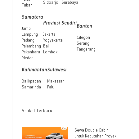
Sidoarjo
Surabaya
Tuban
Sumatera
Provinsi Sendiri
Banten
Jambi
Lampung
Jakarta
Cilegon
Padang
Yogyakarta
Serang
Palembang
Bali
Tangerang
Pekanbaru
Lombok
Medan
Kalimantan
Sulawesi
Balikpapan
Makassar
Samarinda
Palu
Artikel Terbaru
Sewa Double Cabin
untuk Kebutuhan Proyek