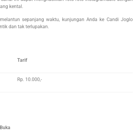
yang kental.
melantun sepanjang waktu, kunjungan Anda ke Candi Joglo
ik dan tak terlupakan.
Tarif
Rp. 10.000,-
Buka