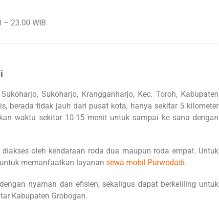
0 – 23.00 WIB
i
Sukoharjo, Sukoharjo, Krangganharjo, Kec. Toroh, Kabupaten
, berada tidak jauh dari pusat kota, hanya sekitar 5 kilometer
kan waktu sekitar 10-15 menit untuk sampai ke sana dengan
t diakses oleh kendaraan roda dua maupun roda empat. Untuk
 untuk memanfaatkan layanan
sewa mobil Purwodad
i
.
engan nyaman dan efisien, sekaligus dapat berkeliling untuk
itar Kabupaten Grobogan.