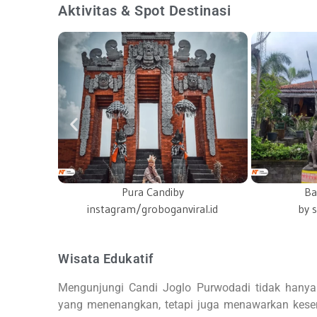
Aktivitas & Spot Destinasi
Bangunan Wisata
ral.id
by samin-news.com
by 
Wisata Edukatif
Mengunjungi Candi Joglo Purwodadi tidak hanya
yang menenangkan, tetapi juga menawarkan kesem