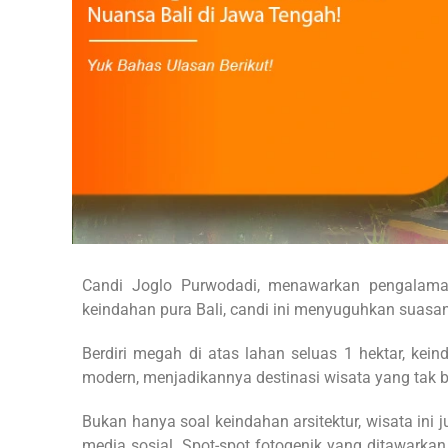
Candi Joglo Purwodadi, menawarkan pengalaman
keindahan pura Bali, candi ini menyuguhkan sua
Berdiri megah di atas lahan seluas 1 hektar, kein
modern, menjadikannya destinasi wisata yang tak 
Bukan hanya soal keindahan arsitektur, wisata ini
media sosial. Spot-spot fotogenik yang ditawarkan