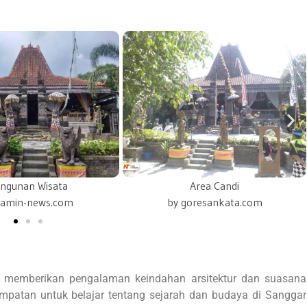
Area Candi
Pura Candiby
goresankata.com
instagram/groboganviral.id
 memberikan pengalaman keindahan arsitektur dan suasana
patan untuk belajar tentang sejarah dan budaya di Sanggar