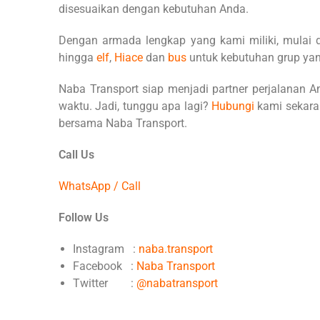
disesuaikan dengan kebutuhan Anda.
Dengan armada lengkap yang kami miliki, mulai dar
hingga
elf
,
Hiace
dan
bus
untuk kebutuhan grup yan
Naba Transport siap menjadi partner perjalanan
waktu. Jadi, tunggu apa lagi?
Hubungi
kami sekara
bersama Naba Transport.
Call Us
WhatsApp / Call
Follow Us
Instagram :
naba.transport
Facebook :
Naba Transport
Twitter :
@nabatransport