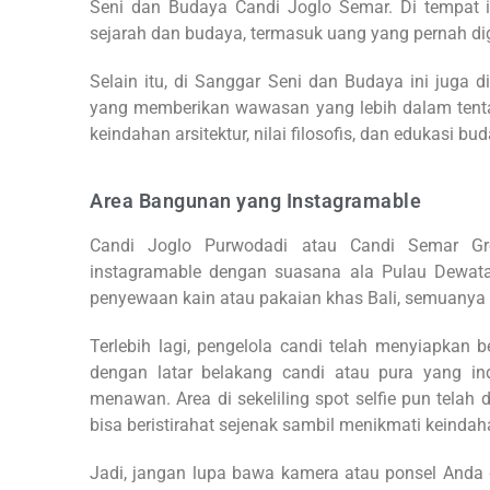
Seni dan Budaya Candi Joglo Semar. Di tempat i
sejarah dan budaya, termasuk uang yang pernah 
Selain itu, di Sanggar Seni dan Budaya ini juga d
yang memberikan wawasan yang lebih dalam ten
keindahan arsitektur, nilai filosofis, dan edukasi bu
Area Bangunan yang Instagramable
Candi Joglo Purwodadi atau Candi Semar Gr
instagramable dengan suasana ala Pulau Dewata,
penyewaan kain atau pakaian khas Bali, semuanya
Terlebih lagi, pengelola candi telah menyiapkan 
dengan latar belakang candi atau pura yang 
menawan. Area di sekeliling spot selfie pun tela
bisa beristirahat sejenak sambil menikmati keindaha
Jadi, jangan lupa bawa kamera atau ponsel Anda