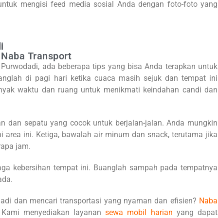
untuk mengisi feed media sosial Anda dengan foto-foto yang
i
 Naba Transport
 Purwodadi, ada beberapa tips yang bisa Anda terapkan untuk
glah di pagi hari ketika cuaca masih sejuk dan tempat ini
banyak waktu dan ruang untuk menikmati keindahan candi dan
 dan sepatu yang cocok untuk berjalan-jalan. Anda mungkin
area ini. Ketiga, bawalah air minum dan snack, terutama jika
rapa jam.
jaga kebersihan tempat ini. Buanglah sampah pada tempatnya
ada.
adi dan mencari transportasi yang nyaman dan efisien?
Naba
a. Kami menyediakan layanan
sewa mobil harian
yang dapat