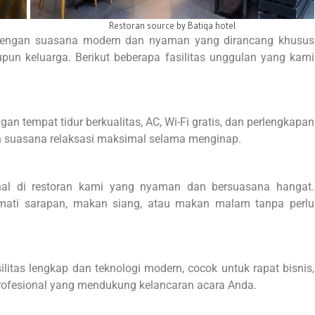
Ruangan Meeting Batiqa Hotel
 dengan suasana modern dan nyaman yang dirancang khusus
un keluarga. Berikut beberapa fasilitas unggulan yang kami
n tempat tidur berkualitas, AC, Wi-Fi gratis, dan perlengkapan
 suasana relaksasi maksimal selama menginap.
nal di restoran kami yang nyaman dan bersuasana hangat.
mati sarapan, makan siang, atau makan malam tanpa perlu
tas lengkap dan teknologi modern, cocok untuk rapat bisnis,
profesional yang mendukung kelancaran acara Anda.