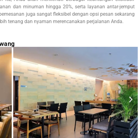
makanan dan minuman hingga 20%, serta layanan antar-jemput
pemesanan juga sangat fleksibel dengan opsi pesan sekarang
a lebih tenang dan nyaman merencanakan perjalanan Anda.
awang