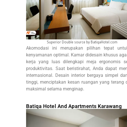
com
Kamar Superior Double source by traveloka
Akomodasi ini merupakan pilihan tepat unt
kenyamanan optimal. Kamar didesain khusus agar 
kerja yang luas dilengkapi meja ergonomis s
produktivitas. Saat beristirahat, Anda dapat me
internasional. Desain interior bergaya simpel d
tinggi, menciptakan kesan ruangan yang terang
maksimal selama menginap.
Batiqa Hotel And Apartments Karawang