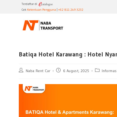
Terdaftar di
Cek
Ketentuan Pengguna
|
+62 811 249 3232
Batiqa Hotel Karawang : Hotel Ny
Naba Rent Car
6 August, 2025
Informas