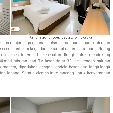
Superior Double source by BatiqaHotel.com
uk menunjang perjalanan bisnis maupun liburan dengan
sesuai untuk bekerja dan bersantai dalam satu ruang. Ruang
erta akses internet berkecepatan tinggi untuk mendukung
nikmati hiburan dari TV layar datar 32 inci dengan saluran
an modern, dipadukan dengan jendela besar dan langit-langit
 dan lapang. Semua elemen ini dirancang untuk kenyamanan