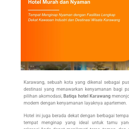
Karawang, sebuah kota yang dikenal sebagai pusa
destinasi yang menawarkan kenyamanan bagi par
pilihan akomodasi,
Batiqa hotel Karawang
menonjol
modern dengan kenyamanan layaknya apartemen.
Hotel ini juga berada dekat dengan berbagai temp
tempat menginap yang ideal untuk tamu yang