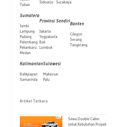
Sidoarjo
Surabaya
Tuban
Sumatera
Provinsi Sendiri
Banten
Jambi
Lampung
Jakarta
Cilegon
Padang
Yogyakarta
Serang
Palembang
Bali
Tangerang
Pekanbaru
Lombok
Medan
Kalimantan
Sulawesi
Balikpapan
Makassar
Samarinda
Palu
Artikel Terbaru
Sewa Double Cabin
untuk Kebutuhan Proyek