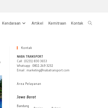
Kendaraan
Artikel
Kemitraan
Kontak
Toggle
website
Kontak
NABA TRANSPORT
Call : (0231) 830 3653
n
Whatsapp :
0811 249 3232
search
Email : marketing@nabatransport.com
Area Pelayanan
Jawa Barat
Bandung