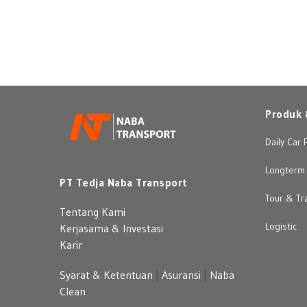
Produk 
Daily Car 
Longterm 
PT Tedja Naba Transport
Tour & Tr
Tentang Kami
Logistic
Kerjasama & Investasi
Karir
Syarat & Ketentuan
|
Asuransi
|
Naba
Clean