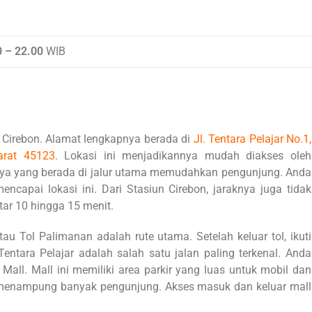
0 – 22.00
WIB
a Cirebon. Alamat lengkapnya berada di
Jl. Tentara Pelajar No.1,
arat 45123
. Lokasi ini menjadikannya mudah diakses oleh
inya yang berada di jalur utama memudahkan pengunjung. Anda
ncapai lokasi ini. Dari Stasiun Cirebon, jaraknya juga tidak
tar 10 hingga 15 menit.
tau Tol Palimanan adalah rute utama. Setelah keluar tol, ikuti
entara Pelajar adalah salah satu jalan paling terkenal. Anda
ll. Mall ini memiliki area parkir yang luas untuk mobil dan
uk menampung banyak pengunjung. Akses masuk dan keluar mall