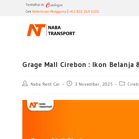
Terdaftar di
Cek
Ketentuan Pengguna
|
+62 811 249 3232
Grage Mall Cirebon : Ikon Belanja
Naba Rent Car
3 November, 2025
Cire