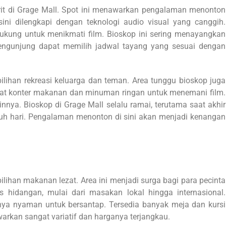
orit di Grage Mall. Spot ini menawarkan pengalaman menonton
 sini dilengkapi dengan teknologi audio visual yang canggih.
ng untuk menikmati film. Bioskop ini sering menayangkan
Pengunjung dapat memilih jadwal tayang yang sesuai dengan
lihan rekreasi keluarga dan teman. Area tunggu bioskop juga
at konter makanan dan minuman ringan untuk menemani film.
nnya. Bioskop di Grage Mall selalu ramai, terutama saat akhir
auh hari. Pengalaman menonton di sini akan menjadi kenangan
lihan makanan lezat. Area ini menjadi surga bagi para pecinta
hidangan, mulai dari masakan lokal hingga internasional.
ya nyaman untuk bersantap. Tersedia banyak meja dan kursi
arkan sangat variatif dan harganya terjangkau.