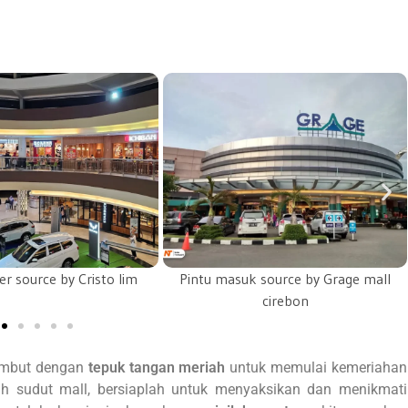
k source by Grage mall
Bioskop Source by Farid Rojab
cirebon
sambut dengan
tepuk tangan meriah
untuk memulai kemeriahan
h sudut mall, bersiaplah untuk menyaksikan dan menikmati