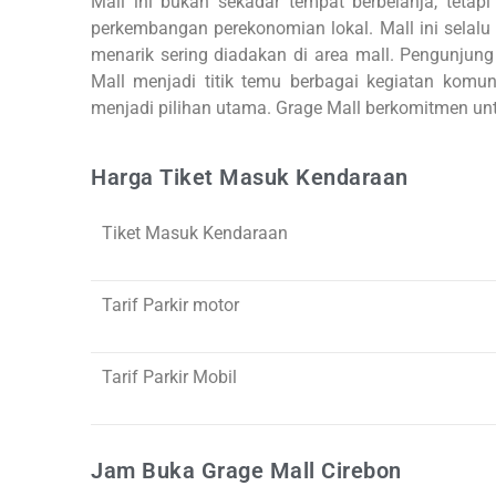
Mall ini bukan sekadar tempat berbelanja, tetap
perkembangan perekonomian lokal. Mall ini selalu
menarik sering diadakan di area mall. Pengunjun
Mall menjadi titik temu berbagai kegiatan komunit
menjadi pilihan utama. Grage Mall berkomitmen un
Harga Tiket Masuk Kendaraan
Tiket Masuk Kendaraan
Tarif Parkir motor
Tarif Parkir Mobil
Jam Buka Grage Mall Cirebon