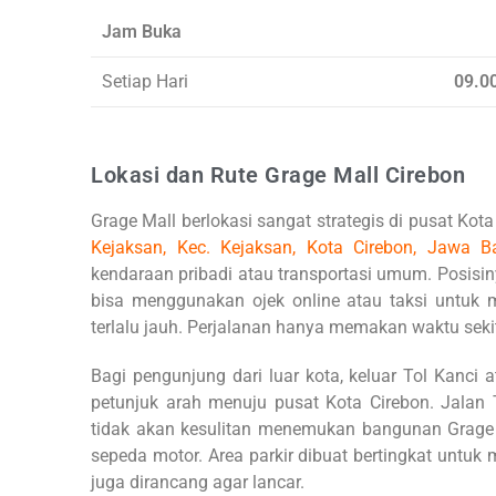
Jam Buka
Setiap Hari
09.0
Lokasi dan Rute Grage Mall Cirebon
Grage Mall berlokasi sangat strategis di pusat Kot
Kejaksan, Kec. Kejaksan, Kota Cirebon, Jawa B
kendaraan pribadi atau transportasi umum. Posis
bisa menggunakan ojek online atau taksi untuk me
terlalu jauh. Perjalanan hanya memakan waktu seki
Bagi pengunjung dari luar kota, keluar Tol Kanci a
petunjuk arah menuju pusat Kota Cirebon. Jalan T
tidak akan kesulitan menemukan bangunan Grage Ma
sepeda motor. Area parkir dibuat bertingkat unt
juga dirancang agar lancar.