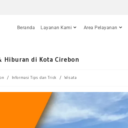
Beranda
Layanan Kami
Area Pelayanan
 & Hiburan di Kota Cirebon
bon
/
Informasi Tips dan Trick
/
Wisata