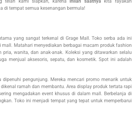
 telah kami siapkan, karena
inilah saatnya
kita rayakan
a di tempat semua kesenangan bermula!
tama yang sangat terkenal di Grage Mall. Toko serba ada ini
ai mall. Matahari menyediakan berbagai macam produk fashion
ria, wanita, dan anak-anak. Koleksi yang ditawarkan selalu
juga menjual aksesoris, sepatu, dan kosmetik. Spot ini adalah
lu dipenuhi pengunjung. Mereka mencari promo menarik untuk
a dikenal ramah dan membantu. Area display produk tertata rapi
ering mengadakan event khusus di dalam mall. Berbelanja di
kan. Toko ini menjadi tempat yang tepat untuk memperbarui