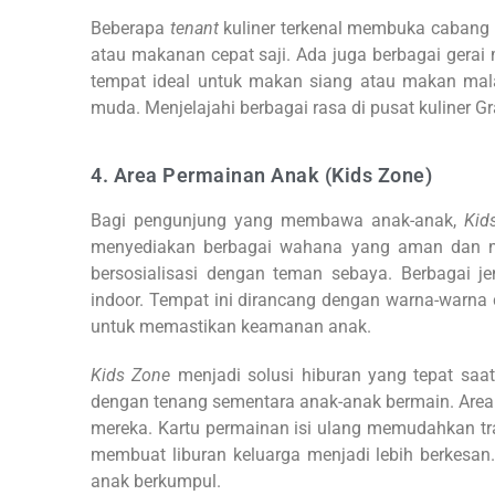
Beberapa
tenant
kuliner terkenal membuka cabang m
atau makanan cepat saji. Ada juga berbagai gerai
tempat ideal untuk makan siang atau makan ma
muda. Menjelajahi berbagai rasa di pusat kuliner G
4. Area Permainan Anak (Kids Zone)
Bagi pengunjung yang membawa anak-anak,
Kid
menyediakan berbagai wahana yang aman dan me
bersosialisasi dengan teman sebaya. Berbagai je
indoor. Tempat ini dirancang dengan warna-warna 
untuk memastikan keamanan anak.
Kids Zone
menjadi solusi hiburan yang tepat saat
dengan tenang sementara anak-anak bermain. Area 
mereka. Kartu permainan isi ulang memudahkan tr
membuat liburan keluarga menjadi lebih berkesan
anak berkumpul.