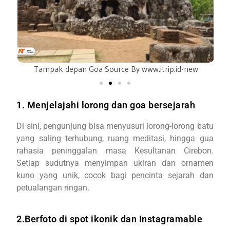
Tampak depan Goa Source By www.itrip.id-new
1. Menjelajahi lorong dan goa bersejarah
Di sini, pengunjung bisa menyusuri lorong-lorong batu
yang saling terhubung, ruang meditasi, hingga gua
rahasia peninggalan masa Kesultanan Cirebon.
Setiap sudutnya menyimpan ukiran dan ornamen
kuno yang unik, cocok bagi pencinta sejarah dan
petualangan ringan.
2.Berfoto di spot ikonik dan Instagramable