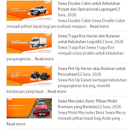
Sewa Double Cabin untuk Kebutuhan
Proyek dan Operasional Lapangan
13
June, 2026
Sewa Double Cabin Sewa Double Cabin
menjadi pilihan tepat bagi perusahaan maupun…
Read more
Sewa Traga Box Harian dan Bulanan
untuk Kebutuhan Logistik
13 June, 2026
Sewa Traga Box Sewa Traga Box
menjadi solusi praktis untuk kebutuhan
pengangkutan…
Read more
Sewa Pick Up Harian atau Bulanan untuk
Perusahaan
12 June, 2026
Sewa Pick Up Dalam berbagai kebutuhan
pengangkutan barang, memilih
kendaraan yang tepat…
Read more
Sewa Mercedes Benz: Pilihan Mobil
Premium yang Berkelas
12 June, 2026
Sewa Mobil Mercedes Benz Sewa Mercy
menjadi pilihan tepat bagi Anda yang…
Read more