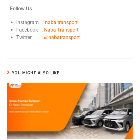
Follow Us
Instagram :
naba.transport
Facebook :
Naba Transport
Twitter :
@nabatransport
YOU MIGHT ALSO LIKE