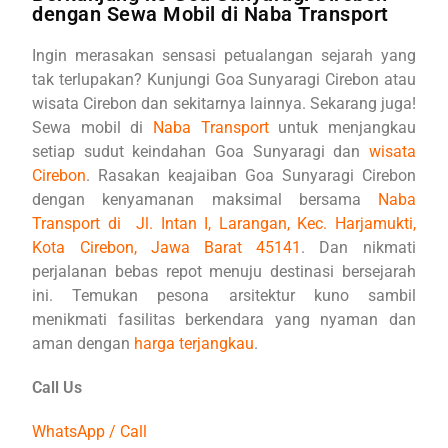
dengan Sewa Mobil di Naba Transport
Ingin merasakan sensasi petualangan sejarah yang
tak terlupakan? Kunjungi Goa Sunyaragi Cirebon atau
wisata Cirebon dan sekitarnya lainnya. Sekarang juga!
Sewa mobil di
Naba Transport
untuk menjangkau
setiap sudut keindahan Goa Sunyaragi dan
wisata
Cirebon
. Rasakan keajaiban Goa Sunyaragi Cirebon
dengan kenyamanan maksimal bersama
Naba
Transport di Jl. Intan I, Larangan, Kec. Harjamukti,
Kota Cirebon, Jawa Barat 45141
. Dan nikmati
perjalanan bebas repot menuju destinasi bersejarah
ini. Temukan pesona arsitektur kuno sambil
menikmati fasilitas berkendara yang nyaman dan
aman dengan
harga terjang
ka
u
.
Call Us
WhatsApp / Call