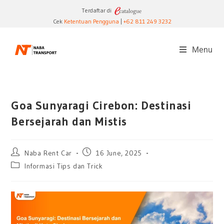
Terdaftar di
Cek
Ketentuan Pengguna
|
+62 811 249 3232
Menu
Goa Sunyaragi Cirebon: Destinasi
Bersejarah dan Mistis
Naba Rent Car
16 June, 2025
Informasi Tips dan Trick