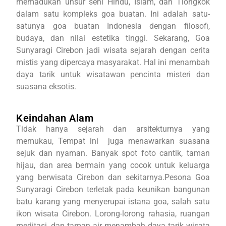
memadukan unsur seni Hindu, Islam, dan Tiongkok
dalam satu kompleks goa buatan. Ini adalah satu-
satunya goa buatan Indonesia dengan filosofi,
budaya, dan nilai estetika tinggi. Sekarang, Goa
Sunyaragi Cirebon jadi wisata sejarah dengan cerita
mistis yang dipercaya masyarakat. Hal ini menambah
daya tarik untuk wisatawan pencinta misteri dan
suasana eksotis.
Keindahan Alam
Tidak hanya sejarah dan arsitekturnya yang
memukau, Tempat ini juga menawarkan suasana
sejuk dan nyaman. Banyak spot foto cantik, taman
hijau, dan area bermain yang cocok untuk keluarga
yang berwisata Cirebon dan sekitarnya.Pesona Goa
Sunyaragi Cirebon terletak pada keunikan bangunan
batu karang yang menyerupai istana goa, salah satu
ikon wisata Cirebon. Lorong-lorong rahasia, ruangan
meditasi, dan taman air menambah daya tarik wisata