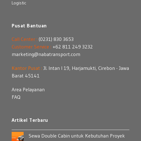
Logistic
Pusat Bantuan
Call Center :
(0231) 830 3653
Customer Service :
+62 811 249 3232
marketing@nabatransport.com
Kantor Pusat :
Jl. Intan I 19, Harjamukti, Cirebon - Jawa
Barat 45141
Area Pelayanan
FAQ
Artikel Terbaru
Sewa Double Cabin untuk Kebutuhan Proyek