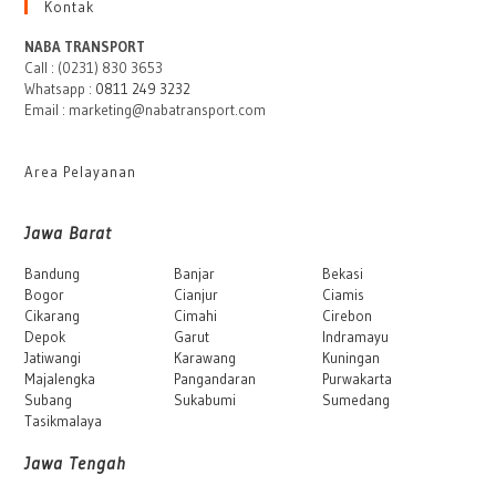
Kontak
NABA TRANSPORT
Call : (0231) 830 3653
Whatsapp :
0811 249 3232
Email : marketing@nabatransport.com
Area Pelayanan
Jawa Barat
Bandung
Banjar
Bekasi
Bogor
Cianjur
Ciamis
Cikarang
Cimahi
Cirebon
Depok
Garut
Indramayu
Jatiwangi
Karawang
Kuningan
Majalengka
Pangandaran
Purwakarta
Subang
Sukabumi
Sumedang
Tasikmalaya
Jawa Tengah