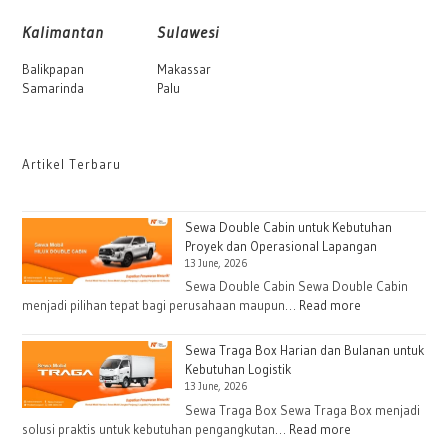
Kalimantan
Sulawesi
Balikpapan
Makassar
Samarinda
Palu
Artikel Terbaru
Sewa Double Cabin untuk Kebutuhan
Proyek dan Operasional Lapangan
13 June, 2026
Sewa Double Cabin Sewa Double Cabin
:
menjadi pilihan tepat bagi perusahaan maupun…
Read more
Sewa
Double
Sewa Traga Box Harian dan Bulanan untuk
Cabin
Kebutuhan Logistik
13 June, 2026
untuk
Kebutuhan
Sewa Traga Box Sewa Traga Box menjadi
:
solusi praktis untuk kebutuhan pengangkutan…
Read more
Proyek