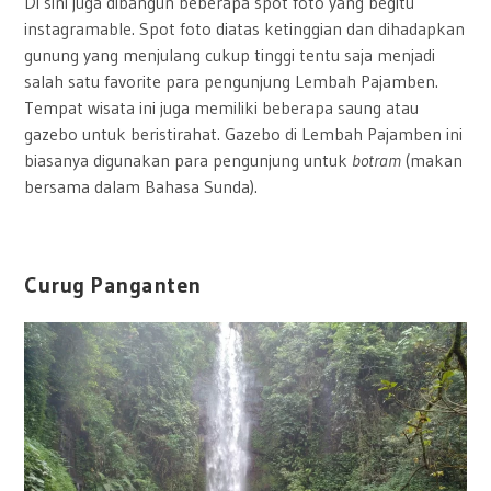
Di sini juga dibangun beberapa spot foto yang begitu
instagramable. Spot foto diatas ketinggian dan dihadapkan
gunung yang menjulang cukup tinggi tentu saja menjadi
salah satu favorite para pengunjung Lembah Pajamben.
Tempat wisata ini juga memiliki beberapa saung atau
gazebo untuk beristirahat. Gazebo di Lembah Pajamben ini
biasanya digunakan para pengunjung untuk
botram
(makan
bersama dalam Bahasa Sunda).
Curug Panganten