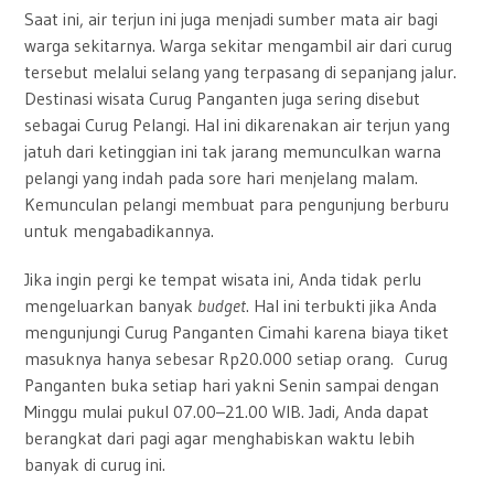
Saat ini, air terjun ini juga menjadi sumber mata air bagi
warga sekitarnya. Warga sekitar mengambil air dari curug
tersebut melalui selang yang terpasang di sepanjang jalur.
Destinasi wisata Curug Panganten juga sering disebut
sebagai Curug Pelangi. Hal ini dikarenakan air terjun yang
jatuh dari ketinggian ini tak jarang memunculkan warna
pelangi yang indah pada sore hari menjelang malam.
Kemunculan pelangi membuat para pengunjung berburu
untuk mengabadikannya.
Jika ingin pergi ke tempat wisata ini, Anda tidak perlu
mengeluarkan banyak
budget
. Hal ini terbukti jika Anda
mengunjungi Curug Panganten Cimahi karena biaya tiket
masuknya hanya sebesar Rp20.000 setiap orang. Curug
Panganten buka setiap hari yakni Senin sampai dengan
Minggu mulai pukul 07.00–21.00 WIB. Jadi, Anda dapat
berangkat dari pagi agar menghabiskan waktu lebih
banyak di curug ini.