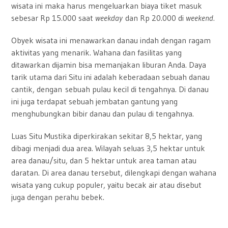
wisata ini maka harus mengeluarkan biaya tiket masuk
sebesar Rp 15.000 saat
weekday
dan Rp 20.000 di
weekend.
Obyek wisata ini menawarkan danau indah dengan ragam
aktivitas yang menarik. Wahana dan fasilitas yang
ditawarkan dijamin bisa memanjakan liburan Anda. Daya
tarik utama dari Situ ini adalah keberadaan sebuah danau
cantik, dengan
sebuah pulau kecil di tengahnya. Di danau
ini juga terdapat sebuah jembatan gantung yang
menghubungkan bibir danau dan pulau di tengahnya.
Luas Situ Mustika diperkirakan sekitar 8,5 hektar, yang
dibagi menjadi dua area. Wilayah seluas 3,5 hektar untuk
area danau/situ, dan 5 hektar untuk area taman atau
daratan. Di area danau tersebut, dilengkapi dengan wahana
wisata yang cukup populer, yaitu becak air atau disebut
juga dengan perahu bebek.