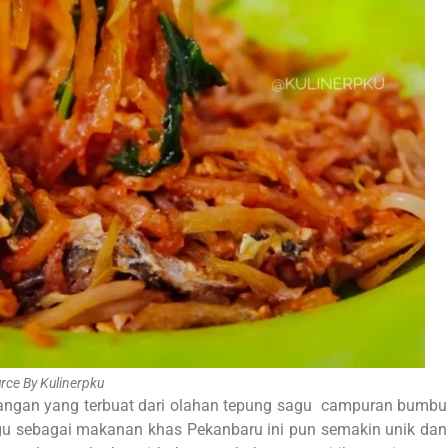
rce By Kulinerpku
angan yang terbuat dari olahan tepung sagu campuran bumbu
sagu sebagai makanan khas Pekanbaru ini pun semakin unik dan