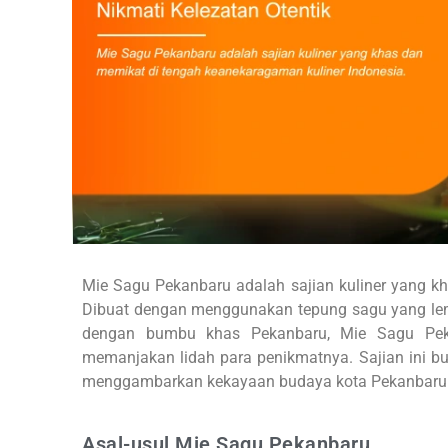
Mie Sagu Pekanbaru adalah sajian kuliner yang k
Dibuat dengan menggunakan tepung sagu yang lembu
dengan bumbu khas Pekanbaru, Mie Sagu Pek
memanjakan lidah para penikmatnya. Sajian ini bu
menggambarkan kekayaan budaya kota Pekanbaru
Asal-usul Mie Sagu Pekanbaru