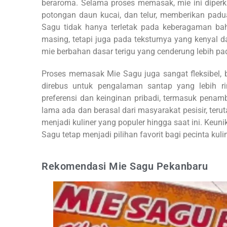
beraroma. Selama proses memasak, mie ini diperka
potongan daun kucai, dan telur, memberikan pad
Sagu tidak hanya terletak pada keberagaman ba
masing, tetapi juga pada teksturnya yang kenyal 
mie berbahan dasar terigu yang cenderung lebih pa
Proses memasak Mie Sagu juga sangat fleksibel, 
direbus untuk pengalaman santap yang lebih r
preferensi dan keinginan pribadi, termasuk penamb
lama ada dan berasal dari masyarakat pesisir, ter
menjadi kuliner yang populer hingga saat ini. Keu
Sagu tetap menjadi pilihan favorit bagi pecinta kulin
Rekomendasi Mie Sagu Pekanbaru