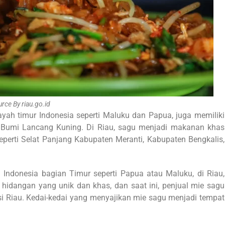
rce By riau.go.id
yah timur Indonesia seperti Maluku dan Papua, juga memiliki
ki Bumi Lancang Kuning. Di Riau, sagu menjadi makanan khas
eperti Selat Panjang Kabupaten Meranti, Kabupaten Bengkalis,
Indonesia bagian Timur seperti Papua atau Maluku, di Riau,
 hidangan yang unik dan khas, dan saat ini, penjual mie sagu
si Riau. Kedai-kedai yang menyajikan mie sagu menjadi tempat