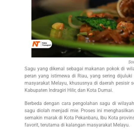
Sou
Sagu yang dikenal sebagai makanan pokok di wila
peran yang istimewa di Riau, yang sering dijulu
masyarakat Melayu, khususnya di daerah pesisir s
Kabupaten Indragiri Hilir, dan Kota Dumai.
Berbeda dengan cara pengolahan sagu di wilayah 
sagu diolah menjadi mie. Proses ini menghasilkan
semakin marak di Kota Pekanbaru, Ibu Kota provin
favorit, terutama di kalangan masyarakat Melayu.