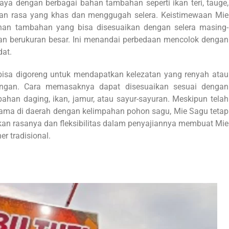
ya dengan berbagai bahan tambahan seperti ikan teri, tauge,
uan rasa yang khas dan menggugah selera. Keistimewaan Mie
han tambahan yang bisa disesuaikan dengan selera masing-
dan berukuran besar. Ini menandai perbedaan mencolok dengan
dat.
bisa digoreng untuk mendapatkan kelezatan yang renyah atau
ingan. Cara memasaknya dapat disesuaikan sesuai dengan
ahan daging, ikan, jamur, atau sayur-sayuran. Meskipun telah
utama di daerah dengan kelimpahan pohon sagu, Mie Sagu tetap
nikan rasanya dan fleksibilitas dalam penyajiannya membuat Mie
er tradisional.