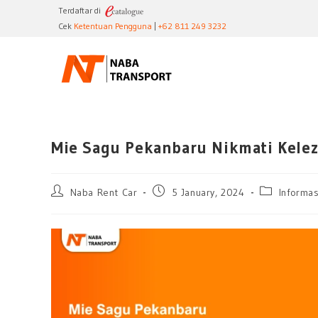
Terdaftar di
Cek
Ketentuan Pengguna
|
+62 811 249 3232
Mie Sagu Pekanbaru Nikmati Kelez
Naba Rent Car
5 January, 2024
Informas