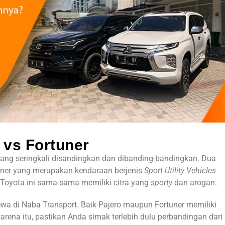
 vs Fortuner
yang seringkali disandingkan dan dibanding-bandingkan. Dua
uner
yang merupakan kendaraan berjenis
Sport Utility Vehicles
n Toyota ini sama-sama memiliki citra yang
sporty
dan arogan.
ewa di Naba Transport. Baik Pajero maupun Fortuner memiliki
ena itu, pastikan Anda simak terlebih dulu perbandingan dari