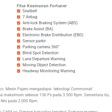
Fitur Keamanan Fortuner
Seatbelt
7 Airbag
Anti-lock Braking System (ABS)
Brake Assist (BA)
Electronic Brake Distribution (EBD)
Sensor parkir
Parking camera 360°
Blind Spot Detection
Lane Departure Warning
Moving Object Detection
Headway Monitoring Warning.
cc. Mesin
Pajero mengadopsi teknologi
Commonrail
 maksimum sebesar 136 Ps pada 3.500 Rpm. Sementara itu,
4 Nm pada 2.000 Rpm.
 2.694 cc. Dengan kapasitas tersebut, Fortuner
mampu