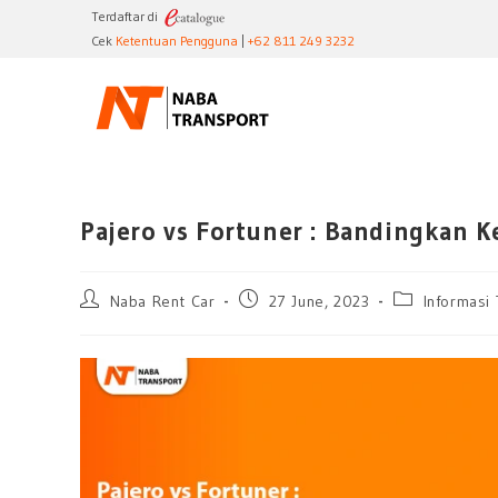
Terdaftar di
Cek
Ketentuan Pengguna
|
+62 811 249 3232
Pajero vs Fortuner : Bandingkan
Naba Rent Car
27 June, 2023
Informasi 