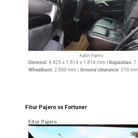
Kabin Pajero
Dimensi:
4.825 x 1.814 x 1.814 mm
|
Kapasitas:
7
Wheelbase
:
2.800 mm
|
G
round clearance
:
218 m
Fitur Pajero vs Fortuner
Fitur Pajero