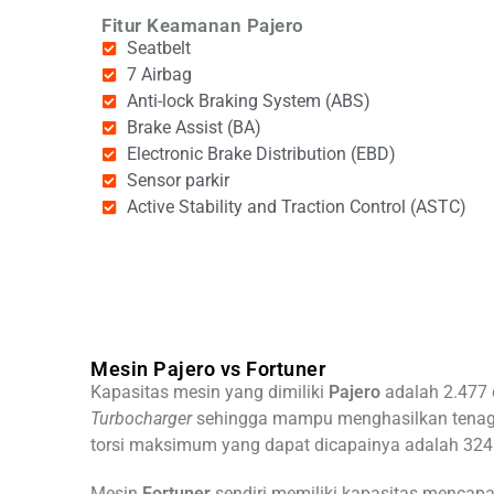
Fitur Keamanan Pajero
Seatbelt
7 Airbag
Anti-lock Braking System (ABS)
Brake Assist (BA)
Electronic Brake Distribution (EBD)
Sensor parkir
Active Stability and Traction Control (ASTC)
Mesin Pajero vs Fortuner
Kapasitas mesin yang dimiliki
Pajero
adalah 2.477 
Turbocharger
sehingga
mampu menghasilkan tenaga
torsi maksimum yang dapat dicapainya adalah 32
Mesin
Fortuner
sendiri memiliki kapasitas mencapai