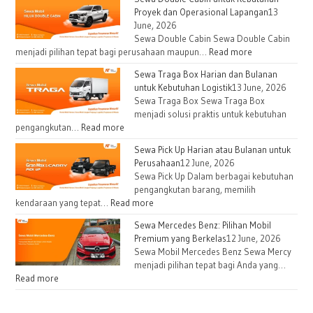
Proyek dan Operasional Lapangan
13
June, 2026
Sewa Double Cabin Sewa Double Cabin
menjadi pilihan tepat bagi perusahaan maupun…
Read more
Sewa Traga Box Harian dan Bulanan
untuk Kebutuhan Logistik
13 June, 2026
Sewa Traga Box Sewa Traga Box
menjadi solusi praktis untuk kebutuhan
pengangkutan…
Read more
Sewa Pick Up Harian atau Bulanan untuk
Perusahaan
12 June, 2026
Sewa Pick Up Dalam berbagai kebutuhan
pengangkutan barang, memilih
kendaraan yang tepat…
Read more
Sewa Mercedes Benz: Pilihan Mobil
Premium yang Berkelas
12 June, 2026
Sewa Mobil Mercedes Benz Sewa Mercy
menjadi pilihan tepat bagi Anda yang…
Read more