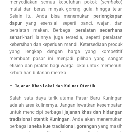
menyediakan semua kebutuhan pokok (
sembako
)
mulai dari beras, minyak goreng, gula, hingga telur.
Selain itu, Anda bisa menemukan
perlengkapan
dapur
yang esensial, seperti panci, wajan, dan
peralatan makan. Berbagai
peralatan sederhana
sehari-hari
lainnya juga tersedia, seperti peralatan
kebersihan dan keperluan mandi. Ketersediaan produk
yang lengkap dengan harga yang kompetitif
membuat pasar ini menjadi pilihan yang sangat
efisien dan praktis bagi warga lokal untuk memenuhi
kebutuhan bulanan mereka.
Jajanan Khas Lokal dan Kuliner Otentik
Salah satu daya tarik utama Pasar Baru Kuningan
adalah area kulinernya. Jangan lewatkan kesempatan
untuk mencicipi berbagai
jajanan khas dan hidangan
tradisional otentik Kuningan
. Anda akan menemukan
berbagai
aneka kue tradisional
,
gorengan
yang masih