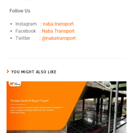
Follow Us
Instagram :
naba.transport
Facebook :
Naba Transport
Twitter :
@nabatransport
YOU MIGHT ALSO LIKE