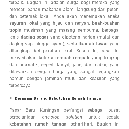
terbaik. Bagian ini adalah surga bagi mereka yang
mencari bahan makanan alami, langsung dari petani
dan peternak lokal. Anda akan menemukan aneka
sayuran lokal
yang hijau dan renyah,
buah-buahan
tropis
musiman yang matang sempurna, berbagai
jenis
daging segar
yang dipotong harian (mulai dari
daging sapi hingga ayam), serta
ikan air tawar
yang
ditangkap dari perairan lokal. Selain itu, pasar ini
menyediakan koleksi
rempah-rempah
yang lengkap
dan aromatik, seperti kunyit, jahe, dan cabai, yang
ditawarkan dengan harga yang sangat terjangkau,
namun dengan jaminan mutu dan keaslian yang
terpercaya.
Beragam Barang Kebutuhan Rumah Tangga
Pasar Baru Kuningan berfungsi sebagai pusat
perbelanjaan
one-stop solution
untuk segala
kebutuhan rumah tangga
sehari-hari. Bagian ini