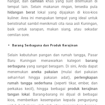
hangat, dan
camilan
khas yang sulit ditemukan di
tempat lain. Selain makanan ringan, tersedia pula
hidangan berat
lokal yang dijajakan di kios-kios
kuliner. Area ini merupakan tempat yang ideal untuk
beristirahat sambil menikmati cita rasa asli Kuningan,
baik untuk sarapan, makan siang, atau sekadar
cemilan sore.
Barang Serbaguna dan Produk Kerajinan
Selain kebutuhan pangan dan rumah tangga, Pasar
Baru Kuningan menawarkan kategori
barang
serbaguna
yang sangat beragam. Di sini, Anda dapat
menemukan
aneka pakaian
(mulai dari pakaian
sehari-hari hingga pakaian adat),
perlengkapan
rumah tangga sederhana
(seperti tikar, ember, dan
perkakas kecil), hingga berbagai
produk kerajinan
tangan lokal
. Barang-barang ini dijual di berbagai
kios, memberikan kesempatan kepada pengunjung