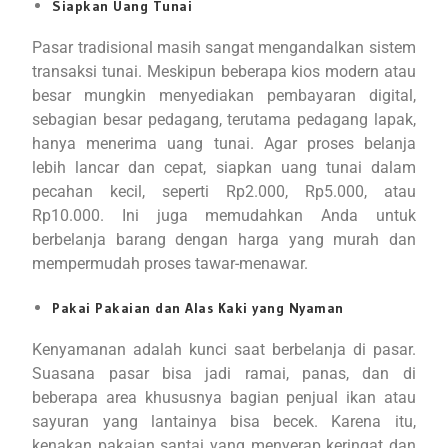
Siapkan Uang Tunai
Pasar tradisional masih sangat mengandalkan sistem
transaksi tunai. Meskipun beberapa kios modern atau
besar mungkin menyediakan pembayaran digital,
sebagian besar pedagang, terutama pedagang lapak,
hanya menerima uang tunai. Agar proses belanja
lebih lancar dan cepat, siapkan uang tunai dalam
pecahan kecil, seperti Rp2.000, Rp5.000, atau
Rp10.000. Ini juga memudahkan Anda untuk
berbelanja barang dengan harga yang murah dan
mempermudah proses tawar-menawar.
Pakai Pakaian dan Alas Kaki yang Nyaman
Kenyamanan adalah kunci saat berbelanja di pasar.
Suasana pasar bisa jadi ramai, panas, dan di
beberapa area khususnya bagian penjual ikan atau
sayuran yang lantainya bisa becek. Karena itu,
kenakan pakaian santai yang menyerap keringat dan