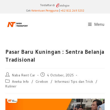
Terdaftar di
Cek
Ketentuan Pengguna
|
+62 811 249 3232
Menu
Pasar Baru Kuningan : Sentra Belanja
Tradisional
Naba Rent Car
4 October, 2025
Aneka Info
/
Cirebon
/
Informasi Tips dan Trick
/
Kuliner