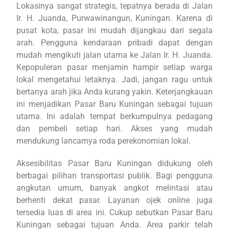
Lokasinya sangat strategis, tepatnya berada di Jalan
Ir. H. Juanda, Purwawinangun, Kuningan. Karena di
pusat kota, pasar ini mudah dijangkau dari segala
arah. Pengguna kendaraan pribadi dapat dengan
mudah mengikuti jalan utama ke Jalan Ir. H. Juanda.
Kepopuleran pasar menjamin hampir setiap warga
lokal mengetahui letaknya. Jadi, jangan ragu untuk
bertanya arah jika Anda kurang yakin. Keterjangkauan
ini menjadikan Pasar Baru Kuningan sebagai tujuan
utama. Ini adalah tempat berkumpulnya pedagang
dan pembeli setiap hari. Akses yang mudah
mendukung lancarnya roda perekonomian lokal.
Aksesibilitas Pasar Baru Kuningan didukung oleh
berbagai pilihan transportasi publik. Bagi pengguna
angkutan umum, banyak angkot melintasi atau
berhenti dekat pasar. Layanan ojek online juga
tersedia luas di area ini. Cukup sebutkan Pasar Baru
Kuningan sebagai tujuan Anda. Area parkir telah