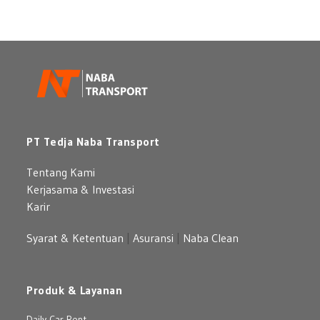
PT Tedja Naba Transport
Tentang Kami
Kerjasama & Investasi
Karir
Syarat & Ketentuan
|
Asuransi
|
Naba Clean
Produk & Layanan
Daily Car Rent