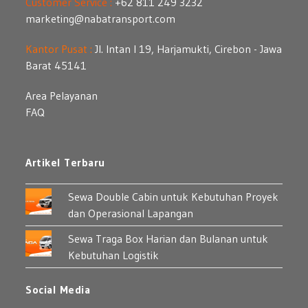
Customer Service :
+62 811 249 3232
marketing@nabatransport.com
Kantor Pusat :
Jl. Intan I 19, Harjamukti, Cirebon - Jawa
Barat 45141
Area Pelayanan
FAQ
Artikel Terbaru
Sewa Double Cabin untuk Kebutuhan Proyek
dan Operasional Lapangan
Sewa Traga Box Harian dan Bulanan untuk
Kebutuhan Logistik
Social Media