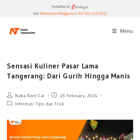
Terdaftar di
Cek
Ketentuan Pengguna
|
+62 811 249 3232
Menu
Sensasi Kuliner Pasar Lama
Tangerang: Dari Gurih Hingga Manis
Naba Rent Car
26 February, 2024
Informasi Tips dan Trick