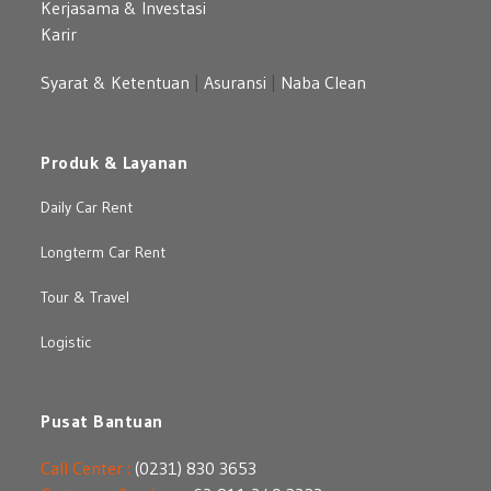
Kerjasama & Investasi
Karir
Syarat & Ketentuan
|
Asuransi
|
Naba Clean
Produk & Layanan
Daily Car Rent
Longterm Car Rent
Tour & Travel
Logistic
Pusat Bantuan
Call Center :
(0231) 830 3653