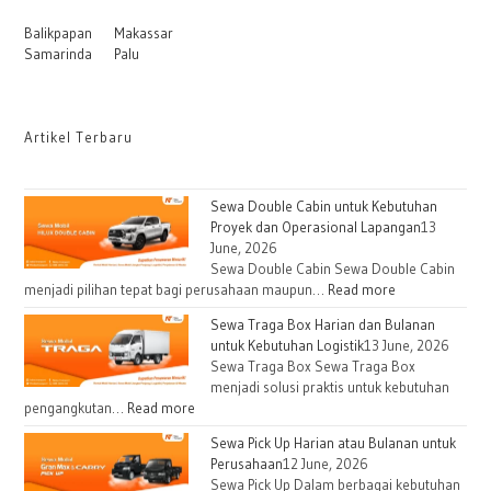
Balikpapan
Makassar
Samarinda
Palu
Artikel Terbaru
Sewa Double Cabin untuk Kebutuhan
Proyek dan Operasional Lapangan
13
June, 2026
Sewa Double Cabin Sewa Double Cabin
menjadi pilihan tepat bagi perusahaan maupun…
Read more
Sewa Traga Box Harian dan Bulanan
untuk Kebutuhan Logistik
13 June, 2026
Sewa Traga Box Sewa Traga Box
menjadi solusi praktis untuk kebutuhan
pengangkutan…
Read more
Sewa Pick Up Harian atau Bulanan untuk
Perusahaan
12 June, 2026
Sewa Pick Up Dalam berbagai kebutuhan