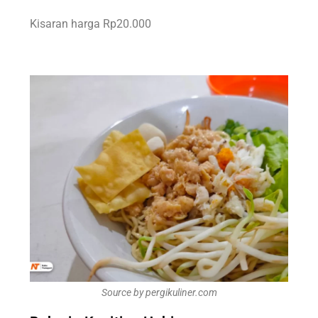
Kisaran harga Rp20.000
Source by pergikuliner.com