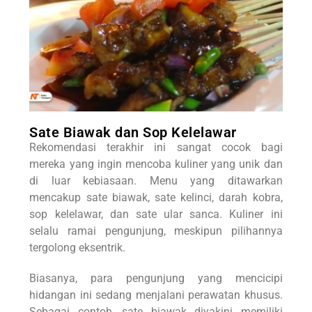
Sate Biawak dan Sop Kelelawar
Rekomendasi terakhir ini sangat cocok bagi
mereka yang ingin mencoba kuliner yang unik dan
di luar kebiasaan. Menu yang ditawarkan
mencakup sate biawak, sate kelinci, darah kobra,
sop kelelawar, dan sate ular sanca. Kuliner ini
selalu ramai pengunjung, meskipun pilihannya
tergolong eksentrik.
Biasanya, para pengunjung yang mencicipi
hidangan ini sedang menjalani perawatan khusus.
Sebagai contoh, sate biawak diyakini memiliki