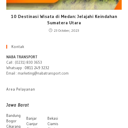
10 Destinasi Wisata di Medan: Jelajahi Keindahan
Sumatera Utara
23 October, 2023
Kontak
NABA TRANSPORT
Call : (0231) 830 3653
Whatsapp :
0811 249 3232
Email : marketing@nabatransport.com
Area Pelayanan
Jawa Barat
Bandung
Banjar
Bekasi
Bogor
Cianjur
Ciamis
Cikarang