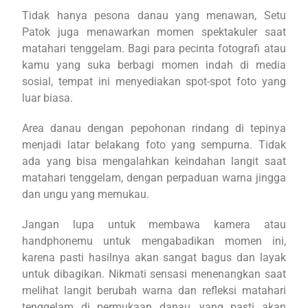
Tidak hanya pesona danau yang menawan, Setu
Patok juga menawarkan momen spektakuler saat
matahari tenggelam. Bagi para pecinta fotografi atau
kamu yang suka berbagi momen indah di media
sosial, tempat ini menyediakan spot-spot foto yang
luar biasa.
Area danau dengan pepohonan rindang di tepinya
menjadi latar belakang foto yang sempurna. Tidak
ada yang bisa mengalahkan keindahan langit saat
matahari tenggelam, dengan perpaduan warna jingga
dan ungu yang memukau.
Jangan lupa untuk membawa kamera atau
handphonemu untuk mengabadikan momen ini,
karena pasti hasilnya akan sangat bagus dan layak
untuk dibagikan.
Nikmati sensasi menenangkan saat
melihat langit berubah warna dan refleksi matahari
tenggelam di permukaan danau, yang pasti akan