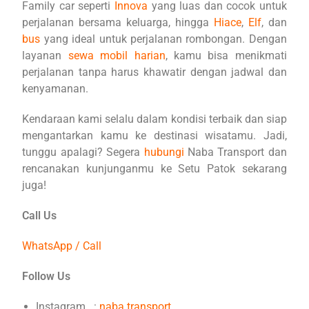
Family car seperti
Innova
yang luas dan cocok untuk
perjalanan bersama keluarga, hingga
Hiace
,
Elf
, dan
bus
yang ideal untuk perjalanan rombongan. Dengan
layanan
sewa mobil harian
, kamu bisa menikmati
perjalanan tanpa harus khawatir dengan jadwal dan
kenyamanan.
Kendaraan kami selalu dalam kondisi terbaik dan siap
mengantarkan kamu ke destinasi wisatamu. Jadi,
tunggu apalagi? Segera
hubungi
Naba Transport dan
rencanakan kunjunganmu ke Setu Patok sekarang
juga!
Call Us
WhatsApp / Call
Follow Us
Instagram :
naba.transport