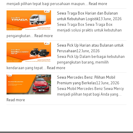
menjadi pilihan tepat bagi perusahaan maupun…
Read more
Sewa Traga Box Harian dan Bulanan
untuk Kebutuhan Logistik
13 June, 2026
Sewa Traga Box Sewa Traga Box
menjadi solusi praktis untuk kebutuhan
pengangkutan…
Read more
Sewa Pick Up Harian atau Bulanan untuk
Perusahaan
12 June, 2026
Sewa Pick Up Dalam berbagai kebutuhan
pengangkutan barang, memilih
kendaraan yang tepat…
Read more
Sewa Mercedes Benz: Pilihan Mobil
Premium yang Berkelas
12 June, 2026
Sewa Mobil Mercedes Benz Sewa Mercy
menjadi pilihan tepat bagi Anda yang…
Read more