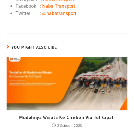
Facebook :
Naba Transport
Twitter :
@nabatransport
YOU MIGHT ALSO LIKE
Mudahnya Wisata Ke Cirebon Via Tol Cipali
2 October, 2023