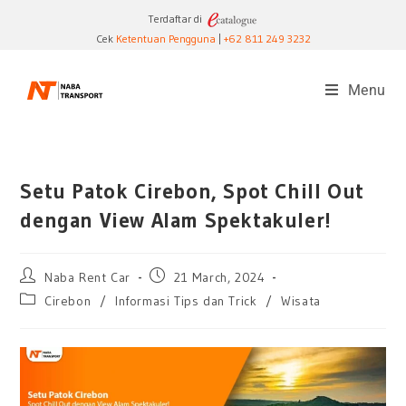
Terdaftar di
Cek
Ketentuan Pengguna
|
+62 811 249 3232
Menu
Setu Patok Cirebon, Spot Chill Out
dengan View Alam Spektakuler!
Naba Rent Car
21 March, 2024
Cirebon
/
Informasi Tips dan Trick
/
Wisata