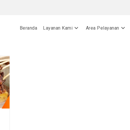
Beranda
Layanan Kami
Area Pelayanan