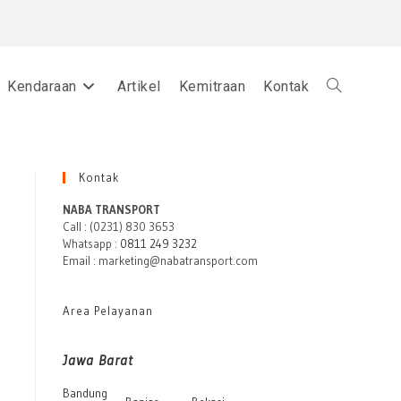
Kendaraan
Artikel
Kemitraan
Kontak
Toggle
website
Kontak
NABA TRANSPORT
Call : (0231) 830 3653
Whatsapp :
0811 249 3232
search
Email : marketing@nabatransport.com
Area Pelayanan
Jawa Barat
Bandung