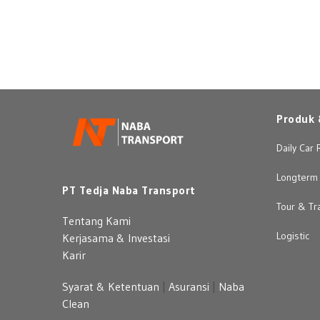
Produk 
Daily Car 
Longterm 
PT Tedja Naba Transport
Tour & Tr
Tentang Kami
Logistic
Kerjasama & Investasi
Karir
Syarat & Ketentuan
|
Asuransi
|
Naba
Clean