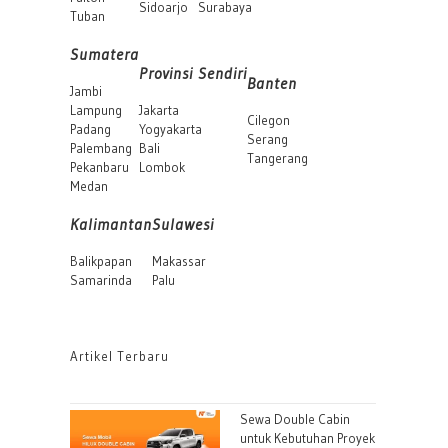
Sidoarjo
Surabaya
Tuban
Sumatera
Provinsi Sendiri
Banten
Jambi
Lampung
Jakarta
Cilegon
Padang
Yogyakarta
Serang
Palembang
Bali
Tangerang
Pekanbaru
Lombok
Medan
Kalimantan
Sulawesi
Balikpapan
Makassar
Samarinda
Palu
Artikel Terbaru
Sewa Double Cabin
untuk Kebutuhan Proyek