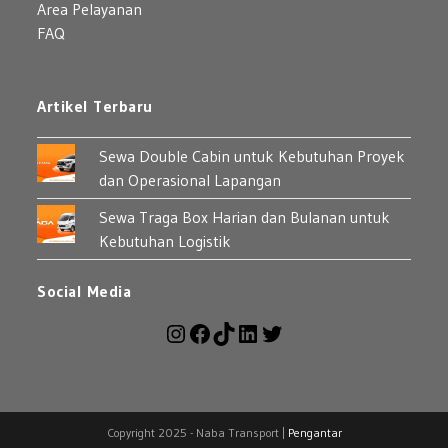
Area Pelayanan
FAQ
Artikel Terbaru
Sewa Double Cabin untuk Kebutuhan Proyek
dan Operasional Lapangan
Sewa Traga Box Harian dan Bulanan untuk
Kebutuhan Logistik
Social Media
Instagram
Facebook
TikTok
LinkedIn
Twitter
Copyright 2025 - Naba Transport |
Pengantar