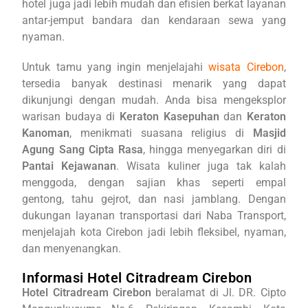
hotel juga jadi lebih mudah dan efisien berkat layanan
antar-jemput bandara dan kendaraan sewa yang
nyaman.
Untuk tamu yang ingin menjelajahi
wisata Cirebon
,
tersedia banyak destinasi menarik yang dapat
dikunjungi dengan mudah. Anda bisa mengeksplor
warisan budaya di
Keraton Kasepuhan
dan
Keraton
Kanoman
, menikmati suasana religius di
Masjid
Agung Sang Cipta Rasa
, hingga menyegarkan diri di
Pantai Kejawanan
. Wisata kuliner juga tak kalah
menggoda, dengan sajian khas seperti empal
gentong, tahu gejrot, dan nasi jamblang. Dengan
dukungan layanan transportasi dari Naba Transport,
menjelajah kota Cirebon jadi lebih fleksibel, nyaman,
dan menyenangkan.
Informasi Hotel Citradream Cirebon
Hotel Citradream Cirebon
beralamat di Jl. DR. Cipto