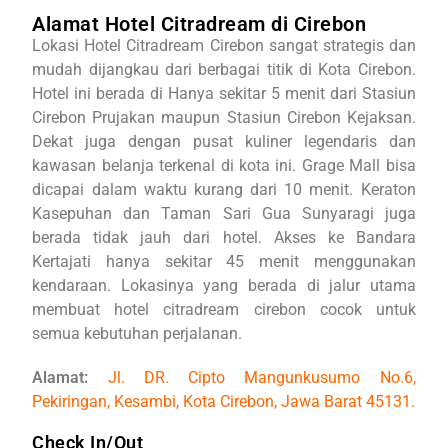
Alamat Hotel Citradream di Cirebon
Lokasi Hotel Citradream Cirebon sangat strategis dan
mudah dijangkau dari berbagai titik di Kota Cirebon.
Hotel ini berada di
Hanya sekitar 5 menit dari Stasiun
Cirebon Prujakan maupun Stasiun Cirebon Kejaksan.
Dekat juga dengan pusat kuliner legendaris dan
kawasan belanja terkenal di kota ini. Grage Mall bisa
dicapai dalam waktu kurang dari 10 menit. Keraton
Kasepuhan dan Taman Sari Gua Sunyaragi juga
berada tidak jauh dari hotel. Akses ke Bandara
Kertajati hanya sekitar 45 menit menggunakan
kendaraan. Lokasinya yang berada di jalur utama
membuat hotel citradream cirebon cocok untuk
semua kebutuhan perjalanan.
Alamat:
Jl. DR. Cipto Mangunkusumo No.6,
Pekiringan, Kesambi, Kota Cirebon, Jawa Barat 45131.
Check In/Out