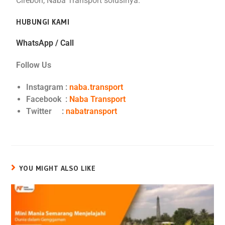
Cirebon, Naba Transport solusinya.
HUBUNGI KAMI
WhatsApp / Call
Follow Us
Instagram :
naba.transport
Facebook :
Naba Transport
Twitter :
nabatransport
YOU MIGHT ALSO LIKE