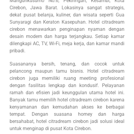
Mangunkusumo No.6, Pekiringan, Kesambi, Kota
Cirebon, Jawa Barat. Lokasinya sangat strategis,
dekat pusat belanja, kuliner, dan wisata seperti Gua
Sunyaragi dan Keraton Kasepuhan. Hotel citradream
cirebon menawarkan penginapan nyaman dengan
desain modern dan harga terjangkau. Setiap kamar
dilengkapi AC, TV, Wi-Fi, meja kerja, dan kamar mandi
pribadi.
Suasananya bersih, tenang, dan cocok untuk
pelancong maupun tamu bisnis. Hotel citradream
cirebon juga memiliki ruang meeting profesional
dengan fasilitas lengkap dan kondusif. Pelayanan
ramah dan efisien jadi keunggulan utama hotel ini.
Banyak tamu memilih hotel citradream cirebon karena
kenyamanan dan kemudahan akses ke berbagai
tempat. Dengan suasana homey dan harga
bersahabat, hotel citradream cirebon jadi solusi ideal
untuk menginap di pusat Kota Cirebon.