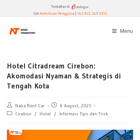
Terdaftar di
Cek
Ketentuan Pengguna
|
+62 811 249 3232
Menu
Hotel Citradream Cirebon:
Akomodasi Nyaman & Strategis di
Tengah Kota
Naba Rent Car
6 August, 2025
Cirebon
/
Hotel
/
Informasi Tips dan Trick