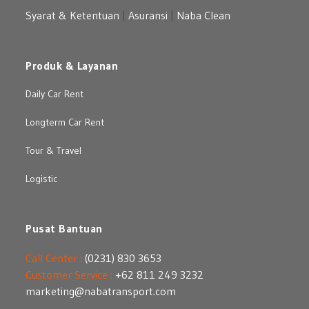
Syarat & Ketentuan
|
Asuransi
|
Naba Clean
Produk & Layanan
Daily Car Rent
Longterm Car Rent
Tour & Travel
Logistic
Pusat Bantuan
Call Center :
(0231) 830 3653
Customer Service :
+62 811 249 3232
marketing@nabatransport.com