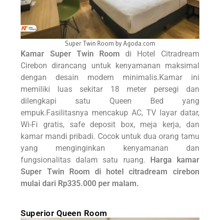
Super Twin Room by Agoda.com
Kamar Super Twin Room
di Hotel Citradream
Cirebon dirancang untuk kenyamanan maksimal
dengan desain modern minimalis.Kamar ini
memiliki luas sekitar 18 meter persegi dan
dilengkapi satu Queen Bed yang
empuk.Fasilitasnya mencakup AC, TV layar datar,
Wi-Fi gratis, safe deposit box, meja kerja, dan
kamar mandi pribadi.
Cocok untuk dua orang tamu
yang menginginkan kenyamanan dan
fungsionalitas dalam satu ruang.
Harga kamar
Super Twin Room di hotel citradream cirebon
mulai dari Rp335.000 per malam.
Superior Queen Room