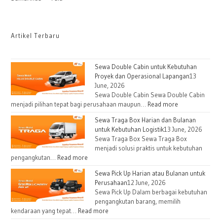
Artikel Terbaru
Sewa Double Cabin untuk Kebutuhan
Proyek dan Operasional Lapangan
13
June, 2026
Sewa Double Cabin Sewa Double Cabin
menjadi pilihan tepat bagi perusahaan maupun…
Read more
Sewa Traga Box Harian dan Bulanan
untuk Kebutuhan Logistik
13 June, 2026
Sewa Traga Box Sewa Traga Box
menjadi solusi praktis untuk kebutuhan
pengangkutan…
Read more
Sewa Pick Up Harian atau Bulanan untuk
Perusahaan
12 June, 2026
Sewa Pick Up Dalam berbagai kebutuhan
pengangkutan barang, memilih
kendaraan yang tepat…
Read more