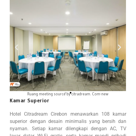
Ruang meeting source by citradream. Com-new
Kamar Superior
Hotel Citradream Cirebon menawarkan 108 kamar
superior dengan desain minimalis yang bersih dan
nyaman. Setiap kamar dilengkapi dengan AC, TV
layar datar, Wi-Fi gratis, serta kamar mandi pribadi