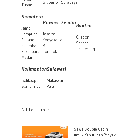
Sidoarjo
Surabaya
Tuban
Sumatera
Provinsi Sendiri
Banten
Jambi
Lampung
Jakarta
Cilegon
Padang
Yogyakarta
Serang
Palembang
Bali
Tangerang
Pekanbaru
Lombok
Medan
Kalimantan
Sulawesi
Balikpapan
Makassar
Samarinda
Palu
Artikel Terbaru
Sewa Double Cabin
untuk Kebutuhan Proyek