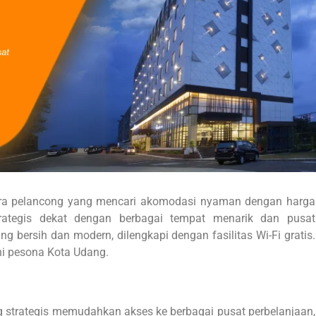
ara pelancong yang mencari akomodasi nyaman dengan harga
strategis dekat dengan berbagai tempat menarik dan pusat
g bersih dan modern, dilengkapi dengan fasilitas Wi-Fi gratis.
i pesona Kota Udang.
g strategis memudahkan akses ke berbagai pusat perbelanjaan,