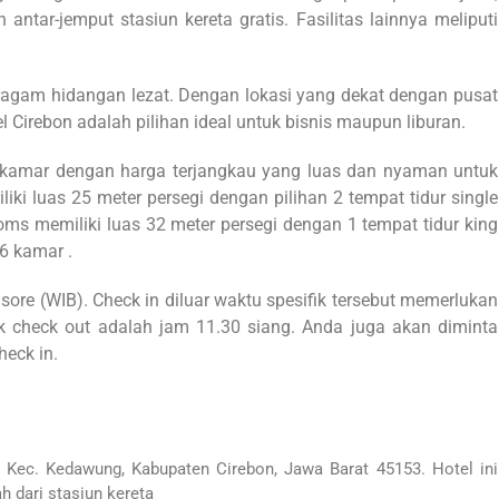
antar-jemput stasiun kereta gratis. Fasilitas lainnya meliputi
ragam hidangan lezat. Dengan lokasi yang dekat dengan pusat
el Cirebon adalah pilihan ideal untuk bisnis maupun liburan.
n kamar dengan harga terjangkau yang luas dan nyaman untuk
i luas 25 meter persegi dengan pilihan 2 tempat tidur single
ooms memiliki luas 32 meter persegi dengan 1 tempat tidur king
6 kamar .
 sore (WIB). Check in diluar waktu spesifik tersebut memerlukan
 check out adalah jam 11.30 siang. Anda juga akan diminta
heck in.
 Kec. Kedawung, Kabupaten Cirebon, Jawa Barat 45153. Hotel
ini
h dari
stasiun kereta