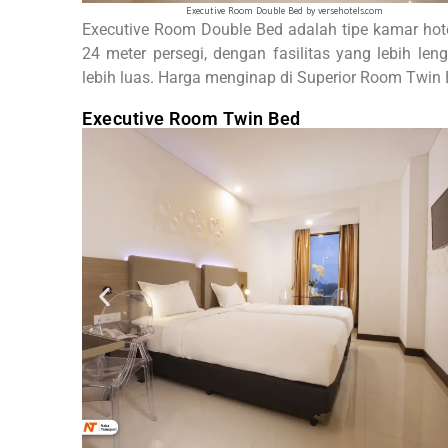
Bath Room Twin Bed by versehotels.com
Executive Room Double Bed adalah tipe kamar hote
24 meter persegi, dengan fasilitas yang lebih l
lebih luas. Harga menginap di Superior Room Twin 
Executive Room Twin Bed