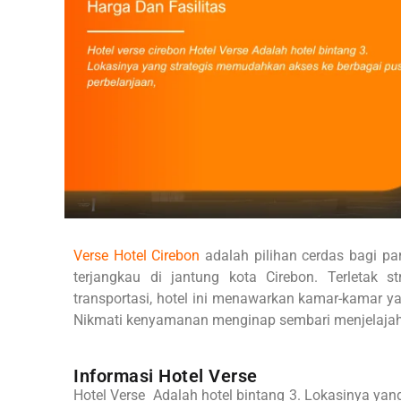
Verse Hotel Cirebon
adalah pilihan cerdas bagi p
terjangkau di jantung kota Cirebon. Terletak 
transportasi, hotel ini menawarkan kamar-kamar yan
Nikmati kenyamanan menginap sembari menjelajah
Informasi Hotel Verse
Hotel Verse Adalah hotel bintang 3. Lokasinya yan