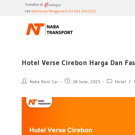
Terdaftar di
Cek
Ketentuan Pengguna
|
+62 811 249 3232
Hotel Verse Cirebon Harga Dan Fas
Naba Rent Car
18 June, 2025
Hotel
/