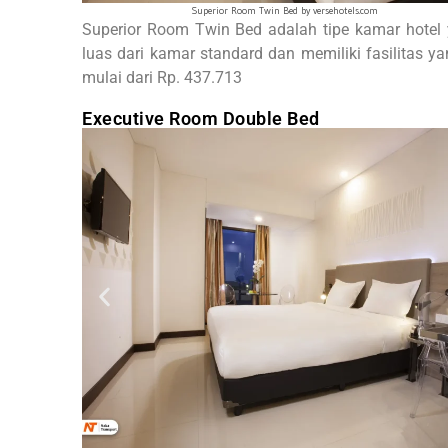
Bath Room Twin Bed by versehotels.com
Superior Room Twin Bed adalah tipe kamar hotel y
luas dari kamar standard dan memiliki fasilitas 
mulai dari Rp. 437.713
Executive Room Double Bed