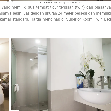
Bathroom Twin Bed by versehotels.com
yang memiliki dua tempat tidur terpisah (twin) dan biasanya
anya lebih luas dengan ukuran 24 meter persegi dan memiliki
n kamar standard. Harga menginap di Superior Room Twin Bed