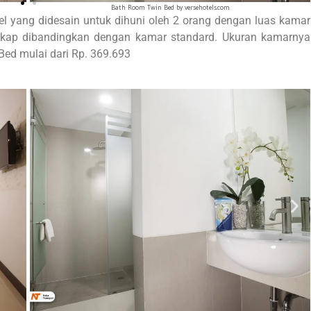
Executive Room Double Bed by versehotels.com
l yang didesain untuk dihuni oleh 2 orang dengan luas kamar
engkap dibandingkan dengan kamar standard. Ukuran kamarnya
Bed mulai dari Rp. 369.693