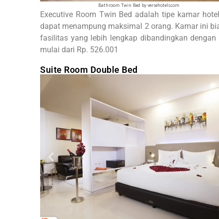
Bath Room Twin Bed by versehotels.com
Executive Room Twin Bed adalah tipe kamar hotel 
dapat menampung maksimal 2 orang. Kamar ini bias
fasilitas yang lebih lengkap dibandingkan denga
mulai dari Rp. 526.001
Suite Room Double Bed