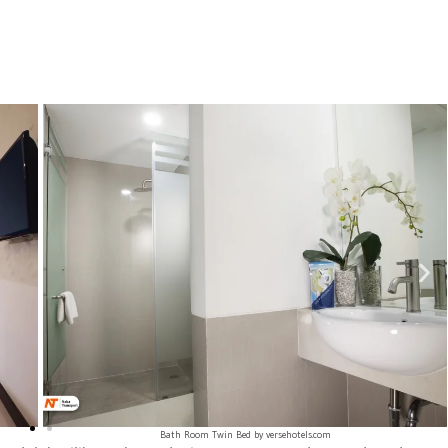
Superior Room Double Bed by versehotels.com