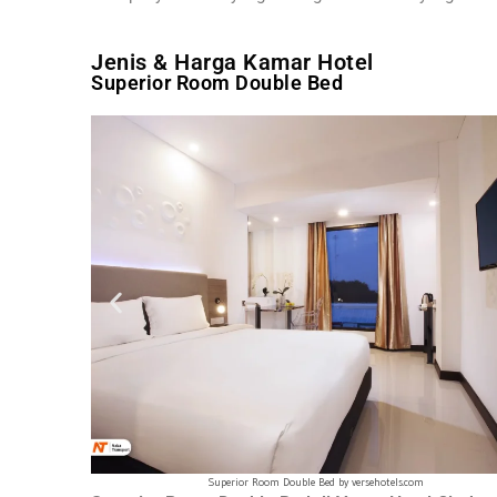
Jenis & Harga Kamar Hotel
Superior Room Double Bed
Bath Room Twin Bed by versehotels.com