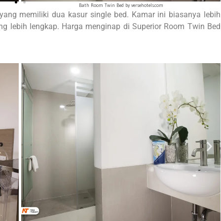
Superior Room Twin Bed by versehotels.com
ang memiliki dua kasur single bed. Kamar ini biasanya lebih
yang lebih lengkap. Harga menginap di Superior Room Twin Bed