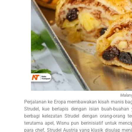
Malang
Perjalanan ke Eropa membawakan kisah manis bagi
Strudel, kue berlapis dengan isian buah-buahan
berbagi kelezatan Strudel dengan orang-orang t
terutama apel, Wisnu pun berinisiatif untuk menc
para chef, Strudel Austria yang klasik disulap men