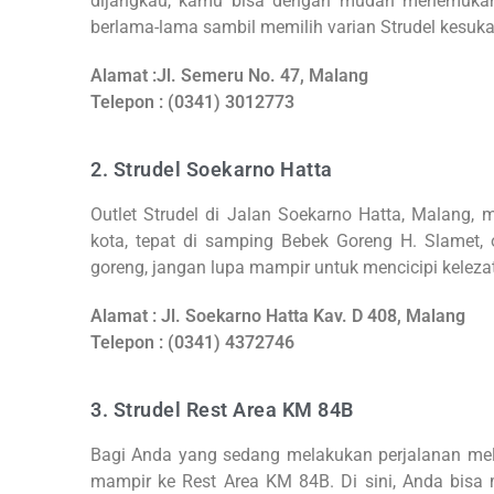
dijangkau, kamu bisa dengan mudah menemuka
berlama-lama sambil memilih varian Strudel kesu
Alamat :Jl. Semeru No. 47, Malang
Telepon : (0341) 3012773
2. Strudel Soekarno Hatta
Outlet Strudel di Jalan Soekarno Hatta, Malang, 
kota, tepat di samping Bebek Goreng H. Slamet, 
goreng, jangan lupa mampir untuk mencicipi kelezat
Alamat : Jl. Soekarno Hatta Kav. D 408, Malang
Telepon : (0341) 4372746
3. Strudel Rest Area KM 84B
Bagi Anda yang sedang melakukan perjalanan mel
mampir ke Rest Area KM 84B. Di sini, Anda bisa