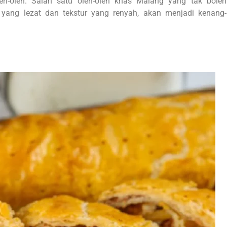
h-oleh. Salah satu oleh-oleh khas Malang yang tak boleh
 yang lezat dan tekstur yang renyah, akan menjadi kenang-