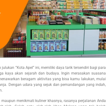
ulukan “Kota Apel” ini, memiliki daya tarik tersendiri bagi para
uga kaya akan sejarah dan budaya. Ingin merasakan suasana
 menawarkan beragam aktivitas yang bisa kamu lakukan, mulai
belanja. Dengan udara yang sejuk dan pemandangan yang indah,
n.
a maupun menikmati kuliner khasnya, rasanya perjalanan Anda