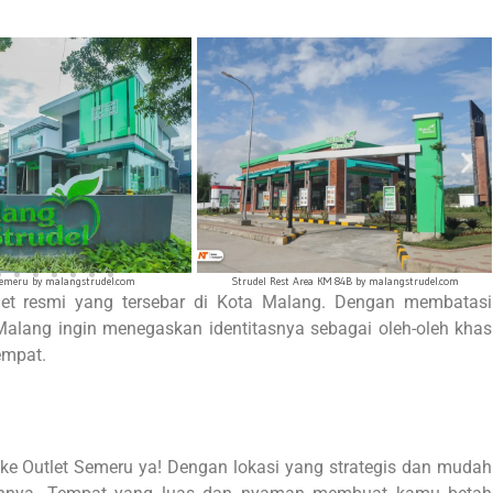
Area KM 84B by malangstrudel.com
Strudel Rest Area KM 66B by malangstrudel.com
utlet resmi yang tersebar di Kota Malang. Dengan membatasi
Malang ingin menegaskan identitasnya sebagai oleh-oleh khas
empat.
ke Outlet Semeru ya! Dengan lokasi yang strategis dan mudah