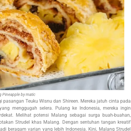
 Pineapple by matic
 pasangan Teuku Wisnu dan Shireen. Mereka jatuh cinta pada
 yang menggugah selera. Pulang ke Indonesia, mereka ingin
erdekat. Melihat potensi Malang sebagai surga buah-buahan,
iptakan Strudel khas Malang. Dengan sentuhan tangan kreatif
jadi beragam varian yang lebih Indonesia. Kini, Malang Strudel