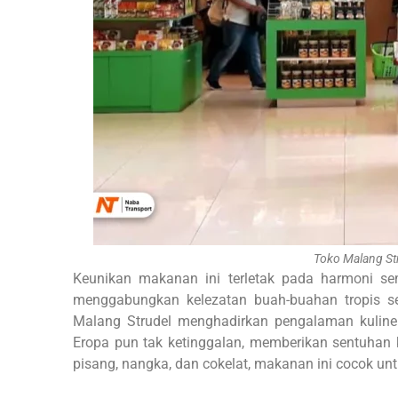
Toko Malang S
Keunikan makanan ini terletak pada harmoni se
menggabungkan kelezatan buah-buahan tropis se
Malang Strudel menghadirkan pengalaman kuliner 
Eropa pun tak ketinggalan, memberikan sentuhan k
pisang, nangka, dan cokelat, makanan ini cocok un