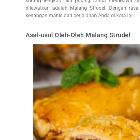
kurang lengkap jika pulang tanpa membawa ole
dilewatkan adalah Malang Strudel. Dengan rasa
kenangan manis dari perjalanan Anda di kota ini.
Asal-usul Oleh-Oleh Malang Strudel