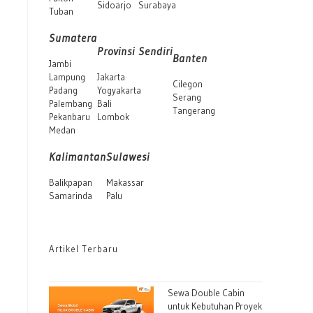
Sidoarjo
Surabaya
Tuban
Sumatera
Provinsi Sendiri
Banten
Jambi
Lampung
Jakarta
Cilegon
Padang
Yogyakarta
Serang
Palembang
Bali
Tangerang
Pekanbaru
Lombok
Medan
Kalimantan
Sulawesi
Balikpapan
Makassar
Samarinda
Palu
Artikel Terbaru
Sewa Double Cabin
untuk Kebutuhan Proyek