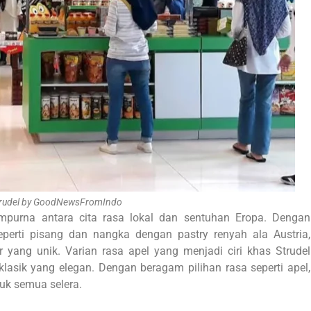
trudel by GoodNewsFromIndo
mpurna antara cita rasa lokal dan sentuhan Eropa. Dengan
perti pisang dan nangka dengan pastry renyah ala Austria,
yang unik. Varian rasa apel yang menjadi ciri khas Strudel
lasik yang elegan. Dengan beragam pilihan rasa seperti apel,
tuk semua selera.