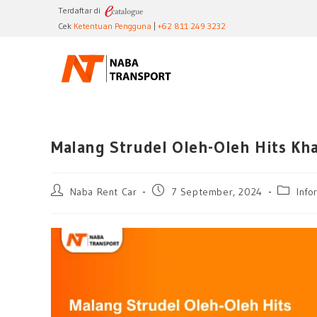
Terdaftar di
Cek
Ketentuan Pengguna
|
+62 811 249 3232
Malang Strudel Oleh-Oleh Hits Kh
Naba Rent Car
7 September, 2024
Info