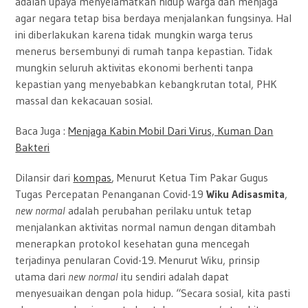
adalah upaya menyelamatkan hidup warga dan menjaga
agar negara tetap bisa berdaya menjalankan fungsinya. Hal
ini diberlakukan karena tidak mungkin warga terus
menerus bersembunyi di rumah tanpa kepastian. Tidak
mungkin seluruh aktivitas ekonomi berhenti tanpa
kepastian yang menyebabkan kebangkrutan total, PHK
massal dan kekacauan sosial.
Baca Juga :
Menjaga Kabin Mobil Dari Virus, Kuman Dan
Bakteri
Dilansir dari
kompas
, Menurut Ketua Tim Pakar Gugus
Tugas Percepatan Penanganan Covid-19
Wiku Adisasmita
,
new normal
adalah perubahan perilaku untuk tetap
menjalankan aktivitas normal namun dengan ditambah
menerapkan protokol kesehatan guna mencegah
terjadinya penularan Covid-19. Menurut Wiku, prinsip
utama dari
new normal
itu sendiri adalah dapat
menyesuaikan dengan pola hidup. “Secara sosial, kita pasti