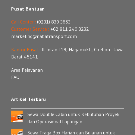
Pusat Bantuan
Call Center :
(0231) 830 3653
Customer Service :
+62 811 249 3232
marketing@nabatransport.com
Kantor Pusat :
Jl. Intan I 19, Harjamukti, Cirebon - Jawa
Barat 45141
Area Pelayanan
FAQ
Artikel Terbaru
Sewa Double Cabin untuk Kebutuhan Proyek
dan Operasional Lapangan
Sewa Traga Box Harian dan Bulanan untuk