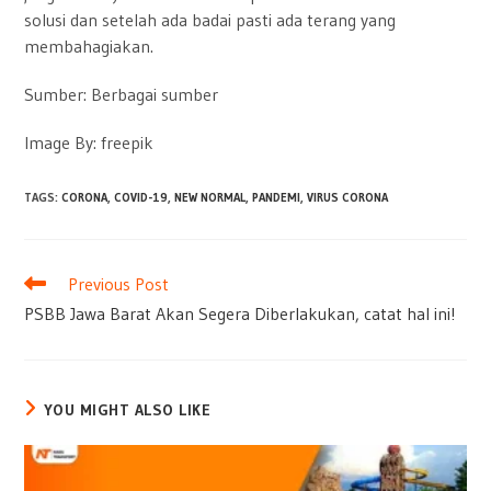
solusi dan setelah ada badai pasti ada terang yang
membahagiakan.
Sumber: Berbagai sumber
Image By: freepik
TAGS
:
CORONA
,
COVID-19
,
NEW NORMAL
,
PANDEMI
,
VIRUS CORONA
Read
Previous Post
more
PSBB Jawa Barat Akan Segera Diberlakukan, catat hal ini!
articles
YOU MIGHT ALSO LIKE