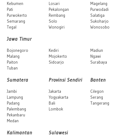
Kebumen
Losari
Magelang
Pati
Pekalongan
Purwodadi
Purwokerto
Rembang
Salatiga
Semarang
Solo
Sukoharjo
Tegal
Wonogiri
Wonosobo
Jawa Timur
Bojonegoro
Kediri
Madiun
Malang
Mojokerto
Ngawi
Paiton
Sidoarjo
Surabaya
Tuban
Sumatera
Provinsi Sendiri
Banten
Jambi
Jakarta
Cilegon
Lampung
Yogyakarta
Serang
Padang
Bali
Tangerang
Palembang
Lombok
Pekanbaru
Medan
Kalimantan
Sulawesi