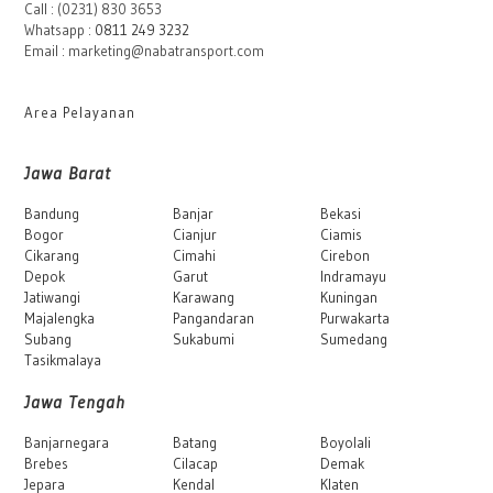
Call : (0231) 830 3653
Whatsapp :
0811 249 3232
Email : marketing@nabatransport.com
Area Pelayanan
Jawa Barat
Bandung
Banjar
Bekasi
Bogor
Cianjur
Ciamis
Cikarang
Cimahi
Cirebon
Depok
Garut
Indramayu
Jatiwangi
Karawang
Kuningan
Majalengka
Pangandaran
Purwakarta
Subang
Sukabumi
Sumedang
Tasikmalaya
Jawa Tengah
Banjarnegara
Batang
Boyolali
Brebes
Cilacap
Demak
Jepara
Kendal
Klaten