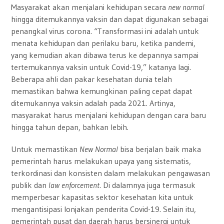
Masyarakat akan menjalani kehidupan secara
new normal
hingga ditemukannya vaksin dan dapat digunakan sebagai
penangkal virus corona. “Transformasi ini adalah untuk
menata kehidupan dan perilaku baru, ketika pandemi,
yang kemudian akan dibawa terus ke depannya sampai
tertemukannya vaksin untuk Covid-19,” katanya lagi.
Beberapa ahli dan pakar kesehatan dunia telah
memastikan bahwa kemungkinan paling cepat dapat
ditemukannya vaksin adalah pada 2021. Artinya,
masyarakat harus menjalani kehidupan dengan cara baru
hingga tahun depan, bahkan lebih.
Untuk memastikan
New Normal
bisa berjalan baik maka
pemerintah harus melakukan upaya yang sistematis,
terkordinasi dan konsisten dalam melakukan pengawasan
publik dan
law enforcement
. Di dalamnya juga termasuk
memperbesar kapasitas sektor kesehatan kita untuk
mengantisipasi lonjakan penderita Covid-19. Selain itu,
pemerintah pusat dan daerah harus bersinergi untuk