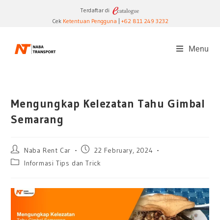
Terdaftar di
Cek
Ketentuan Pengguna
|
+62 811 249 3232
Menu
Mengungkap Kelezatan Tahu Gimbal
Semarang
Naba Rent Car
22 February, 2024
Informasi Tips dan Trick