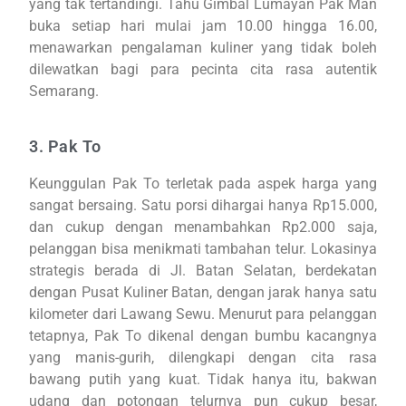
yang tak tertandingi. Tahu Gimbal Lumayan Pak Man
buka setiap hari mulai jam 10.00 hingga 16.00,
menawarkan pengalaman kuliner yang tidak boleh
dilewatkan bagi para pecinta cita rasa autentik
Semarang.
3. Pak To
Keunggulan Pak To terletak pada aspek harga yang
sangat bersaing. Satu porsi dihargai hanya Rp15.000,
dan cukup dengan menambahkan Rp2.000 saja,
pelanggan bisa menikmati tambahan telur. Lokasinya
strategis berada di Jl. Batan Selatan, berdekatan
dengan Pusat Kuliner Batan, dengan jarak hanya satu
kilometer dari Lawang Sewu. Menurut para pelanggan
tetapnya, Pak To dikenal dengan bumbu kacangnya
yang manis-gurih, dilengkapi dengan cita rasa
bawang putih yang kuat. Tidak hanya itu, bakwan
udang dan potongan telurnya pun cukup besar,