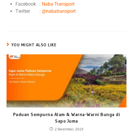
Facebook :
Naba Transport
Twitter :
@nabatransport
YOU MIGHT ALSO LIKE
Paduan Sempurna Alam & Warna-Warni Bunga di
Sapo Juma
2 December, 2023