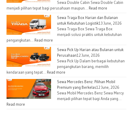
Sewa Double Cabin Sewa Double Cabin
menjadi pilihan tepat bagi perusahaan maupun…
Read more
Sewa Traga Box Harian dan Bulanan
untuk Kebutuhan Logistik
13 June, 2026
Sewa Traga Box Sewa Traga Box
menjadi solusi praktis untuk kebutuhan
pengangkutan…
Read more
Sewa Pick Up Harian atau Bulanan untuk
Perusahaan
12 June, 2026
Sewa Pick Up Dalam berbagai kebutuhan
pengangkutan barang, memilih
kendaraan yang tepat…
Read more
Sewa Mercedes Benz: Pilihan Mobil
Premium yang Berkelas
12 June, 2026
Sewa Mobil Mercedes Benz Sewa Mercy
menjadi pilihan tepat bagi Anda yang…
Read more