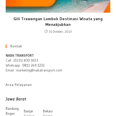
Gili Trawangan Lombok Destinasi Wisata yang
Menakjubkan
31 October, 2023
Kontak
NABA TRANSPORT
Call : (0231) 830 3653
Whatsapp :
0811 249 3232
Email : marketing@nabatransport.com
Area Pelayanan
Jawa Barat
Bandung
Banjar
Bekasi
Bogor
Cianjur
Ciamis