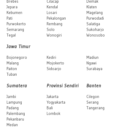
Brebes
Cilacap
Demak
Jepara
Kendal
Klaten
Kebumen
Losari
Magelang
Pati
Pekalongan
Purwodadi
Purwokerto
Rembang
Salatiga
Semarang
Solo
Sukoharjo
Tegal
Wonogiri
Wonosobo
Jawa Timur
Bojonegoro
Kediri
Madiun
Malang
Mojokerto
Ngawi
Paiton
Sidoarjo
Surabaya
Tuban
Sumatera
Provinsi Sendiri
Banten
Jambi
Jakarta
Cilegon
Lampung
Yogyakarta
Serang
Padang
Bali
Tangerang
Palembang
Lombok
Pekanbaru
Medan