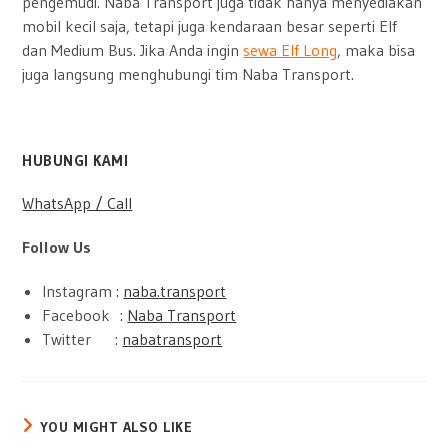
pengemudi. Naba Transport juga tidak hanya menyediakan
mobil kecil saja, tetapi juga kendaraan besar seperti Elf
dan Medium Bus. Jika Anda ingin
sewa Elf Long
, maka bisa
juga langsung menghubungi tim Naba Transport.
HUBUNGI KAMI
WhatsApp / Call
Follow Us
Instagram :
naba.transport
Facebook :
Naba Transport
Twitter :
nabatransport
YOU MIGHT ALSO LIKE