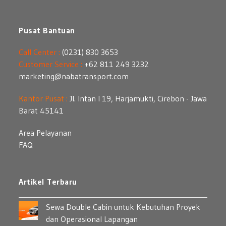
Pusat Bantuan
Call Center :
(0231) 830 3653
Customer Service :
+62 811 249 3232
marketing@nabatransport.com
Kantor Pusat :
Jl. Intan I 19, Harjamukti, Cirebon - Jawa
Barat 45141
Area Pelayanan
FAQ
Artikel Terbaru
Sewa Double Cabin untuk Kebutuhan Proyek
dan Operasional Lapangan