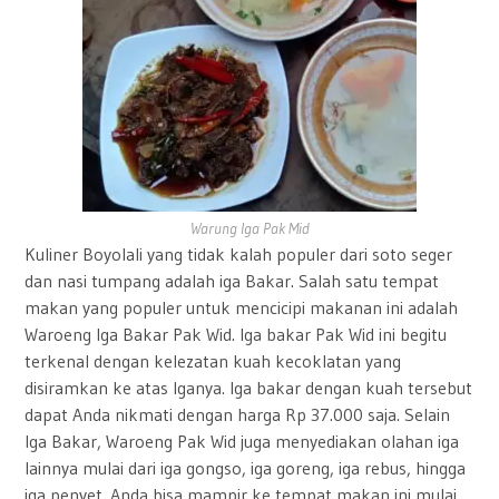
Warung Iga Pak Mid
Kuliner Boyolali yang tidak kalah populer dari soto seger
dan nasi tumpang adalah iga Bakar. Salah satu tempat
makan yang populer untuk mencicipi makanan ini adalah
Waroeng Iga Bakar Pak Wid. Iga bakar Pak Wid ini begitu
terkenal dengan kelezatan kuah kecoklatan yang
disiramkan ke atas Iganya. Iga bakar dengan kuah tersebut
dapat Anda nikmati dengan harga Rp 37.000 saja. Selain
Iga Bakar, Waroeng Pak Wid juga menyediakan olahan iga
lainnya mulai dari iga gongso, iga goreng, iga rebus, hingga
iga penyet. Anda bisa mampir ke tempat makan ini mulai