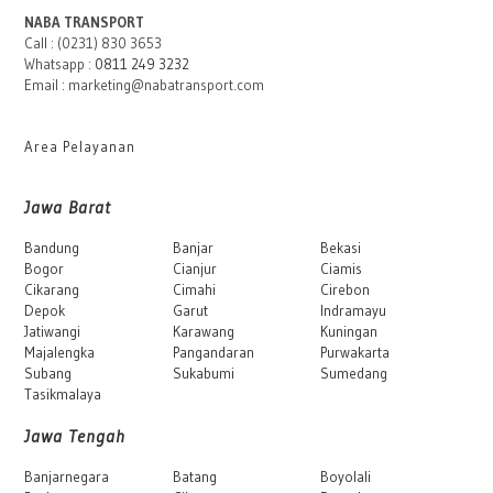
NABA TRANSPORT
Call : (0231) 830 3653
Whatsapp :
0811 249 3232
Email : marketing@nabatransport.com
Area Pelayanan
Jawa Barat
Bandung
Banjar
Bekasi
Bogor
Cianjur
Ciamis
Cikarang
Cimahi
Cirebon
Depok
Garut
Indramayu
Jatiwangi
Karawang
Kuningan
Majalengka
Pangandaran
Purwakarta
Subang
Sukabumi
Sumedang
Tasikmalaya
Jawa Tengah
Banjarnegara
Batang
Boyolali