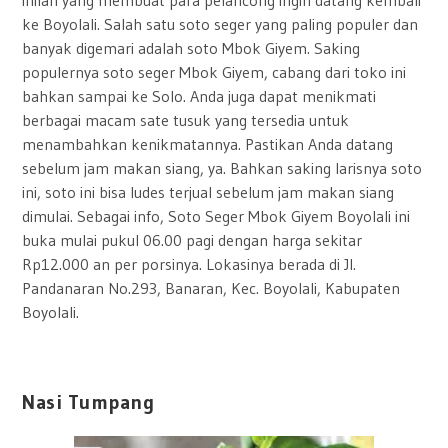
inilah yang membuat para pelancong ingin datang kembali
ke Boyolali. Salah satu soto seger yang paling populer dan
banyak digemari adalah soto Mbok Giyem. Saking
populernya soto seger Mbok Giyem, cabang dari toko ini
bahkan sampai ke Solo. Anda juga dapat menikmati
berbagai macam sate tusuk yang tersedia untuk
menambahkan kenikmatannya. Pastikan Anda datang
sebelum jam makan siang, ya. Bahkan saking larisnya soto
ini, soto ini bisa ludes terjual sebelum jam makan siang
dimulai. Sebagai info,
Soto Seger Mbok Giyem Boyolali ini
buka mulai pukul 06.00 pagi dengan harga sekitar
Rp12.000 an per porsinya. Lokasinya
berada di Jl.
Pandanaran No.293, Banaran, Kec. Boyolali, Kabupaten
Boyolali.
Nasi Tumpang