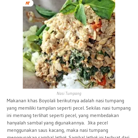
Nasi Tumpang
Makanan khas Boyolali berikutnya adalah nasi tumpang
yang memiliki tampilan seperti pecel. Sekilas nasi tumpang
ini memang terlihat seperti pecel, yang membedakan
hanyalah sambal yang digunakannya. Jika pecel
menggunakan saus kacang, maka nasi tumpang
menggunakan sambal
lethok
. Sambal
lethok
ini terbuat dari