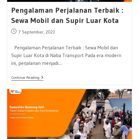
Pengalaman Perjalanan Terbaik :
Sewa Mobil dan Supir Luar Kota
Post
7 September, 2023
published:
Pengalaman Perjalanan Terbaik : Sewa Mobil dan
Supir Luar Kota di Naba Transport Pada era modern
ini, perjalanan menjadi…
Pengalaman
Continue Reading
Perjalanan
Terbaik
:
Sewa
Mobil
Dan
Supir
Luar
Kota