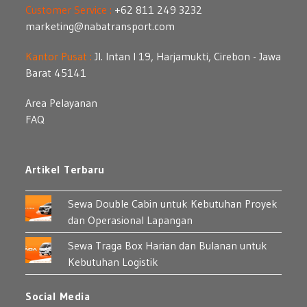
Customer Service :
+62 811 249 3232
marketing@nabatransport.com
Kantor Pusat :
Jl. Intan I 19, Harjamukti, Cirebon - Jawa
Barat 45141
Area Pelayanan
FAQ
Artikel Terbaru
Sewa Double Cabin untuk Kebutuhan Proyek
dan Operasional Lapangan
Sewa Traga Box Harian dan Bulanan untuk
Kebutuhan Logistik
Social Media