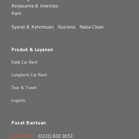
Kerjasama & Investasi
Karir
Syarat & Ketentuan
|
Asuransi
|
Naba Clean
Produk & Layanan
Daily Car Rent
Longterm Car Rent
Tour & Travel
Logistic
Pusat Bantuan
Call Center :
(0231) 830 3653