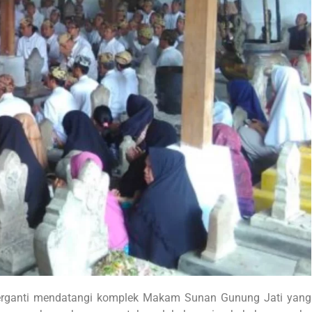
h berganti mendatangi komplek Makam Sunan Gunung Jati yang