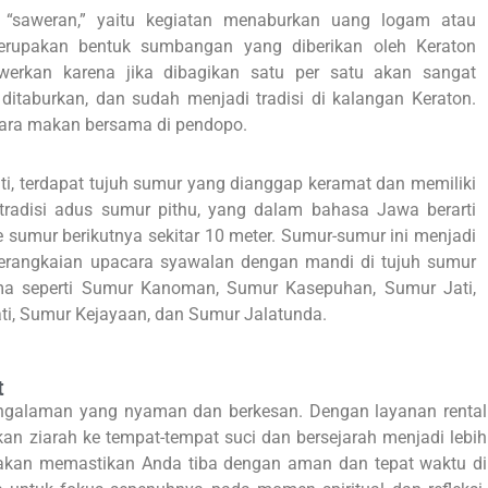
u “saweran,” yaitu kegiatan menaburkan uang logam atau
erupakan bentuk sumbangan yang diberikan oleh Keraton
werkan karena jika dibagikan satu per satu akan sangat
ditaburkan, dan sudah menjadi tradisi di kalangan Keraton.
acara makan bersama di pendopo.
i, terdapat tujuh sumur yang dianggap keramat dan memiliki
tradisi adus sumur pithu, yang dalam bahasa Jawa berarti
 sumur berikutnya sekitar 10 meter. Sumur-sumur ini menjadi
erangkaian upacara syawalan dengan mandi di tujuh sumur
ama seperti Sumur Kanoman, Sumur Kasepuhan, Sumur Jati,
i, Sumur Kejayaan, dan Sumur Jalatunda.
t
ngalaman yang nyaman dan berkesan. Dengan layanan rental
an ziarah ke tempat-tempat suci dan bersejarah menjadi lebih
 akan memastikan Anda tiba dengan aman dan tepat waktu di