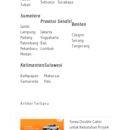
Sidoarjo
Surabaya
Tuban
Sumatera
Provinsi Sendiri
Banten
Jambi
Lampung
Jakarta
Cilegon
Padang
Yogyakarta
Serang
Palembang
Bali
Tangerang
Pekanbaru
Lombok
Medan
Kalimantan
Sulawesi
Balikpapan
Makassar
Samarinda
Palu
Artikel Terbaru
Sewa Double Cabin
untuk Kebutuhan Proyek