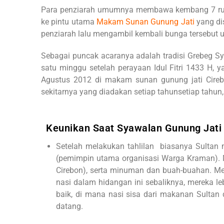
Para penziarah umumnya membawa kembang 7 rupa
ke pintu utama
Makam Sunan Gunung Jati
yang di
penziarah lalu mengambil kembali bunga tersebut 
Sebagai puncak acaranya adalah tradisi Grebeg 
satu minggu setelah perayaan Idul Fitri 1433 H, 
Agustus 2012 di makam sunan gunung jati Cireb
sekitarnya yang diadakan setiap tahunsetiap tahun, te
Keunikan Saat Syawalan Gunung Jati
Setelah melakukan tahlilan biasanya Sultan
(pemimpin utama organisasi Warga Kraman). Ma
Cirebon), serta minuman dan buah-buahan. Me
nasi dalam hidangan ini sebaliknya, mereka l
baik, di mana nasi sisa dari makanan Sultan
datang.