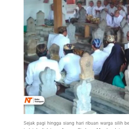
Sejak pagi hingga siang hari ribuan warga sili