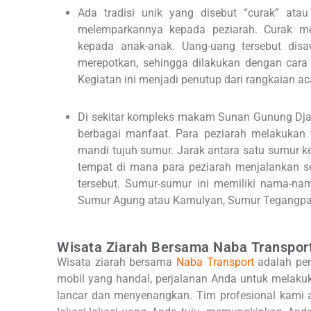
Ada tradisi unik yang disebut “curak” ata
melemparkannya kepada peziarah. Curak m
kepada anak-anak. Uang-uang tersebut disa
merepotkan, sehingga dilakukan dengan cara 
Kegiatan ini menjadi penutup dari rangkaian 
Di sekitar kompleks makam Sunan Gunung Djat
berbagai manfaat. Para peziarah melakukan 
mandi tujuh sumur. Jarak antara satu sumur ke
tempat di mana para peziarah menjalankan s
tersebut. Sumur-sumur ini memiliki nama-n
Sumur Agung atau Kamulyan, Sumur Tegangpat
Wisata Ziarah Bersama Naba Transpor
Wisata ziarah bersama
Naba Transport
adalah pe
mobil yang handal, perjalanan Anda untuk melakuk
lancar dan menyenangkan. Tim profesional kami