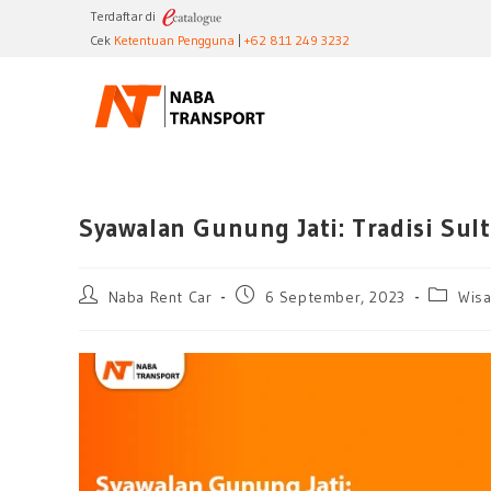
Terdaftar di
Cek
Ketentuan Pengguna
|
+62 811 249 3232
Syawalan Gunung Jati: Tradisi Sul
Naba Rent Car
6 September, 2023
Wisa