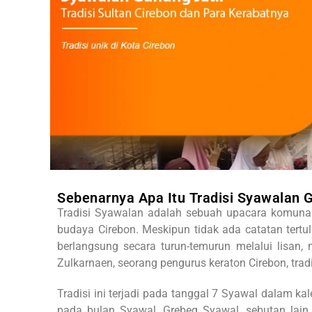
Sebenarnya Apa Itu Tradisi Syawalan 
Tradisi Syawalan adalah sebuah upacara komunal 
budaya Cirebon. Meskipun tidak ada catatan tertu
berlangsung secara turun-temurun melalui lisan, 
Zulkarnaen, seorang pengurus keraton Cirebon, trad
Tradisi ini terjadi pada tanggal 7 Syawal dalam k
pada bulan Syawal. Grebeg Syawal, sebutan lain