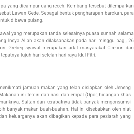
 yang dicampur uang receh. Kembang tersebut dilemparkan
sebut Lawan Gede. Sebagai bentuk pengharapan barokah, para
untuk dibawa pulang.
Syawal yang merupakan tanda selesainya puasa sunnah selama
yang Insya Allah akan dilaksanakan pada hari minggu pagi, 26
on. Grebeg syawal merupakan adat masyarakat Cirebon dan
patnya tujuh hari setelah hari raya Idul Fitri.
 menikmati jamuan makan yang telah disiapkan oleh Jeneng
kanan ini terdiri dari nasi dan empal (Opor, hidangan khas
nariknya, Sultan dan kerabatnya tidak banyak mengonsumsi
ebih banyak makan buah-buahan. Hal ini disebabkan oleh niat
 dan keluarganya akan dibagikan kepada para peziarah yang