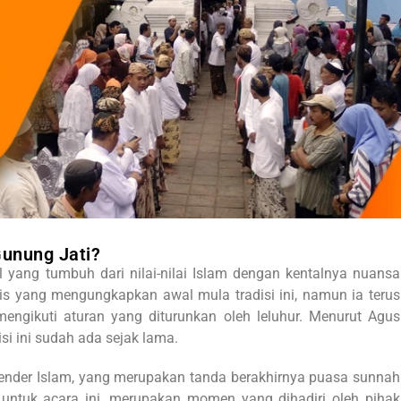
Gunung Jati?
yang tumbuh dari nilai-nilai Islam dengan kentalnya nuansa
lis yang mengungkapkan awal mula tradisi ini, namun ia terus
mengikuti aturan yang diturunkan oleh leluhur. Menurut Agus
isi ini sudah ada sejak lama.
alender Islam, yang merupakan tanda berakhirnya puasa sunnah
 untuk acara ini, merupakan momen yang dihadiri oleh pihak