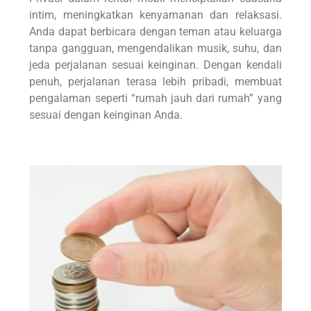
intim, meningkatkan kenyamanan dan relaksasi.
Anda dapat berbicara dengan teman atau keluarga
tanpa gangguan, mengendalikan musik, suhu, dan
jeda perjalanan sesuai keinginan. Dengan kendali
penuh, perjalanan terasa lebih pribadi, membuat
pengalaman seperti “rumah jauh dari rumah” yang
sesuai dengan keinginan Anda.