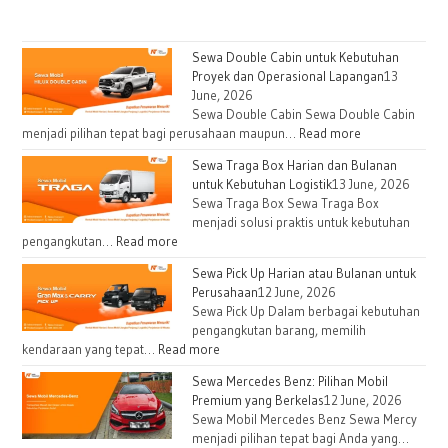
Sewa Double Cabin untuk Kebutuhan
Proyek dan Operasional Lapangan
13
June, 2026
Sewa Double Cabin Sewa Double Cabin
menjadi pilihan tepat bagi perusahaan maupun…
Read more
Sewa Traga Box Harian dan Bulanan
untuk Kebutuhan Logistik
13 June, 2026
Sewa Traga Box Sewa Traga Box
menjadi solusi praktis untuk kebutuhan
pengangkutan…
Read more
Sewa Pick Up Harian atau Bulanan untuk
Perusahaan
12 June, 2026
Sewa Pick Up Dalam berbagai kebutuhan
pengangkutan barang, memilih
kendaraan yang tepat…
Read more
Sewa Mercedes Benz: Pilihan Mobil
Premium yang Berkelas
12 June, 2026
Sewa Mobil Mercedes Benz Sewa Mercy
menjadi pilihan tepat bagi Anda yang…