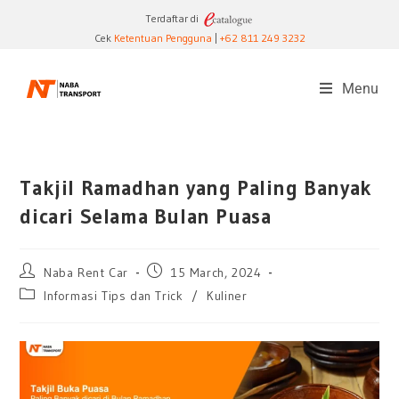
Terdaftar di
Cek
Ketentuan Pengguna
|
+62 811 249 3232
Menu
Takjil Ramadhan yang Paling Banyak
dicari Selama Bulan Puasa
Naba Rent Car
15 March, 2024
Informasi Tips dan Trick
/
Kuliner