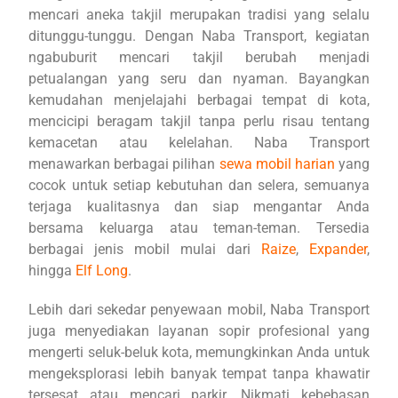
mencari aneka takjil merupakan tradisi yang selalu
ditunggu-tunggu. Dengan Naba Transport, kegiatan
ngabuburit mencari takjil berubah menjadi
petualangan yang seru dan nyaman. Bayangkan
kemudahan menjelajahi berbagai tempat di kota,
mencicipi beragam takjil tanpa perlu risau tentang
kemacetan atau kelelahan. Naba Transport
menawarkan berbagai pilihan
sewa mobil harian
yang
cocok untuk setiap kebutuhan dan selera, semuanya
terjaga kualitasnya dan siap mengantar Anda
bersama keluarga atau teman-teman. Tersedia
berbagai jenis mobil mulai dari
Raize
,
Expander
,
hingga
Elf Long
.
Lebih dari sekedar penyewaan mobil, Naba Transport
juga menyediakan layanan sopir profesional yang
mengerti seluk-beluk kota, memungkinkan Anda untuk
mengeksplorasi lebih banyak tempat tanpa khawatir
tersesat atau mencari parkir. Nikmati kebebasan