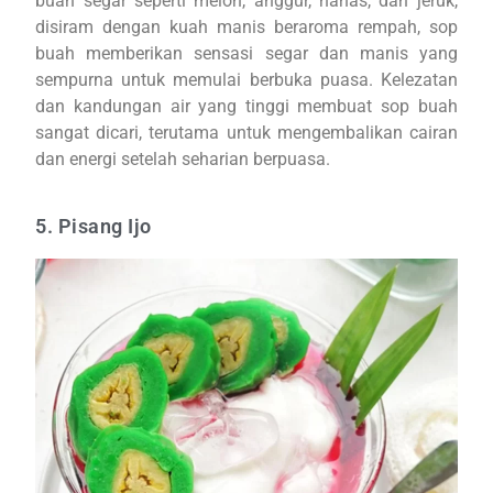
buah segar seperti melon, anggur, nanas, dan jeruk,
disiram dengan kuah manis beraroma rempah, sop
buah memberikan sensasi segar dan manis yang
sempurna untuk memulai berbuka puasa. Kelezatan
dan kandungan air yang tinggi membuat sop buah
sangat dicari, terutama untuk mengembalikan cairan
dan energi setelah seharian berpuasa.
5. Pisang Ijo