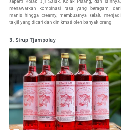
seperti Kolak Biji Salak, Kolak Pisang, dan lainnya,
menawarkan kombinasi rasa yang beragam, dari
manis hingga creamy, membuatnya selalu menjadi
takjil yang dicari dan dinikmati oleh banyak orang.
3. Sirup Tjampolay