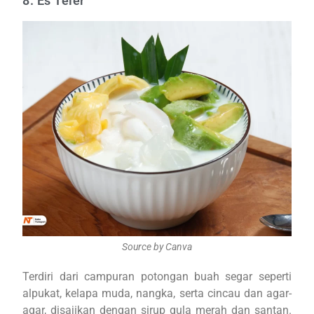
8. Es Teler
Source by Canva
Terdiri dari campuran potongan buah segar seperti
alpukat, kelapa muda, nangka, serta cincau dan agar-
agar, disajikan dengan sirup gula merah dan santan.