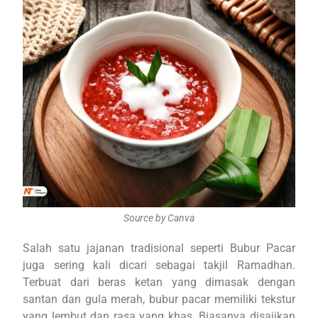
Source by Canva
Salah satu jajanan tradisional seperti Bubur Pacar
juga sering kali dicari sebagai takjil Ramadhan.
Terbuat dari beras ketan yang dimasak dengan
santan dan gula merah, bubur pacar memiliki tekstur
yang lembut dan rasa yang khas. Biasanya disajikan