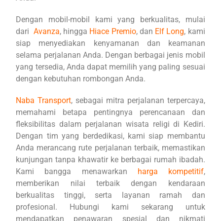
Dengan mobil-mobil kami yang berkualitas, mulai
dari
Avanza
, hingga
Hiace Premio
, dan
Elf Long
, kami
siap menyediakan kenyamanan dan keamanan
selama perjalanan Anda. Dengan berbagai jenis mobil
yang tersedia, Anda dapat memilih yang paling sesuai
dengan kebutuhan rombongan Anda.
Naba Transport
, sebagai mitra perjalanan terpercaya,
memahami betapa pentingnya perencanaan dan
fleksibilitas dalam perjalanan wisata religi di Kediri.
Dengan tim yang berdedikasi, kami siap membantu
Anda merancang rute perjalanan terbaik, memastikan
kunjungan tanpa khawatir ke berbagai rumah ibadah.
Kami bangga menawarkan
harga kompetitif
,
memberikan nilai terbaik dengan kendaraan
berkualitas tinggi, serta layanan ramah dan
profesional. Hubungi kami sekarang untuk
mendapatkan penawaran spesial dan nikmati