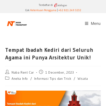
Terdaftar di
Cek
Ketentuan Pengguna
|
+62 811 249 3232
Menu
Tempat Ibadah Kediri dari Seluruh
Agama ini Punya Arsitektur Unik!
Naba Rent Car
1 December, 2023
Aneka Info
/
Informasi Tips dan Trick
/
Wisata