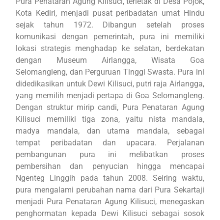
Pura Penataran Agung Kilisuci, terletak di Desa Pojok,
Kota Kediri, menjadi pusat peribadatan umat Hindu
sejak tahun 1972. Dibangun setelah proses
komunikasi dengan pemerintah, pura ini memiliki
lokasi strategis menghadap ke selatan, berdekatan
dengan Museum Airlangga, Wisata Goa
Selomangleng, dan Perguruan Tinggi Swasta. Pura ini
didedikasikan untuk Dewi Kilisuci, putri raja Airlangga,
yang memilih menjadi pertapa di Goa Selomangleng.
Dengan struktur mirip candi, Pura Penataran Agung
Kilisuci memiliki tiga zona, yaitu nista mandala,
madya mandala, dan utama mandala, sebagai
tempat peribadatan dan upacara. Perjalanan
pembangunan pura ini melibatkan proses
pembersihan dan penyucian hingga mencapai
Ngenteg Linggih pada tahun 2008. Seiring waktu,
pura mengalami perubahan nama dari Pura Sekartaji
menjadi Pura Penataran Agung Kilisuci, menegaskan
penghormatan kepada Dewi Kilisuci sebagai sosok