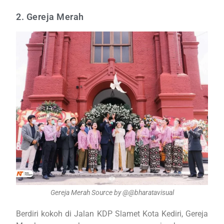
2. Gereja Merah
Gereja Merah Source by @@bharatavisual
Berdiri kokoh di Jalan KDP Slamet Kota Kediri, Gereja