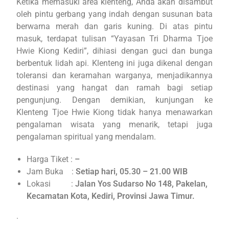
Ketika memasuki area klenteng, Anda akan disambut
oleh pintu gerbang yang indah dengan susunan bata
berwarna merah dan garis kuning. Di atas pintu
masuk, terdapat tulisan “Yayasan Tri Dharma Tjoe
Hwie Kiong Kediri”, dihiasi dengan guci dan bunga
berbentuk lidah api. Klenteng ini juga dikenal dengan
toleransi dan keramahan warganya, menjadikannya
destinasi yang hangat dan ramah bagi setiap
pengunjung. Dengan demikian, kunjungan ke
Klenteng Tjoe Hwie Kiong tidak hanya menawarkan
pengalaman wisata yang menarik, tetapi juga
pengalaman spiritual yang mendalam.
Harga Tiket :
–
Jam Buka :
Setiap hari, 05.30 – 21.00 WIB
Lokasi :
Jalan Yos Sudarso No 148, Pakelan,
Kecamatan Kota, Kediri, Provinsi Jawa Timur.
.