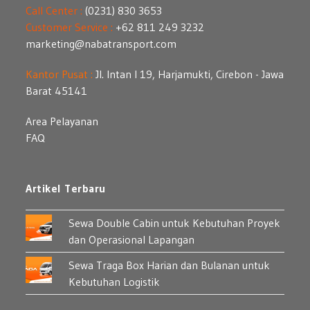
Call Center :
(0231) 830 3653
Customer Service :
+62 811 249 3232
marketing@nabatransport.com
Kantor Pusat :
Jl. Intan I 19, Harjamukti, Cirebon - Jawa
Barat 45141
Area Pelayanan
FAQ
Artikel Terbaru
Sewa Double Cabin untuk Kebutuhan Proyek
dan Operasional Lapangan
Sewa Traga Box Harian dan Bulanan untuk
Kebutuhan Logistik