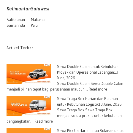
Kalimantan
Sulawesi
Balikpapan
Makassar
Samarinda
Palu
Artikel Terbaru
Sewa Double Cabin untuk Kebutuhan
Proyek dan Operasional Lapangan
13
June, 2026
Sewa Double Cabin Sewa Double Cabin
menjadi pilihan tepat bagi perusahaan maupun…
Read more
Sewa Traga Box Harian dan Bulanan
untuk Kebutuhan Logistik
13 June, 2026
Sewa Traga Box Sewa Traga Box
menjadi solusi praktis untuk kebutuhan
pengangkutan…
Read more
Sewa Pick Up Harian atau Bulanan untuk