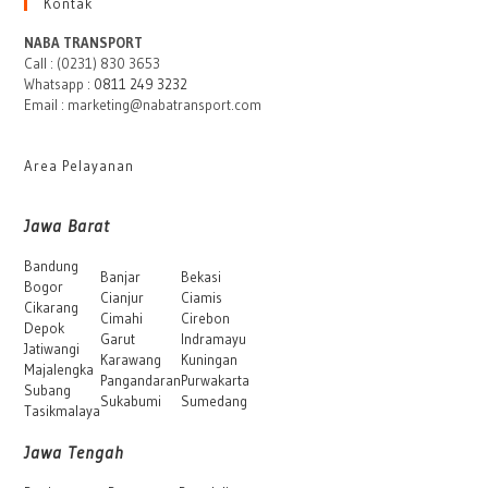
Kontak
NABA TRANSPORT
Call : (0231) 830 3653
Whatsapp :
0811 249 3232
Email : marketing@nabatransport.com
Area Pelayanan
Jawa Barat
Bandung
Banjar
Bekasi
Bogor
Cianjur
Ciamis
Cikarang
Cimahi
Cirebon
Depok
Garut
Indramayu
Jatiwangi
Karawang
Kuningan
Majalengka
Pangandaran
Purwakarta
Subang
Sukabumi
Sumedang
Tasikmalaya
Jawa Tengah