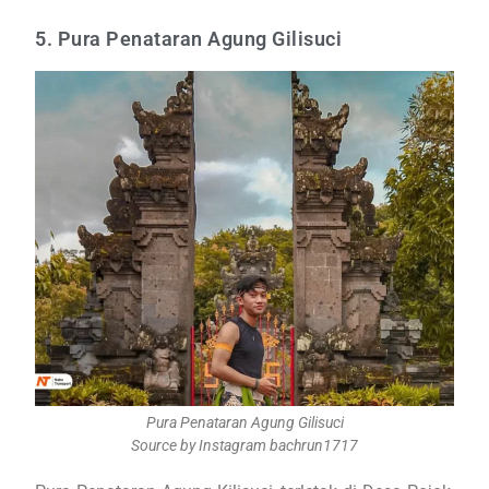
5. Pura Penataran Agung Gilisuci
Pura Penataran Agung Gilisuci
Source by Instagram bachrun1717