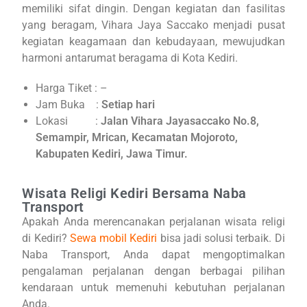
memiliki sifat dingin. Dengan kegiatan dan fasilitas
yang beragam, Vihara Jaya Saccako menjadi pusat
kegiatan keagamaan dan kebudayaan, mewujudkan
harmoni antarumat beragama di Kota Kediri.
Harga Tiket : –
Jam Buka :
Setiap hari
Lokasi :
Jalan Vihara Jayasaccako No.8,
Semampir, Mrican, Kecamatan Mojoroto,
Kabupaten Kediri, Jawa Timur.
Wisata Religi Kediri Bersama Naba
Transport
Apakah Anda merencanakan perjalanan wisata religi
di Kediri?
Sewa mobil Kediri
bisa jadi solusi terbaik. Di
Naba Transport, Anda dapat mengoptimalkan
pengalaman perjalanan dengan berbagai pilihan
kendaraan untuk memenuhi kebutuhan perjalanan
Anda.