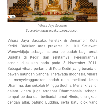
Vihara Jaya Saccako
Source by Jayasaccako.blogspot.com
Vihara Jaya Saccako, terletak di Semampir, Kota
Kediri. Didirikan atas prakarsa Ibu Juli Setiawati
Wonowidjojo sebagai sarana beribadah bagi umat
Buddha di Kediri dan sekitarnya. Peresmiannya
sendiri dilakukan pada pada 3 November 2011.
Sebagai vihara pertama di Kota Kediri yang berada di
bawah naungan Sangha Theravada Indonesia, vihara
ini menyelenggarakan ibadah rutin, meditasi, kelas
Dhamma, dan sekolah Minggu Budhis. Menariknya, di
dalam vihara juga terdapat Dhammasala sebagai
tempat berdoa dan beribadah umat Hindu, dilengkapi
dengan altar, patung Buddha, serta batu giok yang