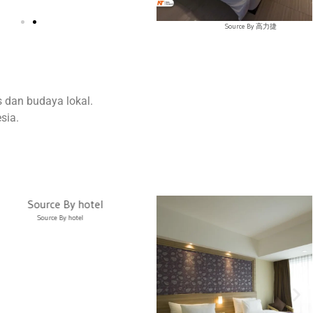
Source By 高力捷
dan budaya lokal.
sia.
Source By hotel