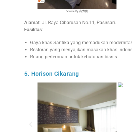
Source By 高力捷
Alamat
: Jl. Raya Cibarusah No.11, Pasirsari.
Fasilitas
:
Gaya khas Santika yang memadukan modernitas 
Restoran yang menyajikan masakan khas Indone
Ruang pertemuan untuk kebutuhan bisnis.
5. Horison Cikarang