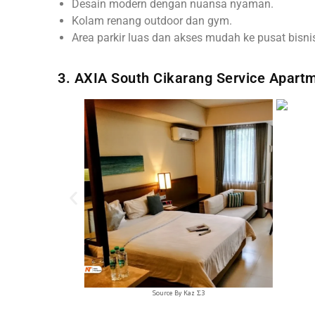
Desain modern dengan nuansa nyaman.
Kolam renang outdoor dan gym.
Area parkir luas dan akses mudah ke pusat bisni
3. AXIA South Cikarang Service Apart
Source By Kaz Σ3