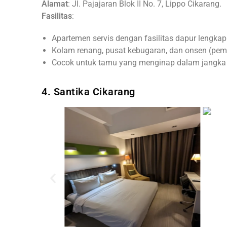
Alamat
: Jl. Pajajaran Blok II No. 7, Lippo Cikarang.
Fasilitas
:
Apartemen servis dengan fasilitas dapur lengkap
Kolam renang, pusat kebugaran, dan onsen (pem
Cocok untuk tamu yang menginap dalam jangka
4. Santika Cikarang
ah
Sour