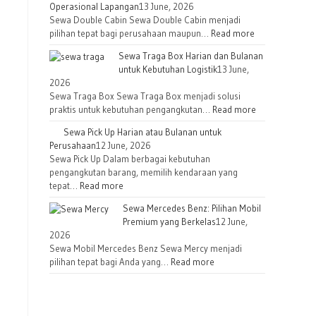
Operasional Lapangan
13 June, 2026
Sewa Double Cabin Sewa Double Cabin menjadi
pilihan tepat bagi perusahaan maupun…
Read more
Sewa Traga Box Harian dan Bulanan
untuk Kebutuhan Logistik
13 June,
2026
Sewa Traga Box Sewa Traga Box menjadi solusi
praktis untuk kebutuhan pengangkutan…
Read more
Sewa Pick Up Harian atau Bulanan untuk
Perusahaan
12 June, 2026
Sewa Pick Up Dalam berbagai kebutuhan
pengangkutan barang, memilih kendaraan yang
tepat…
Read more
Sewa Mercedes Benz: Pilihan Mobil
Premium yang Berkelas
12 June,
2026
Sewa Mobil Mercedes Benz Sewa Mercy menjadi
pilihan tepat bagi Anda yang…
Read more