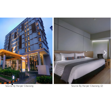
rce by Harper Cikarang
Source By Harper Cikarang (2)