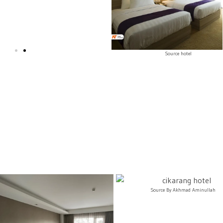
Source hotel
Source By Akhmad Aminullah