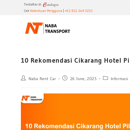
Terdaftar di
Cek
Ketentuan Pengguna
|
+62 811 249 3232
10 Rekomendasi Cikarang Hotel Pil
Naba Rent Car
26 June, 2025
Informasi 