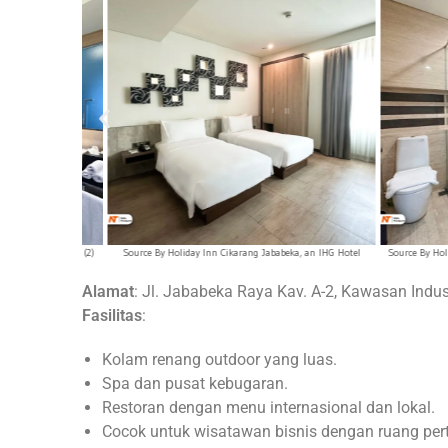
an IHG Hotel (2)
Source By Holiday Inn Cikarang Jababeka, an IHG Hotel
Source By Holiday I
Alamat
: Jl. Jababeka Raya Kav. A-2, Kawasan Indus
Fasilitas
:
Kolam renang outdoor yang luas.
Spa dan pusat kebugaran.
Restoran dengan menu internasional dan lokal.
Cocok untuk wisatawan bisnis dengan ruang per