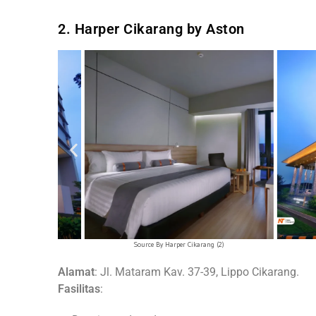
2. Harper Cikarang by Aston
g
Source By Harper Cikarang (2)
Sou
Alamat
: Jl. Mataram Kav. 37-39, Lippo Cikarang.
Fasilitas
: